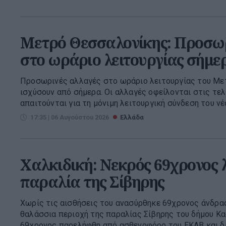
Μετρό Θεσσαλονίκης: Προσωρ
στο ωράριο λειτουργίας σήμε
Προσωρινές αλλαγές στο ωράριο λειτουργίας του Με
ισχύσουν από σήμερα. Οι αλλαγές οφείλονται στις τελ
απαιτούνται για τη μόνιμη λειτουργική σύνδεση του νέο
17:35 | 06 Αυγούστου 2026
Ελλάδα
Χαλκιδική: Νεκρός 69χρονος 
παραλία της Σίβηρης
Χωρίς τις αισθήσεις του ανασύρθηκε 69χρονος άνδρας
θαλάσσια περιοχή της παραλίας Σίβηρης του δήμου Κα
69χρονος παρελήφθη από ασθενοφόρο του ΕΚΑΒ και δια