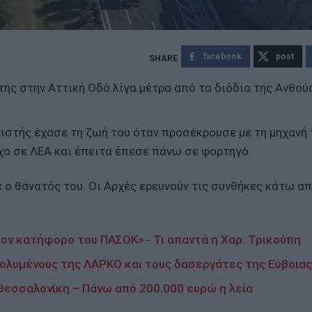
facebook
post
ης στην Αττική Οδό λίγα μέτρα από τα διόδια της Ανθού
ιστής έχασε τη ζωή του όταν προσέκρουσε με τη μηχανή 
χο σε ΛΕΑ και έπειτα έπεσε πάνω σε φορτηγό.
ο θάνατός του. Οι Αρχές ερευνούν τις συνθήκες κάτω απ
τον κατήφορο του ΠΑΣΟΚ» - Τι απαντά η Χαρ. Τρικούπη
ολυμένους της ΛΑΡΚΟ και τους δασεργάτες της Εύβοιας
Θεσσαλονίκη – Πάνω από 200.000 ευρώ η λεία