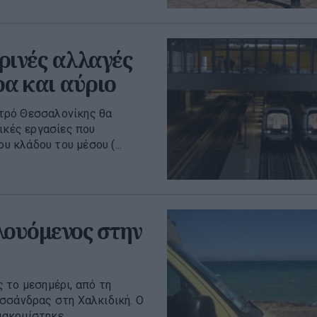
ινές αλλαγές
ρα και αύριο
τρό Θεσσαλονίκης θα
ικές εργασίες που
υ κλάδου του μέσου (...
λουόμενος στην
 το μεσημέρι, από τη
σσάνδρας στη Χαλκιδική. Ο
κομίστηκε ...