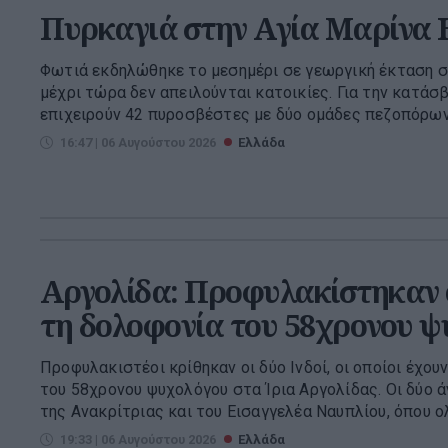
Πυρκαγιά στην Aγία Μαρίνα 
Φωτιά εκδηλώθηκε το μεσημέρι σε γεωργική έκταση σ
μέχρι τώρα δεν απειλούνται κατοικίες. Για την κατάσ
επιχειρούν 42 πυροσβέστες με δύο ομάδες πεζοπόρων 
16:47 | 06 Αυγούστου 2026
Ελλάδα
Αργολίδα: Προφυλακίστηκαν οι
τη δολοφονία του 58χρονου ψ
Προφυλακιστέοι κρίθηκαν οι δύο Ινδοί, οι οποίοι έχο
του 58χρονου ψυχολόγου στα Ίρια Αργολίδας. Οι δύο 
της Ανακρίτριας και του Εισαγγελέα Ναυπλίου, όπου ολ
19:33 | 06 Αυγούστου 2026
Ελλάδα