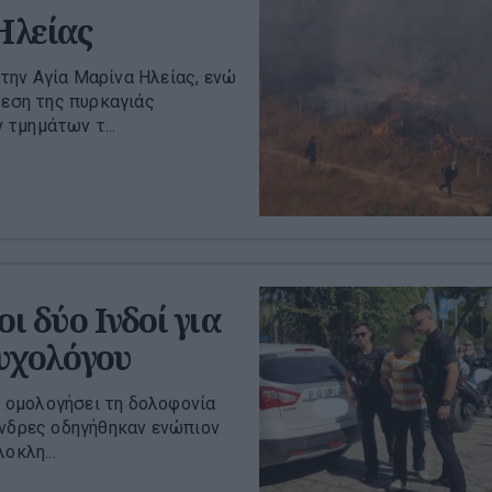
Ηλείας
την Αγία Μαρίνα Ηλείας, ενώ
βεση της πυρκαγιάς
τμημάτων τ...
 δύο Ινδοί για
υχολόγου
υν ομολογήσει τη δολοφονία
άνδρες οδηγήθηκαν ενώπιον
οκλη...