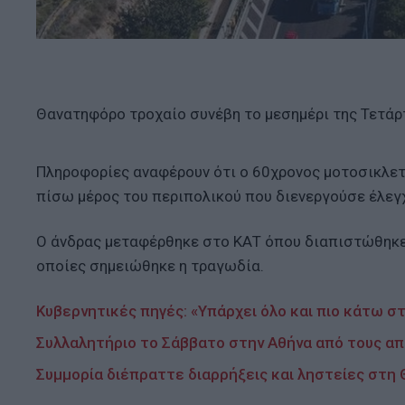
Θανατηφόρο τροχαίο συνέβη το μεσημέρι της Τετάρτ
Πληροφορίες αναφέρουν ότι ο 60χρονος μοτοσικλετ
πίσω μέρος του περιπολικού που διενεργούσε έλεγ
Ο άνδρας μεταφέρθηκε στο ΚΑΤ όπου διαπιστώθηκε 
οποίες σημειώθηκε η τραγωδία.
Κυβερνητικές πηγές: «Υπάρχει όλο και πιο κάτω σ
Συλλαλητήριο το Σάββατο στην Αθήνα από τους απ
Συμμορία διέπραττε διαρρήξεις και ληστείες στη 