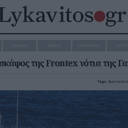
ΕΛΛΑΔΑ
MEDIA
ΠΛΑΝΗΤΗΣ
ΕΥ Ζ
κάφος της Frontex νότια της Γ
Tags:
μετανάστ