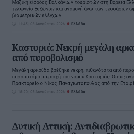
Μαζική είσοδος Βαλκάνιων τουριστών στη Βόρεια Ελλ
τελωνείο Ευζώνων και αναμονή άνω των τεσσάρων ω
βιομετρικών ελέγχων
11:45 | 08 Αυγούστου 2026
Ελλάδα
Καστοριά: Νεκρή μεγάλη αρκ
από πυροβολισμό
Μεγάλη αρκούδα βρέθηκε νεκρή, πιθανότατα από πυρο
παραποτάμια περιοχή του νομού Καστοριάς. Όπως αν
Πρακτορείο ο Νίκος Παναγιωτόπουλος από την Εταιρί
18:20 | 08 Αυγούστου 2026
Ελλάδα
Δυτική Αττική: Αντιδιαβρωτικ