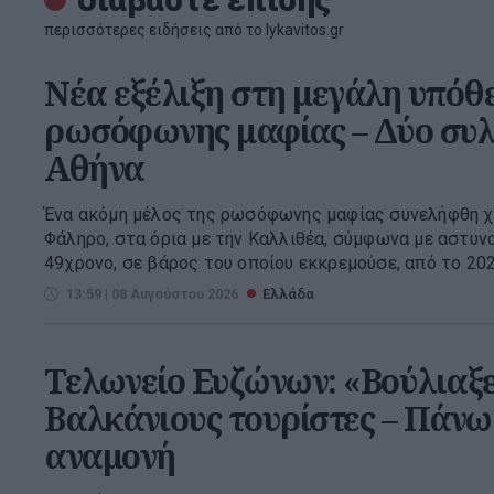
περισσότερες ειδήσεις από το lykavitos.gr
Νέα εξέλιξη στη μεγάλη υπόθ
ρωσόφωνης μαφίας – Δύο συλ
Αθήνα
Ένα ακόμη μέλος της ρωσόφωνης μαφίας συνελήφθη χ
Φάληρο, στα όρια με την Καλλιθέα, σύμφωνα με αστυνο
49χρονο, σε βάρος του οποίου εκκρεμούσε, από το 2025,
13:59 | 08 Αυγούστου 2026
Ελλάδα
Τελωνείο Ευζώνων: «Βούλιαξ
Βαλκάνιους τουρίστες – Πάνω
αναμονή