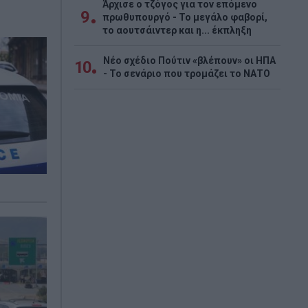
Άρχισε ο τζόγος για τον επόμενο
9
πρωθυπουργό - Το μεγάλο φαβορί,
το αουτσάιντερ και η... έκπληξη
Νέο σχέδιο Πούτιν «βλέπουν» οι ΗΠΑ
10
- Το σενάριο που τρομάζει το ΝΑΤΟ