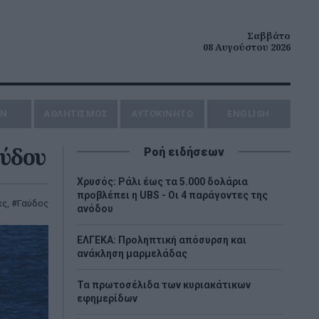
Σαββάτο
08 Αυγούστου 2026
ΗΝ
ΑΘΛΗΤΙΣΜΟΣ
AYTOKINHTO
ENGLISH
αύδου
Ροή ειδήσεων
Χρυσός: Ράλι έως τα 5.000 δολάρια
προβλέπει η UBS - Οι 4 παράγοντες της
ες
,
Γαύδος
ανόδου
ΕΛΓΕΚΑ: Προληπτική απόσυρση και
ανάκληση μαρμελάδας
Τα πρωτοσέλιδα των κυριακάτικων
εφημερίδων