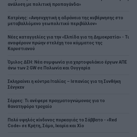
ανάλυση με πολιτική προπαγάνδα»
Κατρίνης: «Ανησυχητική η αδράνεια της κυβέρνησης στο
μεταβαλλόμενο γεωπολιτικό περιβάλλον»
Νέες καταγγελίες για την «Ελπίδα για τη Δημοκρατία» - Τι
αναφέρουν πρώην στελέχη του κόμματος της
Καρυστιανού
Όμιλος ΔΕΗ: Νέα συμφωνία για χαρτοφυλάκιο έργων ΑΠΕ
άνω των 2 GW σε Πολωνία και Ουγγαρία
Σκληραίνει η κόντρα Ιταλίας – Ισπανίας για τη Συνθήκη
Σένγκεν
Σέρρες: Τι ανέφερε πραγματογνώμονας για το
θανατηφόρο τροχαίο
Πολύ υψηλός κίνδυνος πυρκαγιάς το Σάββατο - «Red
Code» σε Κρήτη, Σάμο, Ικαρία και Χίο