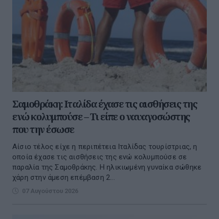
Σαμοθράκη: Ιταλίδα έχασε τις αισθήσεις της
ενώ κολυμπούσε – Τι είπε ο ναυαγοσώστης
που την έσωσε
Αίσιο τέλος είχε η περιπέτεια Ιταλίδας τουρίστριας, η
οποία έχασε τις αισθήσεις της ενώ κολυμπούσε σε
παραλία της Σαμοθράκης. Η ηλικιωμένη γυναίκα σώθηκε
χάρη στην άμεση επέμβαση 2...
07 Αυγούστου 2026