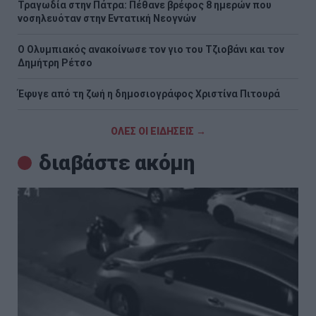
Τραγωδία στην Πάτρα: Πέθανε βρέφος 8 ημερών που
νοσηλευόταν στην Εντατική Νεογνών
O Ολυμπιακός ανακοίνωσε τον γιο του Τζιοβάνι και τον
Δημήτρη Ρέτσο
Έφυγε από τη ζωή η δημοσιογράφος Χριστίνα Πιτουρά
ΟΛΕΣ ΟΙ ΕΙΔΗΣΕΙΣ →
διαβάστε ακόμη