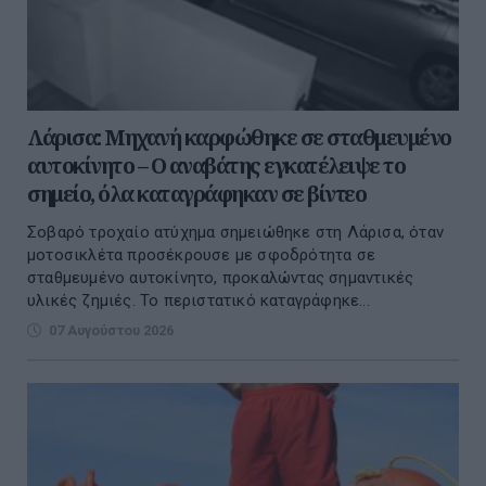
Λάρισα: Μηχανή καρφώθηκε σε σταθμευμένο
αυτοκίνητο – Ο αναβάτης εγκατέλειψε το
σημείο, όλα καταγράφηκαν σε βίντεο
Σοβαρό τροχαίο ατύχημα σημειώθηκε στη Λάρισα, όταν
μοτοσικλέτα προσέκρουσε με σφοδρότητα σε
σταθμευμένο αυτοκίνητο, προκαλώντας σημαντικές
υλικές ζημιές. Το περιστατικό καταγράφηκε...
07 Αυγούστου 2026