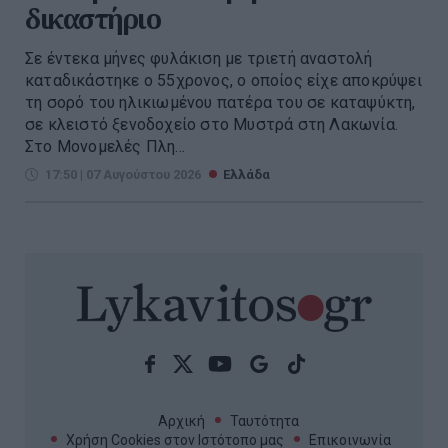
δικαστήριο
Σε έντεκα μήνες φυλάκιση με τριετή αναστολή
καταδικάστηκε ο 55χρονος, ο οποίος είχε αποκρύψει
τη σορό του ηλικιωμένου πατέρα του σε καταψύκτη,
σε κλειστό ξενοδοχείο στο Μυστρά στη Λακωνία.
Στο Μονομελές Πλη...
17:50 | 07 Αυγούστου 2026
Ελλάδα
Αρχική
Ταυτότητα
Χρήση Cookies στον Ιστότοπο μας
Επικοινωνία