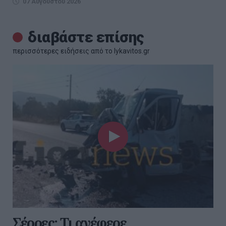
07 Αυγούστου 2026
διαβάστε επίσης
περισσότερες ειδήσεις από το lykavitos.gr
Σέρρες: Τι ανέφερε