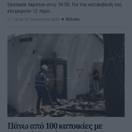
ξέσπασε περίπου στις 16:30. Για την κατάσβεσή της
επιχειρούν 12 πυρο...
18:34 | 07 Αυγούστου 2026
Ελλάδα
Πάνω από 100 κατοικίες με