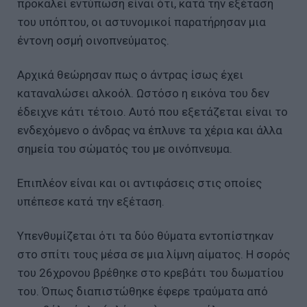
προκαλεί εντύπωση είναι ότι, κατά την εξέταση
του υπόπτου, οι αστυνομικοί παρατήρησαν μια
έντονη οσμή οινοπνεύματος.
Αρχικά θεώρησαν πως ο άντρας ίσως έχει
καταναλώσει αλκοόλ. Ωστόσο η εικόνα του δεν
έδειχνε κάτι τέτοιο. Αυτό που εξετάζεται είναι το
ενδεχόμενο ο άνδρας να έπλυνε τα χέρια και άλλα
σημεία του σώματός του με οινόπνευμα.
Επιπλέον είναι και οι αντιφάσεις στις οποίες
υπέπεσε κατά την εξέταση.
Υπενθυμίζεται ότι τα δύο θύματα εντοπίστηκαν
στο σπίτι τους μέσα σε μια λίμνη αίματος. Η σορός
του 26χρονου βρέθηκε στο κρεβάτι του δωματίου
του. Όπως διαπιστώθηκε έφερε τραύματα από