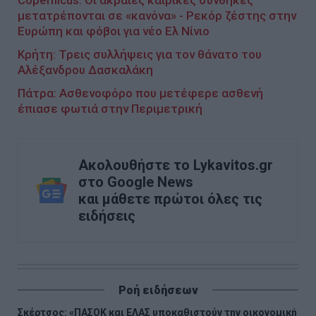
Copernicus: Οι ακραίες καιρικές συνθήκες
μετατρέπονται σε «κανόνα» - Ρεκόρ ζέστης στην
Ευρώπη και φόβοι για νέο Ελ Νίνιο
Κρήτη: Τρεις συλλήψεις για τον θάνατο του
Αλέξανδρου Δασκαλάκη
Πάτρα: Ασθενοφόρο που μετέφερε ασθενή
έπιασε φωτιά στην Περιμετρική
Ακολουθήστε το Lykavitos.gr
στο Google News
και μάθετε πρώτοι όλες τις
ειδήσεις
Ροή ειδήσεων
Σκέρτσος: «ΠΑΣΟΚ και ΕΛΑΣ υποκαθιστούν την οικονομική