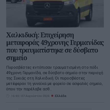
Χαλκιδική: Επιχείρηση
μεταφοράς 49χρονης Γερμανίδας
που τραυματίστηκε σε δύσβατο
σημείο
Πυροσβέστες εντόπισαν τραυματισμένη στο πόδι
49χρονη Γερμανίδα, σε δύσβατο σημείο στην περιοχή
της Συκιάς στη Χαλκιδική. Οι πυροσβέστες
μετέφεραν τη γυναίκα με φορείο σε ασφαλές σημείο,
όπου την παρέλαβε ασθ...
16:03 | 07 Αυγούστου 2026
Ελλάδα