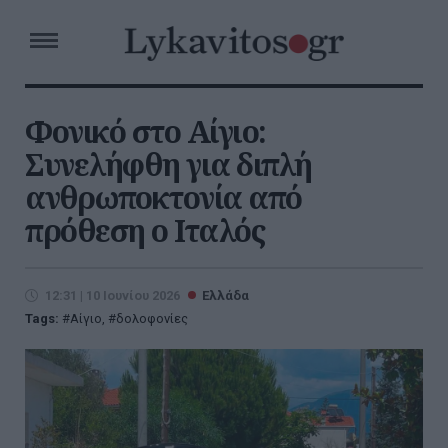
Φονικό στο Αίγιο:
Συνελήφθη για διπλή
ανθρωποκτονία από
πρόθεση ο Ιταλός
12:31 | 10 Ιουνίου 2026
Ελλάδα
Tags:
Αίγιο
,
δολοφονίες