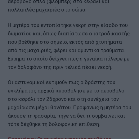
αεροβόλο όπλο (φλόμπερ) στο κεφάλι και
πολλαπλές μαχαιριές στο σώμα.
Η μητέρα του εντοπίστηκε νεκρή στην είσοδο του
δωματίου και, όπως διαπίστωσε ο ιατροδικαστής
που βρέθηκε στο σημείο, εκτός από χτυπήματα
από τις μαχαιριές, φέρει και αμυντικά τραύματα.
Εύρημα το οποίο δείχνει πως η γυναίκα πάλεψε με
τον δολοφόνο της πριν τελικά πέσει νεκρή.
Οι αστυνομικοί εκτιμούν πως ο δράστης του
εγκλήματος αρχικά πυροβόλησε με το αεροβόλο
στο κεφάλι τον 26χρονο και στη συνέχεια τον
μαχαίρωσε μέχρι θανάτου. Προφανώς η μητέρα του
άκουσε τη φασαρία, πήγε να δει τι συμβαίνει και
τότε δέχθηκε τη δολοφονική επίθεση.