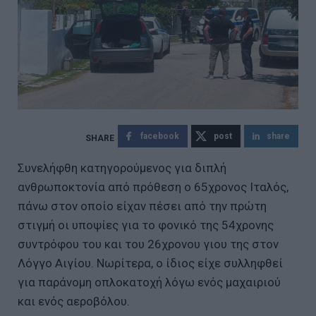
facebook
post
share
Συνελήφθη κατηγορούμενος για διπλή
ανθρωποκτονία από πρόθεση ο 65χρονος Ιταλός,
πάνω στον οποίο είχαν πέσει από την πρώτη
στιγμή οι υποψίες για το φονικό της 54χρονης
συντρόφου του και του 26χρονου γιου της στον
Λόγγο Αιγίου. Νωρίτερα, ο ίδιος είχε συλληφθεί
για παράνομη οπλοκατοχή λόγω ενός μαχαιριού
και ενός αεροβόλου.