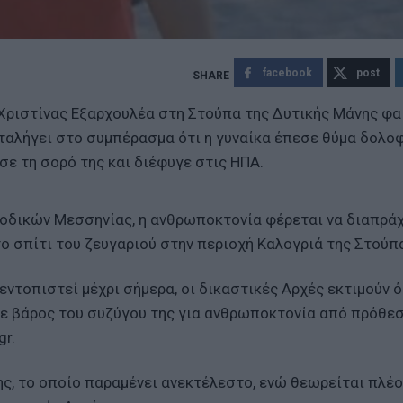
facebook
post
 Χριστίνας Εξαρχουλέα στη Στούπα της Δυτικής Μάνης φα
αταλήγει στο συμπέρασμα ότι η γυναίκα έπεσε θύμα δολο
σε τη σορό της και διέφυγε στις ΗΠΑ.
ιοδικών Μεσσηνίας, η ανθρωποκτονία φέρεται να διαπρά
το σπίτι του ζευγαριού στην περιοχή Καλογριά της Στούπ
εντοπιστεί μέχρι σήμερα, οι δικαστικές Αρχές εκτιμούν ό
σε βάρος του συζύγου της για ανθρωποκτονία από πρόθε
gr.
ης, το οποίο παραμένει ανεκτέλεστο, ενώ θεωρείται πλέο