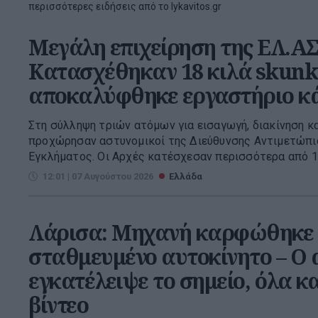
περισσότερες ειδήσεις από το lykavitos.gr
Μεγάλη επιχείρηση της ΕΛ.ΑΣ
Κατασχέθηκαν 18 κιλά skunk
αποκαλύφθηκε εργαστήριο κ
Στη σύλληψη τριών ατόμων για εισαγωγή, διακίνηση κ
προχώρησαν αστυνομικοί της Διεύθυνσης Αντιμετώπ
Εγκλήματος. Οι Αρχές κατέσχεσαν περισσότερα από 18
12:01 | 07 Αυγούστου 2026
Ελλάδα
Λάρισα: Μηχανή καρφώθηκε 
σταθμευμένο αυτοκίνητο – Ο
εγκατέλειψε το σημείο, όλα 
βίντεο