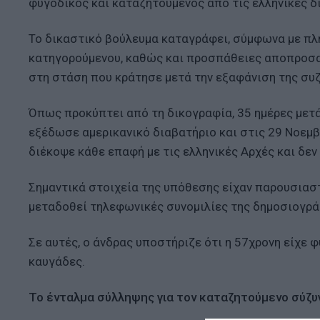
φυγόδικος και καταζητούμενος από τις ελληνικές δ
Το δικαστικό βούλευμα καταγράφει, σύμφωνα με πλ
κατηγορούμενου, καθώς και προσπάθειες αποπροσαν
στη στάση που κράτησε μετά την εξαφάνιση της συζ
Όπως προκύπτει από τη δικογραφία, 35 ημέρες μετά
εξέδωσε αμερικανικό διαβατήριο και στις 29 Νοεμ
διέκοψε κάθε επαφή με τις ελληνικές Αρχές και δεν
Σημαντικά στοιχεία της υπόθεσης είχαν παρουσιαστ
μεταδοθεί τηλεφωνικές συνομιλίες της δημοσιογράφ
Σε αυτές, ο άνδρας υποστήριζε ότι η 57χρονη είχε 
καυγάδες.
Το ένταλμα σύλληψης για τον καταζητούμενο σύζυ