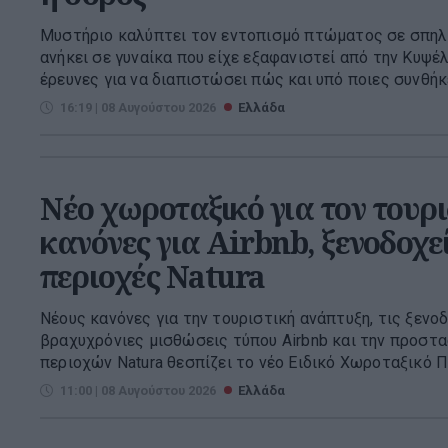
Μυστήριο καλύπτει τον εντοπισμό πτώματος σε σπηλ
ανήκει σε γυναίκα που είχε εξαφανιστεί από την Κυψέλ
έρευνες για να διαπιστώσει πώς και υπό ποιες συνθήκες
16:19 | 08 Αυγούστου 2026
Ελλάδα
Νέο χωροταξικό για τον τουρι
κανόνες για Airbnb, ξενοδοχεί
περιοχές Natura
Νέους κανόνες για την τουριστική ανάπτυξη, τις ξενοδ
βραχυχρόνιες μισθώσεις τύπου Airbnb και την προστα
περιοχών Natura θεσπίζει το νέο Ειδικό Χωροταξικό Πλα
11:00 | 08 Αυγούστου 2026
Ελλάδα