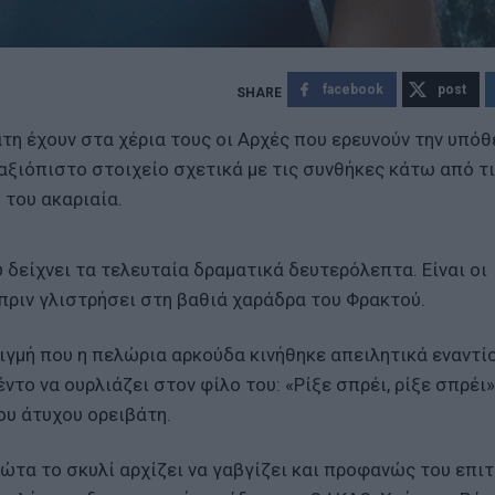
facebook
post
άτη έχουν στα χέρια τους οι Αρχές που ερευνούν την υπόθ
αξιόπιστο στοιχείο σχετικά με τις συνθήκες κάτω από τ
 του ακαριαία.
 δείχνει τα τελευταία δραματικά δευτερόλεπτα. Είναι οι
 πριν γλιστρήσει στη βαθιά χαράδρα του Φρακτού.
ιγμή που η πελώρια αρκούδα κινήθηκε απειλητικά εναντίο
το να ουρλιάζει στον φίλο του: «Ρίξε σπρέι, ρίξε σπρέι»
ου άτυχου ορειβάτη.
ώτα το σκυλί αρχίζει να γαβγίζει και προφανώς του επι