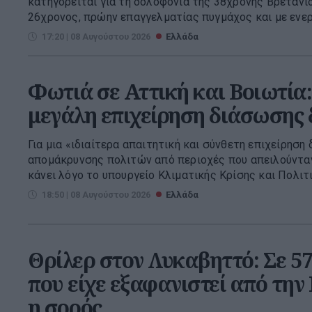
κατηγορείται για τη δολοφονία της 38χρονης Βρετανί
26χρονος, πρώην επαγγελματίας πυγμάχος και με ενεργ
17:20 | 08 Αυγούστου 2026
Ελλάδα
Φωτιά σε Αττική και Βοιωτία:
μεγάλη επιχείρηση διάσωσης
Για μια «ιδιαίτερα απαιτητική και σύνθετη επιχείρησ
απομάκρυνσης πολιτών από περιοχές που απειλούντα
κάνει λόγο το υπουργείο Κλιματικής Κρίσης και Πολιτ
18:50 | 08 Αυγούστου 2026
Ελλάδα
Θρίλερ στον Λυκαβηττό: Σε 5
που είχε εξαφανιστεί από την
η σορός