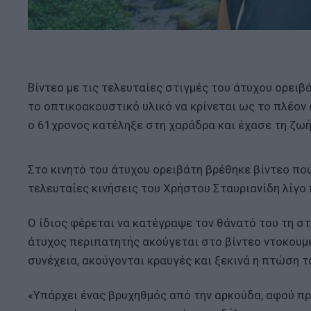
Βίντεο με τις τελευταίες στιγμές του άτυχου ορειβ
το οπτικοακουστικό υλικό να κρίνεται ως το πλέον 
ο 61χρονος κατέληξε στη χαράδρα και έχασε τη ζωή
Στο κινητό του άτυχου ορειβάτη βρέθηκε βίντεο που
τελευταίες κινήσεις του Χρήστου Σταυριανίδη λίγο
Ο ίδιος φέρεται να κατέγραψε τον θάνατό του τη στ
άτυχος περιπατητής ακούγεται στο βίντεο ντοκουμέν
συνέχεια, ακούγονται κραυγές και ξεκινά η πτώση τ
«Υπάρχει ένας βρυχηθμός από την αρκούδα, αφού πρ