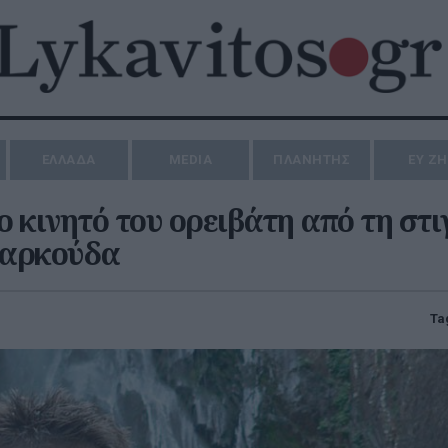
ΕΛΛΑΔΑ
MEDIA
ΠΛΑΝΗΤΗΣ
ΕΥ Ζ
το κινητό του ορειβάτη από τη στι
 αρκούδα
Ta