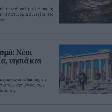
ιά στον Λυκαβηττό. Η σορός
η. Η Αστυνομία συνεχίζει τις
 ...
σμό: Νέοι
α, νησιά και
οχειακές επενδύσεις, τις
σία των νησιών και των
ίσιο γι...