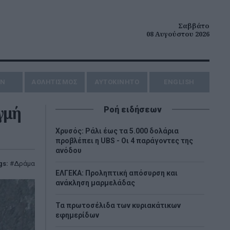
Σαββάτο
08 Αυγούστου 2026
ΗΝ
ΑΘΛΗΤΙΣΜΟΣ
AYTOKINHTO
ENGLISH
γμή
Ροή ειδήσεων
Χρυσός: Ράλι έως τα 5.000 δολάρια
προβλέπει η UBS - Οι 4 παράγοντες της
ανόδου
gs:
Δράμα
ΕΛΓΕΚΑ: Προληπτική απόσυρση και
ανάκληση μαρμελάδας
Τα πρωτοσέλιδα των κυριακάτικων
εφημερίδων