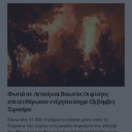
Φωτιά σε Αττική και Βοιωτία: Οι φλόγες
απελευθέρωσαν ενέργεια ίση με έξι βόμβες
Χιροσίμα
Πάνω από 61.500 στρέμματα κάηκαν μόνο κατά τη
διάρκεια της νύχτας στη μεγάλη πυρκαγιά που έπληξε
την Αττική και τη Βοιωτία. Οι φλόγες απελευθέρωσαν