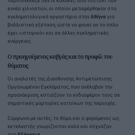
περισυνέλεξε πέντε κάλυκες από πιστόλι των
εννέα χιλιοστών, οι οποίοι μεταφέρθηκαν στα
εγκληματολογικά εργαστήρια στην
Αθήνα
για
βαλλιστική εξέταση, ώστε να φανεί αν το όπλο
έχει «ιστορικό» και σε άλλες εγκληματικές
ενέργειες.
Ο προηγούμενος καβγάς και το προφίλ του
θύματος
Οι αναλυτές της Διεύθυνσης Αντιμετώπισης
Οργανωμένου Εγκλήματος, που ανέλαβαν την
προανάκριση, εστιάζουν το ενδιαφέρον τους σε
σημαντικές μαρτυρίες κατοίκων της περιοχής.
Σύμφωνα με αυτές, το θύμα και ο φερόμενος ως
εκτελεστής γνωρίζονταν καλά και σύχναζαν
στα
Εξάρχεια
.