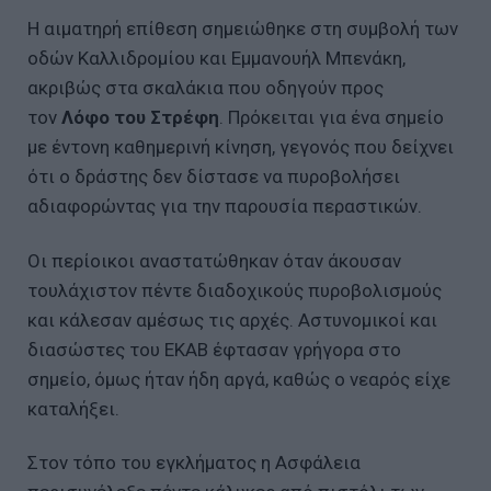
Η αιματηρή επίθεση σημειώθηκε στη συμβολή των
οδών Καλλιδρομίου και Εμμανουήλ Μπενάκη,
ακριβώς στα σκαλάκια που οδηγούν προς
τον
Λόφο του Στρέφη
. Πρόκειται για ένα σημείο
με έντονη καθημερινή κίνηση, γεγονός που δείχνει
ότι ο δράστης δεν δίστασε να πυροβολήσει
αδιαφορώντας για την παρουσία περαστικών.
Οι περίοικοι αναστατώθηκαν όταν άκουσαν
τουλάχιστον πέντε διαδοχικούς πυροβολισμούς
και κάλεσαν αμέσως τις αρχές. Αστυνομικοί και
διασώστες του ΕΚΑΒ έφτασαν γρήγορα στο
σημείο, όμως ήταν ήδη αργά, καθώς ο νεαρός είχε
καταλήξει.
Στον τόπο του εγκλήματος η Ασφάλεια