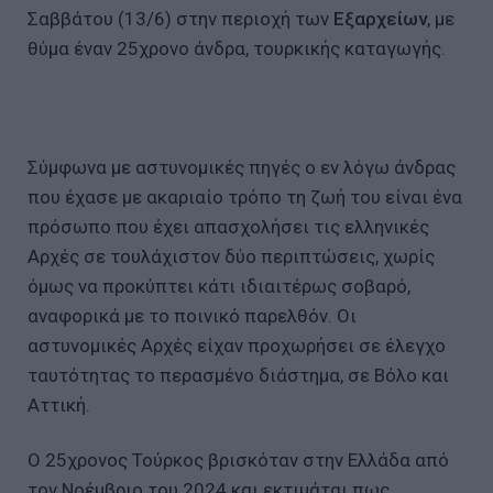
Σαββάτου (13/6) στην περιοχή των
Εξαρχείων
, με
θύμα έναν 25χρονο άνδρα, τουρκικής καταγωγής.
Σύμφωνα με αστυνομικές πηγές ο εν λόγω άνδρας
που έχασε με ακαριαίο τρόπο τη ζωή του είναι ένα
πρόσωπο που έχει απασχολήσει τις ελληνικές
Αρχές σε τουλάχιστον δύο περιπτώσεις, χωρίς
όμως να προκύπτει κάτι ιδιαιτέρως σοβαρό,
αναφορικά με το ποινικό παρελθόν. Οι
αστυνομικές Αρχές είχαν προχωρήσει σε έλεγχο
ταυτότητας το περασμένο διάστημα, σε Βόλο και
Αττική.
Ο 25χρονος Τούρκος βρισκόταν στην Ελλάδα από
τον Νοέμβριο του 2024 και εκτιμάται πως