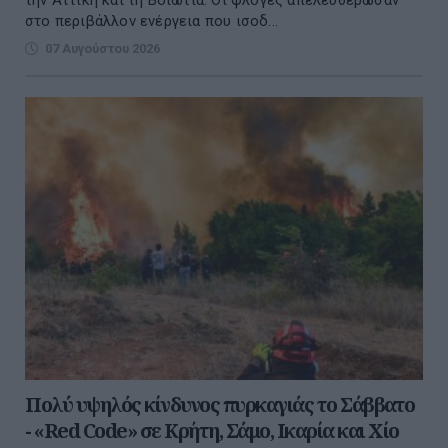
στο περιβάλλον ενέργεια που ισοδ...
07 Αυγούστου 2026
Πολύ υψηλός κίνδυνος πυρκαγιάς το Σάββατο
- «Red Code» σε Κρήτη, Σάμο, Ικαρία και Χίο