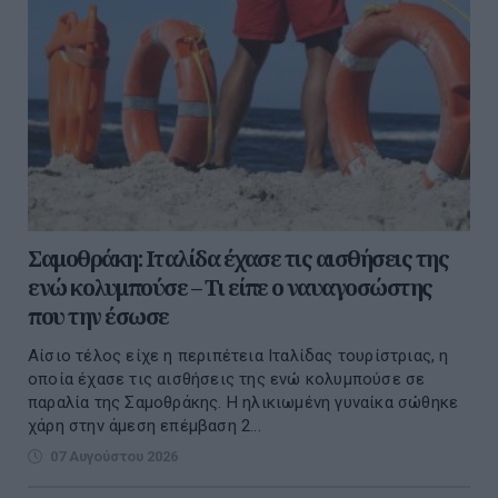
Σαμοθράκη: Ιταλίδα έχασε τις αισθήσεις της
ενώ κολυμπούσε – Τι είπε ο ναυαγοσώστης
που την έσωσε
Αίσιο τέλος είχε η περιπέτεια Ιταλίδας τουρίστριας, η
οποία έχασε τις αισθήσεις της ενώ κολυμπούσε σε
παραλία της Σαμοθράκης. Η ηλικιωμένη γυναίκα σώθηκε
χάρη στην άμεση επέμβαση 2...
07 Αυγούστου 2026