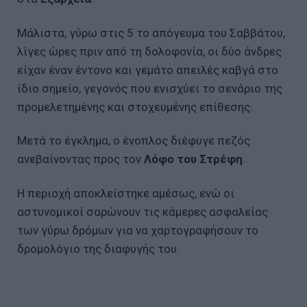
Μάλιστα, γύρω στις 5 το απόγευμα του Σαββάτου,
λίγες ώρες πριν από τη δολοφονία, οι δύο άνδρες
είχαν έναν έντονο και γεμάτο απειλές καβγά στο
ίδιο σημείο, γεγονός που ενισχύει το σενάριο της
προμελετημένης και στοχευμένης επίθεσης.
Μετά το έγκλημα, ο ένοπλος διέφυγε πεζός
ανεβαίνοντας προς τον
Λόφο του Στρέφη
.
Η περιοχή αποκλείστηκε αμέσως, ενώ οι
αστυνομικοί σαρώνουν τις κάμερες ασφαλείας
των γύρω δρόμων για να χαρτογραφήσουν το
δρομολόγιο της διαφυγής του.