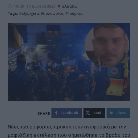
18:08 | 14 Ιουνίου 2026
Ελλάδα
Tags:
Εξάρχεια
,
δολοφονία
,
Τούρκος
facebook
post
share
Νέες πληροφορίες προκύπτουν αναφορικά με την
μαφιόζικη εκτέλεση που σημειώθηκε το βράδυ του