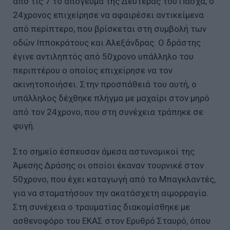
από τις 7 το απόγευμα της Δευτέρας του Πάσχα, ο
24χρονος επιχείρησε να αφαιρέσει αντικείμενα
από περίπτερο, που βρίσκεται στη συμβολή των
οδών Ιπποκράτους και Αλεξάνδρας. Ο δράστης
έγινε αντιληπτός από 50χρονο υπάλληλο του
περιπτέρου ο οποίος επιχείρησε να τον
ακινητοποιήσει. Στην προσπάθειά του αυτή, ο
υπάλληλος δέχθηκε πλήγμα με μαχαίρι στον μηρό
από τον 24χρονο, που στη συνέχεια τράπηκε σε
φυγή.
Στο σημείο έσπευσαν άμεσα αστυνομικοί της
Άμεσης Δράσης οι οποίοι έκαναν τουρνικέ στον
50χρονο, που έχει καταγωγή από το Μπαγκλαντές,
για να σταματήσουν την ακατάσχετη αιμορραγία.
Στη συνέχεια ο τραυματίας διακομίσθηκε με
ασθενοφόρο του ΕΚΑΣ στον Ερυθρό Σταυρό, όπου