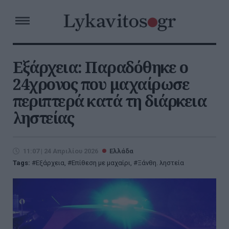
Εξάρχεια: Παραδόθηκε ο
24χρονος που μαχαίρωσε
περιπτερά κατά τη διάρκεια
ληστείας
11:07 | 24 Απριλίου 2026
Ελλάδα
Tags:
Εξάρχεια
,
Επίθεση με μαχαίρι
,
Ξάνθη. ληστεία