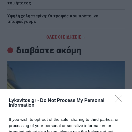
του ήπατος
Υψηλή χοληστερίνη: Οι τροφές που πρέπει να
αποφεύγουμε
ΟΛΕΣ ΟΙ ΕΙΔΗΣΕΙΣ →
διαβάστε ακόμη
Lykavitos.gr -
Do Not Process My Personal
Information
If you wish to opt-out of the sale, sharing to third parties, or
processing of your personal or sensitive information for
targeted advertising by us, please use the below opt-out