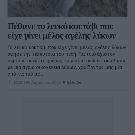
Πέθανε το λευκό κουτάβι που
είχε γίνει μέλος αγέλης λύκων
Το λευκό κουτάβι που είχε γίνει μέλος αγέλης λύκων
άφησε την τελευταία του πνοή. Για τουλάχιστον
περίπου πενήντα ημέρες το μικρό σκυλάκι συμβίωσε
με μια άγρια οικογένεια λύκων, χαρίζοντάς μας μία
από τις πιο ασ...
22:20 | 06 Αυγούστου 2026
Ελλάδα