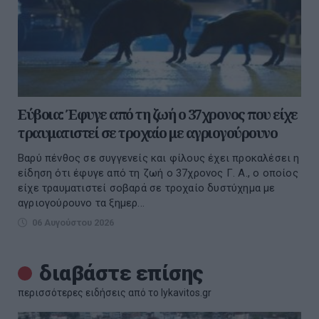
Εύβοια: Έφυγε από τη ζωή ο 37χρονος που είχε
τραυματιστεί σε τροχαίο με αγριογούρουνο
Βαρύ πένθος σε συγγενείς και φίλους έχει προκαλέσει η
είδηση ότι έφυγε από τη ζωή ο 37χρονος Γ. Α., ο οποίος
είχε τραυματιστεί σοβαρά σε τροχαίο δυστύχημα με
αγριογούρουνο τα ξημερ...
06 Αυγούστου 2026
διαβάστε επίσης
περισσότερες ειδήσεις από το lykavitos.gr