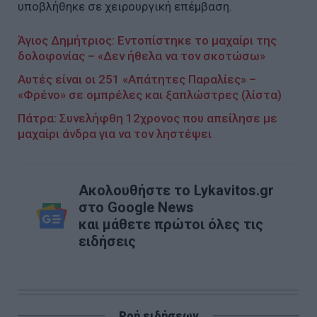
υποβλήθηκε σε χειρουργική επέμβαση.
Άγιος Δημήτριος: Εντοπίστηκε το μαχαίρι της
δολοφονίας – «Δεν ήθελα να τον σκοτώσω»
Αυτές είναι οι 251 «Απάτητες Παραλίες» –
«Φρένο» σε ομπρέλες και ξαπλώστρες (λίστα)
Πάτρα: Συνελήφθη 12χρονος που απείλησε με
μαχαίρι άνδρα για να τον ληστέψει
Ακολουθήστε το Lykavitos.gr
στο Google News
και μάθετε πρώτοι όλες τις
ειδήσεις
Ροή ειδήσεων