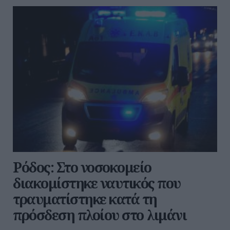
Ρόδος: Στο νοσοκομείο
διακομίστηκε ναυτικός που
τραυματίστηκε κατά τη
πρόσδεση πλοίου στο λιμάνι