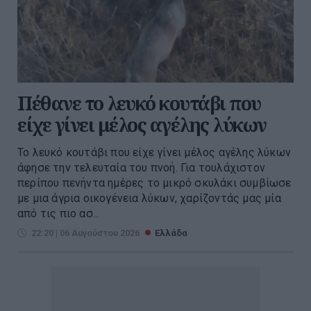
Πέθανε το λευκό κουτάβι που
είχε γίνει μέλος αγέλης λύκων
Το λευκό κουτάβι που είχε γίνει μέλος αγέλης λύκων
άφησε την τελευταία του πνοή. Για τουλάχιστον
περίπου πενήντα ημέρες το μικρό σκυλάκι συμβίωσε
με μια άγρια οικογένεια λύκων, χαρίζοντάς μας μία
από τις πιο ασ...
22:20 | 06 Αυγούστου 2026
Ελλάδα