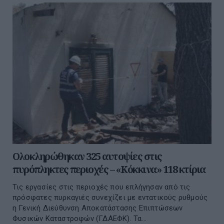
Ολοκληρώθηκαν 325 αυτοψίες στις
πυρόπληκτες περιοχές – «Κόκκινα» 118 κτίρια
Τις εργασίες στις περιοχές που επλήγησαν από τις
πρόσφατες πυρκαγιές συνεχίζει με εντατικούς ρυθμούς
η Γενική Διεύθυνση Αποκατάστασης Επιπτώσεων
Φυσικών Καταστροφών (ΓΔΑΕΦΚ). Τα...