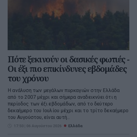
Πότε ξεκινούν οι δασικές φωτιές -
Oι έξι πιο επικίνδυνες εβδομάδες
του χρόνου
Η ανάλυση των μεγάλων πυρκαγιών στην Ελλάδα
από το 2007 μέχρι και σήμερα αναδεικνύει ότι η
περίοδος των έξι εβδομάδων, από το δεύτερο
δεκαήμερο του Ιουλίου μέχρι και το τρίτο δεκαήμερο
του Αυγούστου, είναι αυτή...
17:50 | 06 Αυγούστου 2026
Ελλάδα