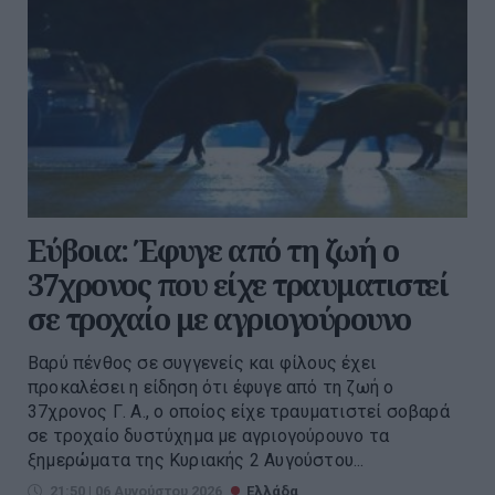
Εύβοια: Έφυγε από τη ζωή ο
37χρονος που είχε τραυματιστεί
σε τροχαίο με αγριογούρουνο
Βαρύ πένθος σε συγγενείς και φίλους έχει
προκαλέσει η είδηση ότι έφυγε από τη ζωή ο
37χρονος Γ. Α., ο οποίος είχε τραυματιστεί σοβαρά
σε τροχαίο δυστύχημα με αγριογούρουνο τα
ξημερώματα της Κυριακής 2 Αυγούστου...
21:50 | 06 Αυγούστου 2026
Ελλάδα