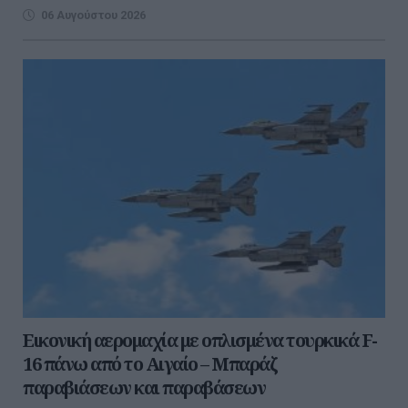
06 Αυγούστου 2026
Εικονική αερομαχία με οπλισμένα τουρκικά F-
16 πάνω από το Αιγαίο – Μπαράζ
παραβιάσεων και παραβάσεων