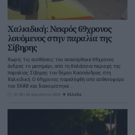
Χαλκιδική: Νεκρός 69χρονος
λουόμενος στην παραλία της
Σίβηρης
Χωρίς τις αισθήσεις του ανασύρθηκε 69χρονος
άνδρας το μεσημέρι, από τη θαλάσσια περιοχή της
παραλίας Σίβηρης του δήμου Κασσάνδρας στη
Χαλκιδική. Ο 69χρονος παρελήφθη από ασθενοφόρο
του ΕΚΑΒ και διακομίστηκε ...
21:05 | 06 Αυγούστου 2026
Ελλάδα