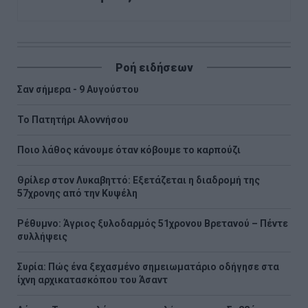
Ροή ειδήσεων
Σαν σήμερα - 9 Αυγούστου
Το Πατητήρι Αλοννήσου
Ποιο λάθος κάνουμε όταν κόβουμε το καρπούζι
Θρίλερ στον Λυκαβηττό: Εξετάζεται η διαδρομή της
57χρονης από την Κυψέλη
Ρέθυμνο: Άγριος ξυλοδαρμός 51χρονου Βρετανού – Πέντε
συλλήψεις
Συρία: Πώς ένα ξεχασμένο σημειωματάριο οδήγησε στα
ίχνη αρχικατασκόπου του Άσαντ