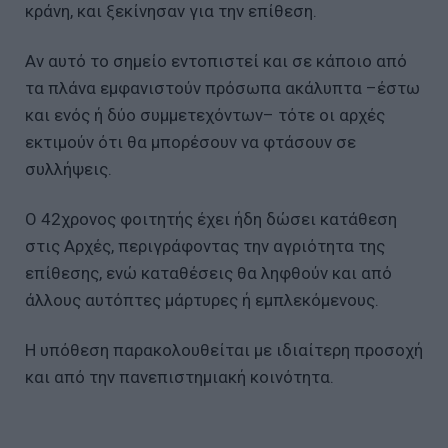
κράνη, και ξεκίνησαν για την επίθεση.
Αν αυτό το σημείο εντοπιστεί και σε κάποιο από
τα πλάνα εμφανιστούν πρόσωπα ακάλυπτα –έστω
και ενός ή δύο συμμετεχόντων– τότε οι αρχές
εκτιμούν ότι θα μπορέσουν να φτάσουν σε
συλλήψεις.
Ο 42χρονος φοιτητής έχει ήδη δώσει κατάθεση
στις Αρχές, περιγράφοντας την αγριότητα της
επίθεσης, ενώ καταθέσεις θα ληφθούν και από
άλλους αυτόπτες μάρτυρες ή εμπλεκόμενους.
Η υπόθεση παρακολουθείται με ιδιαίτερη προσοχή
και από την πανεπιστημιακή κοινότητα.