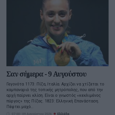
Σαν σήμερα - 9 Αυγούστου
Γεγονότα 1173: Πίζα, Ιταλία. Αρχίζει να χτίζεται το
καμπαναριό της τοπικής μητρόπολης, που από την
αρχή παίρνει κλίση. Είναι ο γνωστός «κεκλιμένος
πύργος» της Πίζας. 1823: Ελληνική Επανάσταση.
Πέφτει μαχό...
07:00 | 09 Αυγούστου 2026
Ελλάδα