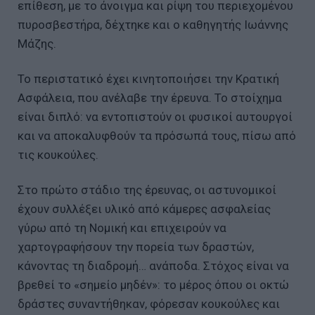
επίθεση, με το άνοιγμα και ρίψη του περιεχομένου
πυροσβεστήρα, δέχτηκε και ο καθηγητής Ιωάννης
Μάζης.
Το περιστατικό έχει κινητοποιήσει την Κρατική
Ασφάλεια, που ανέλαβε την έρευνα. Το στοίχημα
είναι διπλό: να εντοπιστούν οι φυσικοί αυτουργοί
και να αποκαλυφθούν τα πρόσωπά τους, πίσω από
τις κουκούλες.
Στο πρώτο στάδιο της έρευνας, οι αστυνομικοί
έχουν συλλέξει υλικό από κάμερες ασφαλείας
γύρω από τη Νομική και επιχειρούν να
χαρτογραφήσουν την πορεία των δραστών,
κάνοντας τη διαδρομή… ανάποδα. Στόχος είναι να
βρεθεί το «σημείο μηδέν»: το μέρος όπου οι οκτώ
δράστες συναντήθηκαν, φόρεσαν κουκούλες και