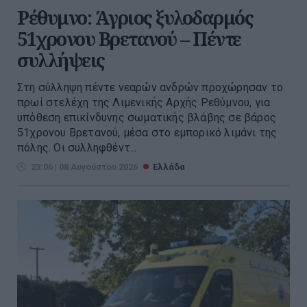
Ρέθυμνο: Άγριος ξυλοδαρμός
51χρονου Βρετανού – Πέντε
συλλήψεις
Στη σύλληψη πέντε νεαρών ανδρών προχώρησαν το
πρωί στελέχη της Λιμενικής Αρχής Ρεθύμνου, για
υπόθεση επικίνδυνης σωματικής βλάβης σε βάρος
51χρονου Βρετανού, μέσα στο εμπορικό λιμάνι της
πόλης. Οι συλληφθέντ...
23:06 | 08 Αυγούστου 2026
Ελλάδα