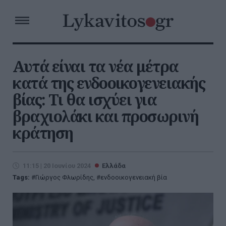
Αυτά είναι τα νέα μέτρα
κατά της ενδοοικογενειακής
βίας: Τι θα ισχύει για
βραχιολάκι και προσωρινή
κράτηση
11:15 | 20 Ιουνίου 2024
Ελλάδα
Tags:
Γιώργος Φλωρίδης
,
ενδοοικογενειακή βία