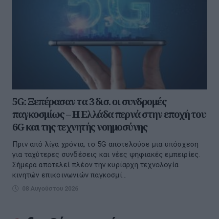
5G: Ξεπέρασαν τα 3 δισ. οι συνδρομές
παγκοσμίως – Η Ελλάδα περνά στην εποχή του
6G και της τεχνητής νοημοσύνης
Πριν από λίγα χρόνια, το 5G αποτελούσε μια υπόσχεση
για ταχύτερες συνδέσεις και νέες ψηφιακές εμπειρίες.
Σήμερα αποτελεί πλέον την κυρίαρχη τεχνολογία
κινητών επικοινωνιών παγκοσμί...
08 Αυγούστου 2026