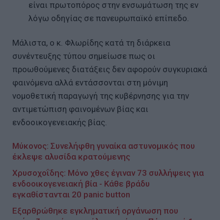
είναι πρωτοπόρος στην ενσωμάτωση της εν
λόγω οδηγίας σε πανευρωπαϊκό επίπεδο.
Μάλιστα, ο κ. Φλωρίδης κατά τη διάρκεια
συνέντευξης τύπου σημείωσε πως οι
προωθούμενες διατάξεις δεν αφορούν συγκυριακά
φαινόμενα αλλά εντάσσονται στη μόνιμη
νομοθετική παραγωγή της κυβέρνησης για την
αντιμετώπιση φαινομένων βίας και
ενδοοικογενειακής βίας.
Μύκονος: Συνελήφθη γυναίκα αστυνομικός που
έκλεψε αλυσίδα κρατούμενης
Χρυσοχοΐδης: Μόνο χθες έγιναν 73 συλλήψεις για
ενδοοικογενειακή βία - Κάθε βράδυ
εγκαθίστανται 20 panic button
Εξαρθρώθηκε εγκληματική οργάνωση που