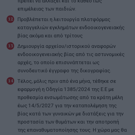
πρέπει να αλλάξει και το καθεστώς
επιμέλειας των παιδιών.
Προβλέπεται η λειτουργία πλατφόρμας
καταγγελιών εγκλημάτων ενδοοικογενειακής
βίας ακόμα και από τρίτους
Δημιουργία αρχείου/ιστορικού αναφορών
ενδοοικογενειακής βίας από τις αστυνομικές
αρχές, το οποίο επισυνάπτεται ως
συνοδευτικό έγγραφο της δικογραφίας.
Τέλος, μόλις πριν από ένα μήνα, τέθηκε σε
εφαρμογή η Οδηγία 1385/2024 της Ε.Ε με
προθεσμία ενσωμάτωσης από τα κράτη μέλη
έως 14/5/2027 για την καταπολέμηση της
βίας κατά των γυναικών με διατάξεις για την
προστασία των θυμάτων και την αποτροπή
της επαναθυματοποίησης τους. Η χώρα μας θα