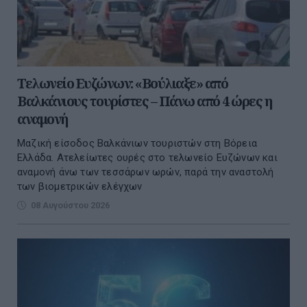
Τελωνείο Ευζώνων: «Βούλιαξε» από
Βαλκάνιους τουρίστες – Πάνω από 4 ώρες η
αναμονή
Μαζική είσοδος Βαλκάνιων τουριστών στη Βόρεια
Ελλάδα. Ατελείωτες ουρές στο τελωνείο Ευζώνων και
αναμονή άνω των τεσσάρων ωρών, παρά την αναστολή
των βιομετρικών ελέγχων
08 Αυγούστου 2026