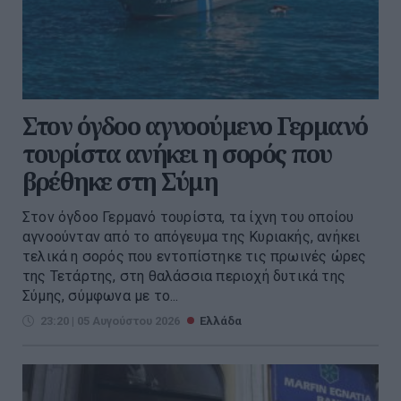
Στον όγδοο αγνοούμενο Γερμανό
τουρίστα ανήκει η σορός που
βρέθηκε στη Σύμη
Στον όγδοο Γερμανό τουρίστα, τα ίχνη του οποίου
αγνοούνταν από το απόγευμα της Κυριακής, ανήκει
τελικά η σορός που εντοπίστηκε τις πρωινές ώρες
της Τετάρτης, στη θαλάσσια περιοχή δυτικά της
Σύμης, σύμφωνα με το...
23:20 | 05 Αυγούστου 2026
Ελλάδα