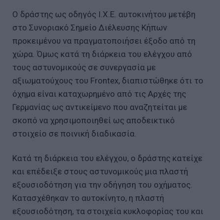
Ο δράστης ως οδηγός Ι.Χ.Ε. αυτοκινήτου μετέβη
στο Συνοριακό Σημείο Διέλευσης Κήπων
προκειμένου να πραγματοποιήσει έξοδο από τη
χώρα. Όμως κατά τη διάρκεια του ελέγχου από
τους αστυνομικούς σε συνεργασία με
αξιωματούχους του Frontex, διαπιστώθηκε ότι το
όχημα είναι καταχωρημένο από τις Αρχές της
Γερμανίας ως αντικείμενο που αναζητείται με
σκοπό να χρησιμοποιηθεί ως αποδεικτικό
στοιχείο σε ποινική διαδικασία.
Κατά τη διάρκεια του ελέγχου, ο δράστης κατείχε
και επέδειξε στους αστυνομικούς μια πλαστή
εξουσιοδότηση για την οδήγηση του οχήματος.
Κατασχέθηκαν το αυτοκίνητο, η πλαστή
εξουσιοδότηση, τα στοιχεία κυκλοφορίας του και