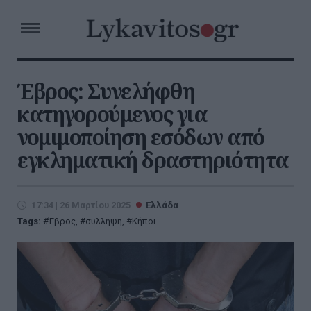
Έβρος: Συνελήφθη
κατηγορούμενος για
νομιμοποίηση εσόδων από
εγκληματική δραστηριότητα
17:34 | 26 Μαρτίου 2025
Ελλάδα
Tags:
Έβρος
,
συλληψη
,
Κήποι