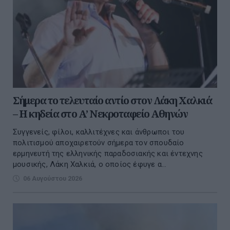
Σήμερα το τελευταίο αντίο στον Λάκη Χαλκιά
– Η κηδεία στο Α’ Νεκροταφείο Αθηνών
Συγγενείς, φίλοι, καλλιτέχνες και άνθρωποι του
πολιτισμού αποχαιρετούν σήμερα τον σπουδαίο
ερμηνευτή της ελληνικής παραδοσιακής και έντεχνης
μουσικής, Λάκη Χαλκιά, ο οποίος έφυγε α...
06 Αυγούστου 2026