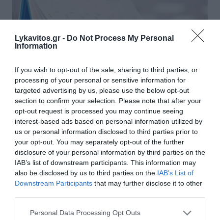
Lykavitos.gr -
Do Not Process My Personal
Information
If you wish to opt-out of the sale, sharing to third parties, or
processing of your personal or sensitive information for
targeted advertising by us, please use the below opt-out
section to confirm your selection. Please note that after your
opt-out request is processed you may continue seeing
interest-based ads based on personal information utilized by
Εορτολόγιο: Ποιοι γιορτάζουν
us or personal information disclosed to third parties prior to
your opt-out. You may separately opt-out of the further
σήμερα
disclosure of your personal information by third parties on the
IAB’s list of downstream participants. This information may
Σήμερα, Πέμπτη 6 Αυγούστου, γιορτάζουν οι:
also be disclosed by us to third parties on the
IAB’s List of
Σωτήριος, Σωτήρης, Σώτος, Σώτης, Σωτηρία,
Downstream Participants
that may further disclose it to other
Σωτήρω, Σωτία Ευμορφία, Μορφούλα
third parties.
06:00 | 06 Αυγούστου 2026
Ελλάδα
Please note that this website/app uses one or more Google
Personal Data Processing Opt Outs