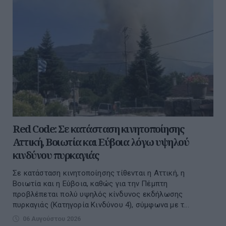
Red Code: Σε κατάσταση κινητοποίησης
Αττική, Βοιωτία και Εύβοια λόγω υψηλού
κινδύνου πυρκαγιάς
Σε κατάσταση κινητοποίησης τίθενται η Αττική, η
Βοιωτία και η Εύβοια, καθώς για την Πέμπτη
προβλέπεται πολύ υψηλός κίνδυνος εκδήλωσης
πυρκαγιάς (Κατηγορία Κινδύνου 4), σύμφωνα με τ...
06 Αυγούστου 2026