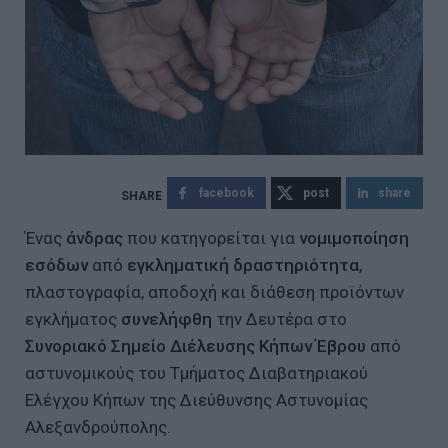
facebook
post
share
Ένας
άνδρας
που κατηγορείται για
νομιμοποίηση
εσόδων
από
εγκληματική δραστηριότητα
,
πλαστογραφία, αποδοχή και διάθεση προϊόντων
εγκλήματος
συνελήφθη
την Δευτέρα στο
Συνοριακό Σημείο Διέλευσης Κήπων Έβρου
από
αστυνομικούς του Τμήματος Διαβατηριακού
Ελέγχου Κήπων της Διεύθυνσης Αστυνομίας
Αλεξανδρούπολης.