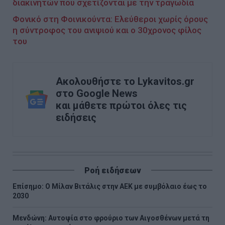
διακινητών που σχετίζονται με την τραγωδία
Φονικό στη Φοινικούντα: Ελεύθεροι χωρίς όρους
η σύντροφος του ανιψιού και ο 30χρονος φίλος
του
Ακολουθήστε το Lykavitos.gr
στο Google News
και μάθετε πρώτοι όλες τις
ειδήσεις
Ροή ειδήσεων
Επίσημο: Ο Μίλαν Βιτάλις στην ΑΕΚ με συμβόλαιο έως το
2030
Μενδώνη: Αυτοψία στο φρούριο των Αιγοσθένων μετά τη