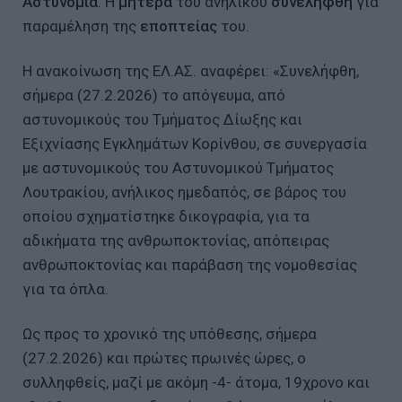
Αστυνομία
. Η
μητέρα
του ανήλικου
συνελήφθη
για
παραμέληση της
εποπτείας
του.
Η ανακοίνωση της ΕΛ.ΑΣ. αναφέρει: «Συνελήφθη,
σήμερα (27.2.2026) το απόγευμα, από
αστυνομικούς του Τμήματος Δίωξης και
Εξιχνίασης Εγκλημάτων Κορίνθου, σε συνεργασία
με αστυνομικούς του Αστυνομικού Τμήματος
Λουτρακίου, ανήλικος ημεδαπός, σε βάρος του
οποίου σχηματίστηκε δικογραφία, για τα
αδικήματα της ανθρωποκτονίας, απόπειρας
ανθρωποκτονίας και παράβαση της νομοθεσίας
για τα όπλα.
Ως προς το χρονικό της υπόθεσης, σήμερα
(27.2.2026) και πρώτες πρωινές ώρες, ο
συλληφθείς, μαζί με ακόμη -4- άτομα, 19χρονο και