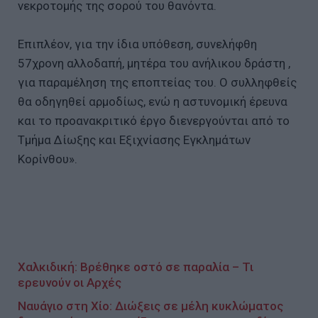
νεκροτομής της σορού του θανόντα.
Επιπλέον, για την ίδια υπόθεση, συνελήφθη
57χρονη αλλοδαπή, μητέρα του ανήλικου δράστη ,
για παραμέληση της εποπτείας του. Ο συλληφθείς
θα οδηγηθεί αρμοδίως, ενώ η αστυνομική έρευνα
και το προανακριτικό έργο διενεργούνται από το
Τμήμα Δίωξης και Εξιχνίασης Εγκλημάτων
Κορίνθου».
Χαλκιδική: Βρέθηκε οστό σε παραλία – Τι
ερευνούν οι Αρχές
Ναυάγιο στη Χίο: Διώξεις σε μέλη κυκλώματος