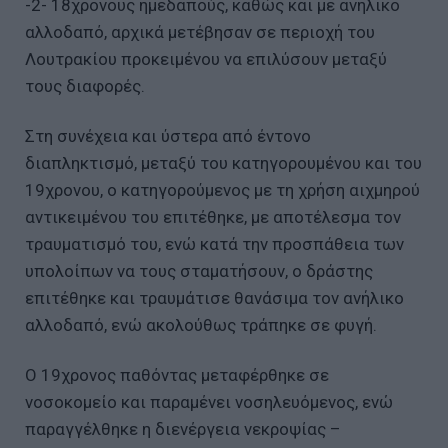
-2- 18χρονους ημεδαπούς, καθώς και με ανήλικο
αλλοδαπό, αρχικά μετέβησαν σε περιοχή του
Λουτρακίου προκειμένου να επιλύσουν μεταξύ
τους διαφορές.
Στη συνέχεια και ύστερα από έντονο
διαπληκτισμό, μεταξύ του κατηγορουμένου και του
19χρονου, ο κατηγορούμενος με τη χρήση αιχμηρού
αντικειμένου του επιτέθηκε, με αποτέλεσμα τον
τραυματισμό του, ενώ κατά την προσπάθεια των
υπολοίπων να τους σταματήσουν, ο δράστης
επιτέθηκε και τραυμάτισε θανάσιμα τον ανήλικο
αλλοδαπό, ενώ ακολούθως τράπηκε σε φυγή.
Ο 19χρονος παθόντας μεταφέρθηκε σε
νοσοκομείο και παραμένει νοσηλευόμενος, ενώ
παραγγέλθηκε η διενέργεια νεκροψίας –