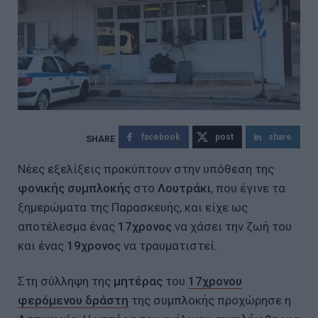
facebook
post
share
Νέες εξελίξεις προκύπτουν στην υπόθεση της
φονικής συμπλοκής
στο
Λουτράκι
, που έγινε τα
ξημερώματα της Παρασκευής, και είχε ως
αποτέλεσμα ένας
17χρονος
να χάσει την ζωή του
και ένας
19χρονος
να τραυματιστεί.
Στη σύλληψη της
μητέρας
του
17χρονου
φερόμενου δράστη
της συμπλοκής προχώρησε η