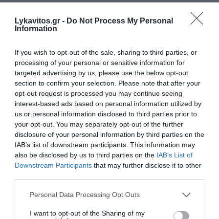
Lykavitos.gr -
Do Not Process My Personal
Information
If you wish to opt-out of the sale, sharing to third parties, or
processing of your personal or sensitive information for
targeted advertising by us, please use the below opt-out
section to confirm your selection. Please note that after your
opt-out request is processed you may continue seeing
interest-based ads based on personal information utilized by
us or personal information disclosed to third parties prior to
your opt-out. You may separately opt-out of the further
disclosure of your personal information by third parties on the
IAB’s list of downstream participants. This information may
also be disclosed by us to third parties on the
IAB’s List of
Downstream Participants
that may further disclose it to other
third parties.
Please note that this website/app uses one or more Google
Personal Data Processing Opt Outs
services and may gather and store information including but
not limited to your visit or usage behaviour. You may click to
I want to opt-out of the Sharing of my