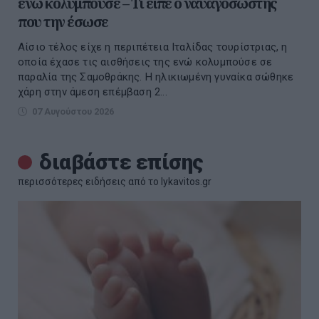
ενώ κολυμπούσε – Τι είπε ο ναυαγοσώστης
που την έσωσε
Αίσιο τέλος είχε η περιπέτεια Ιταλίδας τουρίστριας, η
οποία έχασε τις αισθήσεις της ενώ κολυμπούσε σε
παραλία της Σαμοθράκης. Η ηλικιωμένη γυναίκα σώθηκε
χάρη στην άμεση επέμβαση 2...
07 Αυγούστου 2026
διαβάστε επίσης
περισσότερες ειδήσεις από το lykavitos.gr