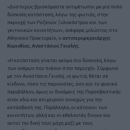
«Δυστυχώς βρισκόμαστε αντιμέτωποι με μία πολύ
δύσκολη κατάσταση, λόγω της φωτιάς, στην
περιοχή των Ροζενών Ξυλοκάστρου και των
γειτονικών κοινοτήτων», ανέφερε, μιλώντας στο
Αθηναϊκό Πρακτορείο, ο
αντιπεριφερειάρχης
Κορινθίας, Αναστάσιος Γκιολής.
«Η κατάσταση γίνεται ακόμα πιο δύσκολη, λόγω
των ανέμων που πνέουν στην περιοχή». Σύμφωνα
με τον Αναστάσιο Γκιολή, «η φωτιά, θέτει σε
κίνδυνο, τόσο τις περιουσίες, όσο και το φυσικό
περιβάλλον, όμως οι δυνάμεις της Πυροσβεστικής
είναι εδώ και επιχειρούν συνεχώς για την
κατάσβεσή της. Παράλληλα, οι κάτοικοι των
κοινοτήτων, αλλά και οι εθελοντές δίνουν και
αυτοί την δική τους μάχη μαζί με τους