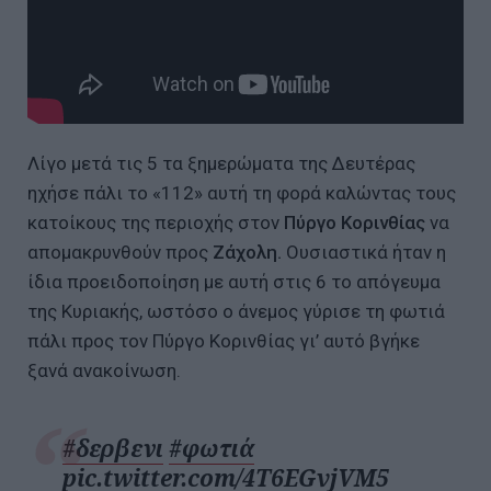
Λίγο μετά τις 5 τα ξημερώματα της Δευτέρας
ηχήσε πάλι το «112» αυτή τη φορά καλώντας τους
κατοίκους της περιοχής στον
Πύργο Κορινθίας
να
απομακρυνθούν προς
Ζάχολη.
Ουσιαστικά ήταν η
ίδια προειδοποίηση με αυτή στις 6 το απόγευμα
της Κυριακής, ωστόσο ο άνεμος γύρισε τη φωτιά
πάλι προς τον Πύργο Κορινθίας γι’ αυτό βγήκε
ξανά ανακοίνωση.
#δερβενι
#φωτιά
pic.twitter.com/4T6EGvjVM5