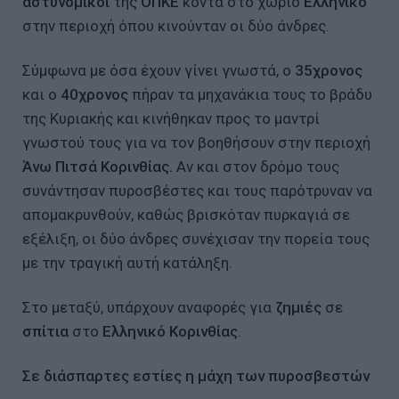
αστυνομικοί
της
ΟΠΚΕ
κοντά στο χωριό
Ελληνικό
στην περιοχή όπου κινούνταν οι δύο άνδρες.
Σύμφωνα με όσα έχουν γίνει γνωστά, ο
35χρονος
και ο
40χρονος
πήραν τα μηχανάκια τους το βράδυ
της Κυριακής και κινήθηκαν προς το μαντρί
γνωστού τους για να τον βοηθήσουν στην περιοχή
Άνω Πιτσά Κορινθίας.
Αν και στον δρόμο τους
συνάντησαν πυροσβέστες και τους παρότρυναν να
απομακρυνθούν, καθώς βρισκόταν πυρκαγιά σε
εξέλιξη, οι δύο άνδρες συνέχισαν την πορεία τους
με την τραγική αυτή κατάληξη.
Στο μεταξύ, υπάρχουν αναφορές για
ζημιές
σε
σπίτια
στο
Ελληνικό Κορινθίας
.
Σε διάσπαρτες εστίες η μάχη των πυροσβεστών