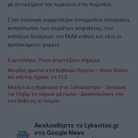
με αντικείμενο την πυρκαγιά στην Κορινθία.
Στην σύσκεψη συμμετείχαν συναρμόδια υπουργεία,
εκπρόσωποι των σωμάτων ασφαλείας, των
ενόπλων δυνάμεων του ΕKAB καθώς και όλοι οι
εμπλεκόμενοι φορείς.
Εορτολόγιο: Ποιοι γιορτάζουν σήμερα
Μεγάλη φωτιά στο Καβούρι Πύργου – Καίει δίπλα
σε σπίτια, ήχησε το 112
Μαίνεται η πυρκαγιά στο Ξυλόκαστρο - Ξεπερνά
τα 10χλμ το πύρινο μέτωπο - Δυσκολεύουν την
κατάσβεση οι άνεμοι
Ακολουθήστε το Lykavitos.gr
στο Google News