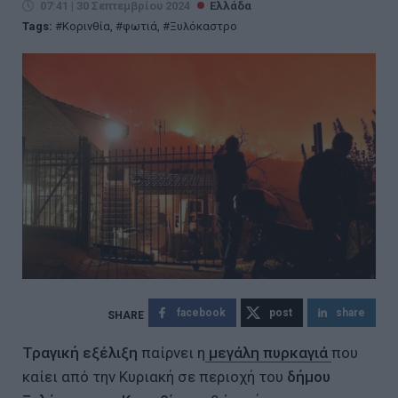
07:41 | 30 Σεπτεμβρίου 2024
Ελλάδα
Tags:
Κορινθία
,
φωτιά
,
Ξυλόκαστρο
facebook
post
share
Τραγική εξέλιξη
παίρνει η
μεγάλη πυρκαγιά
που
καίει από την Κυριακή σε περιοχή του
δήμου