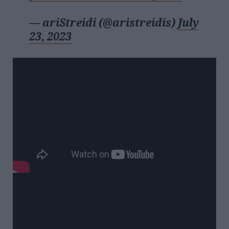
— ariStreidi (@aristreidis)
July
23, 2023