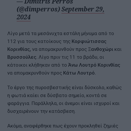
— Dimitris Perros
(@dimperros)
September 29,
2024
Λίγο μετά τα μεσάνυχτα εστάλη μήνυμα από το
112 για τους κατοίκους της
Κορφιώτισσας
Κορινθίας,
να απομακρυνθούν προς
Ξανθοχώρι
και
Βρυσσούλες.
Λίγο πριν τις 11 το βράδυ, οι
κάτοικοι κλήθηκαν από το
Άνω Λουτρό Κορινθίας
να απομακρυνθούν προς
Κάτω Λουτρό.
Το έργο της πυροσβεστικής είναι δύσκολο, καθώς
η φωτιά καίει σε δύσβατο σημείο, κοντά σε
φαράγγια. Παράλληλα, οι άνεμοι είναι ισχυροί και
δυσχαιρένουν την κατάσβεση.
Ακόμα, αναφέρθηκε πως έχουν προκληθεί ζημιές