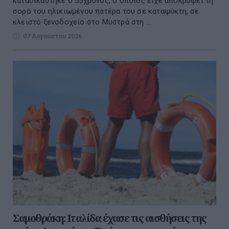
καταδικάστηκε ο 55χρονος, ο οποίος είχε αποκρύψει τη
σορό του ηλικιωμένου πατέρα του σε καταψύκτη, σε
κλειστό ξενοδοχείο στο Μυστρά στη ...
07 Αυγούστου 2026
Σαμοθράκη: Ιταλίδα έχασε τις αισθήσεις της