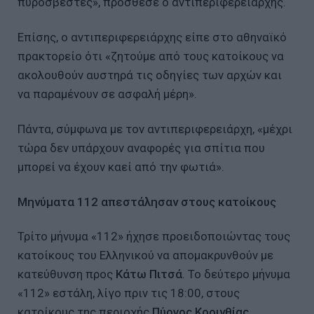
πυροσβέστες», πρόσθεσε ο αντιπεριφερειάρχης.
Επίσης, ο αντιπεριφερειάρχης είπε στο αθηναϊκό
πρακτορείο ότι «ζητούμε από τους κατοίκους να
ακολουθούν αυστηρά τις οδηγίες των αρχών και
να παραμένουν σε ασφαλή μέρη».
Πάντα, σύμφωνα με τον αντιπεριφερειάρχη, «μέχρι
τώρα δεν υπάρχουν αναφορές για σπίτια που
μπορεί να έχουν καεί από την φωτιά».
Μηνύματα 112 απεστάλησαν στους κατοίκους
Τρίτο μήνυμα «112» ήχησε προειδοποιώντας τους
κατοίκους του Ελληνικού να απομακρυνθούν με
κατεύθυνση προς
Κάτω Πιτσά
. Το δεύτερο μήνυμα
«112» εστάλη, λίγο πριν τις 18:00, στους
κατοίκους της περιοχής
Πύργος Κορινθίας