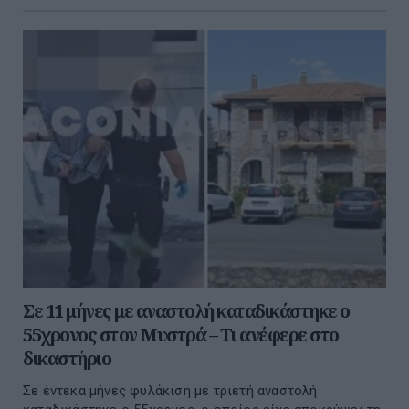
Σε 11 μήνες με αναστολή καταδικάστηκε ο
55χρονος στον Μυστρά – Τι ανέφερε στο
δικαστήριο
Σε έντεκα μήνες φυλάκιση με τριετή αναστολή