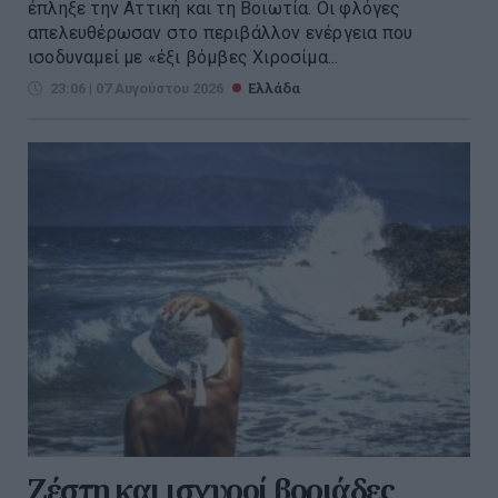
έπληξε την Αττική και τη Βοιωτία. Οι φλόγες
απελευθέρωσαν στο περιβάλλον ενέργεια που
ισοδυναμεί με «έξι βόμβες Χιροσίμα...
23:06 | 07 Αυγούστου 2026
Ελλάδα
Ζέστη και ισχυροί βοριάδες