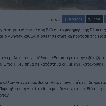
facebook
post
ια τη φωτιά στο άλσος Βεΐκου το μεσημέρι της Πέμπτης
ίο Αθηνών, καθώς υιοθέτησε σχετική πρόταση της εισ
την εμπλοκή στην υπόθεση. «Έφτασα μετά την εξέλιξη τη
0. Στις 11.45 πήγα σε κατάστημα και με έχει καταγράψει 
ύ άλλων για να προσθέσει: «Όταν πήγα υπήρχε ήδη φωτιά
 Πυροσβεστική γιατί το δικό μου δεν είχε σήμα. Είδα τις 
σόταν.