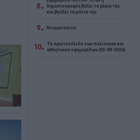
Εφημερίδα «Εστία»: Όταν η
8
δημοσιογραφία βάζει τα χέρια της
και βγάζει τα μάτια της
9
Ντοματόπιτα
Τα πρωτοσέλιδα των πολιτικών και
10
αθλητικών εφημερίδων (03-08-2026)