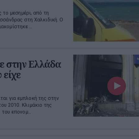
 το μεσημέρι, από τη
σσάνδρας στη Χαλκιδική. Ο
κομίστηκε ...
ε στην Ελλάδα
 είχε
ται για εμπλοκή της στην
ου 2010. Κλιμάκιο της
του επονομ...