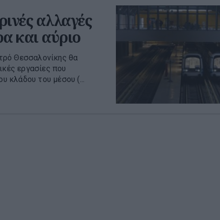
ινές αλλαγές
ρα και αύριο
τρό Θεσσαλονίκης θα
ικές εργασίες που
υ κλάδου του μέσου (...