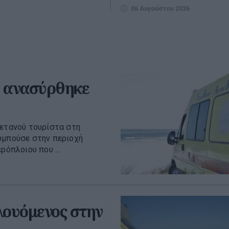
06 Αυγούστου 2026
ς ανασύρθηκε
ρετανού τουρίστα στη
υμπούσε στην περιοχή
ρόπλοιου που ...
λουόμενος στην