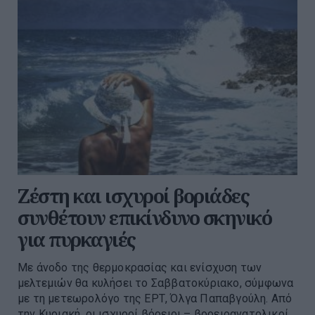
Ζέστη και ισχυροί βοριάδες
συνθέτουν επικίνδυνο σκηνικό
για πυρκαγιές
Με άνοδο της θερμοκρασίας και ενίσχυση των
μελτεμιών θα κυλήσει το Σαββατοκύριακο, σύμφωνα
με τη μετεωρολόγο της ΕΡΤ, Όλγα Παπαβγούλη. Από
την Κυριακή, οι ισχυροί βόρειοι – βορειοανατολικοί