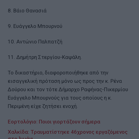
8. Βάιο Θανασιά
9. Ευάγγελο Μπουρνού
10. Αντώνιο Παλπατζή
11. Δημήτρη Στεργίου-Καψάλη.
Το δικαστήριο, διαφοροποιήθηκε από την
εισαγγελική πρόταση μόνο ως προς την κ. Ρένα
Δούρου και τον τότε Δήμαρχο Ραφήνας-Πικερμίου
Ευάγγελο Μπουρνούς για τους οποίους η κ.
Περιμένη είχε ζητήσει ενοχή.
Εορτολόγιο: Ποιοι γιορτάζουν σήμερα
Χαλκίδα: Τραυματίστηκε 46χρονος εργαζόμενος
στο λιμάνι