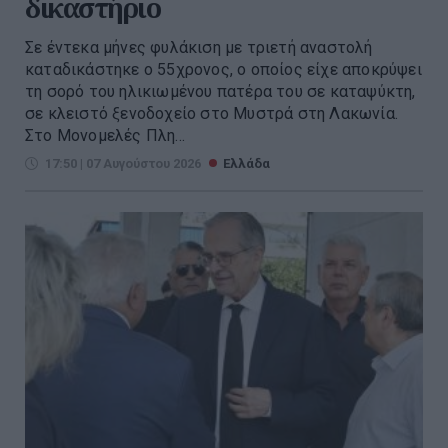
δικαστήριο
Σε έντεκα μήνες φυλάκιση με τριετή αναστολή
καταδικάστηκε ο 55χρονος, ο οποίος είχε αποκρύψει
τη σορό του ηλικιωμένου πατέρα του σε καταψύκτη,
σε κλειστό ξενοδοχείο στο Μυστρά στη Λακωνία.
Στο Μονομελές Πλη...
17:50 | 07 Αυγούστου 2026
Ελλάδα