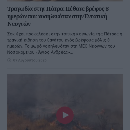
Τραγωδία στην Πάτρα: Πέθανε βρέφος 8
ημερών που νοσηλευόταν στην Εντατική
Νεογνών
Σοκ έχει προκαλέσει στην τοπική κοινωνία της Πάτρας η
τραγική είδηση του θανάτου ενός βρέφους μόλις 8
ημερών. Το μωρό νοσηλευόταν στη ΜΕΘ Νεογνών του
Νοσοκομείου «Άγιος Ανδρέας»...
07 Αυγούστου 2026