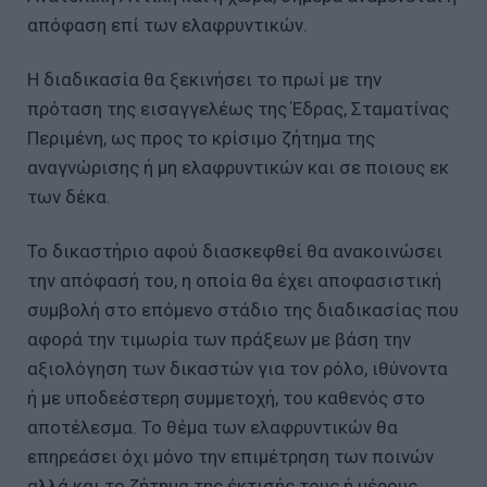
απόφαση επί των ελαφρυντικών.
Η διαδικασία θα ξεκινήσει το πρωί με την
πρόταση της εισαγγελέως της Έδρας, Σταματίνας
Περιμένη, ως προς το κρίσιμο ζήτημα της
αναγνώρισης ή μη ελαφρυντικών και σε ποιους εκ
των δέκα.
Το δικαστήριο αφού διασκεφθεί θα ανακοινώσει
την απόφασή του, η οποία θα έχει αποφασιστική
συμβολή στο επόμενο στάδιο της διαδικασίας που
αφορά την τιμωρία των πράξεων με βάση την
αξιολόγηση των δικαστών για τον ρόλο, ιθύνοντα
ή με υποδεέστερη συμμετοχή, του καθενός στο
αποτέλεσμα. Το θέμα των ελαφρυντικών θα
επηρεάσει όχι μόνο την επιμέτρηση των ποινών
αλλά και το ζήτημα της έκτισής τους ή μέρους