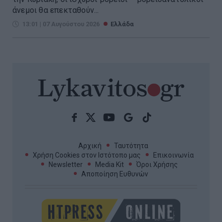
άνεμοι θα επεκταθούν...
13:01 | 07 Αυγούστου 2026
Ελλάδα
Αρχική
Ταυτότητα
Χρήση Cookies στον Ιστότοπο μας
Επικοινωνία
Newsletter
Media Kit
Όροι Χρήσης
Αποποίηση Ευθυνών