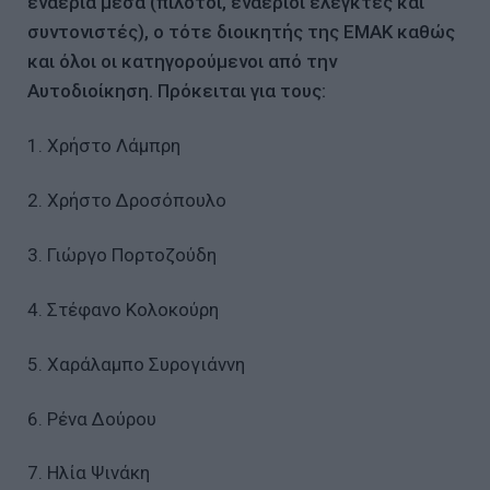
εναέρια μέσα (πιλότοι, εναέριοι ελεγκτές και
συντονιστές), ο τότε διοικητής της ΕΜΑΚ καθώς
και όλοι οι κατηγορούμενοι από την
Αυτοδιοίκηση. Πρόκειται για τους:
1. Χρήστο Λάμπρη
2. Χρήστο Δροσόπουλο
3. Γιώργο Πορτοζούδη
4. Στέφανο Κολοκούρη
5. Χαράλαμπο Συρογιάννη
6. Ρένα Δούρου
7. Ηλία Ψινάκη