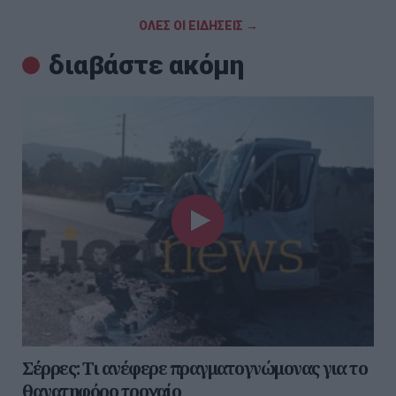
ΟΛΕΣ ΟΙ ΕΙΔΗΣΕΙΣ →
διαβάστε ακόμη
Σέρρες: Τι ανέφερε πραγματογνώμονας για το
θανατηφόρο τροχαίο