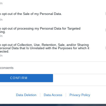
In
o opt-out of the Sale of my Personal Data.
In
to opt-out of processing my Personal Data for Targeted
ing.
In
o opt-out of Collection, Use, Retention, Sale, and/or Sharing
ersonal Data that Is Unrelated with the Purposes for which it
lected.
In
consents
CONFIRM
Data Deletion
Data Access
Privacy Policy