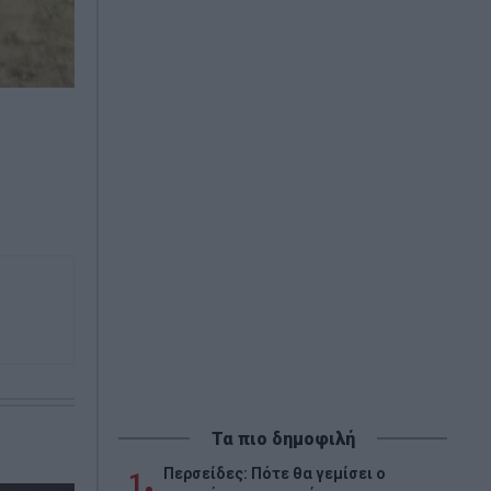
Τα πιο δημοφιλή
Περσείδες: Πότε θα γεμίσει ο
1