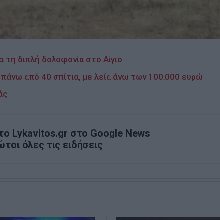
α τη διπλή δολοφονία στο Αίγιο
πάνω από 40 σπίτια, με λεία άνω των 100.000 ευρώ
άς
ο Lykavitos.gr στο Google News
ώτοι όλες τις ειδήσεις