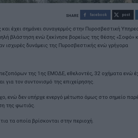
facebook
post
 και έχει σημάνει συναγερμός στην Πυροσβεστική Υπηρεσ
μηλή βλάστηση ενώ ξεκίνησε βορείως της θέσης «Σοφό» 
αν ισχυρές δυνάμεις της Πυροσβεστικής ενώ γρήγορα
 πεζοπόρων της 1ης ΕΜΟΔΕ, εθελοντές, 32 οχήματα ενώ έ
αι για τον συντονισμό της επιχείρησης.
γχο, ενώ δεν υπήρχε ενεργό μέτωπο όμως στο σημείο παρ
ση της φωτιάς.
τια τα οποία βρίσκονται στην περιοχή.