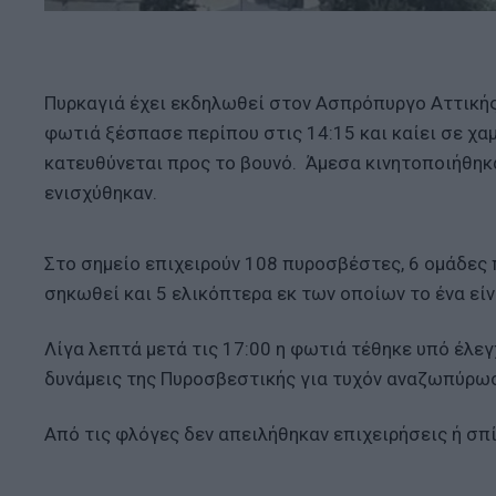
Πυρκαγιά έχει εκδηλωθεί στον Ασπρόπυργο Αττικής
φωτιά ξέσπασε περίπου στις 14:15 και καίει σε χα
κατευθύνεται προς το βουνό. Άμεσα κινητοποιήθηκ
ενισχύθηκαν.
Στο σημείο επιχειρούν 108 πυροσβέστες, 6 ομάδες
σηκωθεί και 5 ελικόπτερα εκ των οποίων το ένα είν
Λίγα λεπτά μετά τις 17:00 η φωτιά τέθηκε υπό έλε
δυνάμεις της Πυροσβεστικής για τυχόν αναζωπύρω
Από τις φλόγες δεν απειλήθηκαν επιχειρήσεις ή σπί