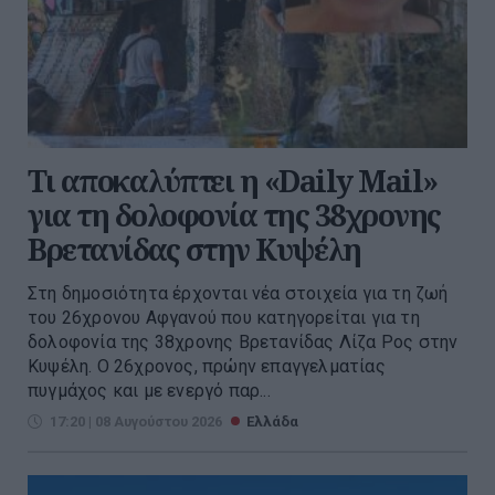
Τι αποκαλύπτει η «Daily Mail»
για τη δολοφονία της 38χρονης
Βρετανίδας στην Κυψέλη
Στη δημοσιότητα έρχονται νέα στοιχεία για τη ζωή
του 26χρονου Αφγανού που κατηγορείται για τη
δολοφονία της 38χρονης Βρετανίδας Λίζα Ρος στην
Κυψέλη. Ο 26χρονος, πρώην επαγγελματίας
πυγμάχος και με ενεργό παρ...
17:20 | 08 Αυγούστου 2026
Ελλάδα