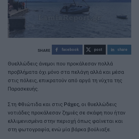
facebook
post
share
Θυελλώδεις άνεμοι που προκάλεσαν πολλά
προβλήματα όχι μόνο στα πελάγη αλλά και μέσα
στις πόλεις, επικρατούν από αργά τη νύχτα της
Παρασκευής.
Στη Φθιώτιδα και στις
Ράχες
, οι θυελλώδεις
νοτιάδες προκάλεσαν ζημιές σε σκάφη που ήταν
ελλιμενισμένα στην περιοχή όπως φαίνεται και
στη φωτογραφία, ενώ μία βάρκα βούλιαξε.