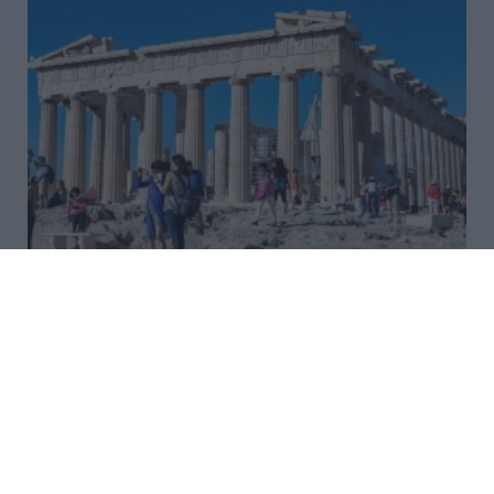
Νέο χωροταξικό για τον
τουρισμό: Νέοι κανόνες για
Airbnb, ξενοδοχεία, νησιά και
περιοχές Natura
Νέους κανόνες για την τουριστική ανάπτυξη, τις