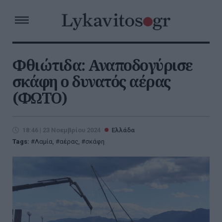
Φθιώτιδα: Αναποδογύρισε
σκάφη ο δυνατός αέρας
(ΦΩΤΟ)
18:46 | 23 Νοεμβρίου 2024
Ελλάδα
Tags:
Λαμία
,
αέρας
,
σκάφη