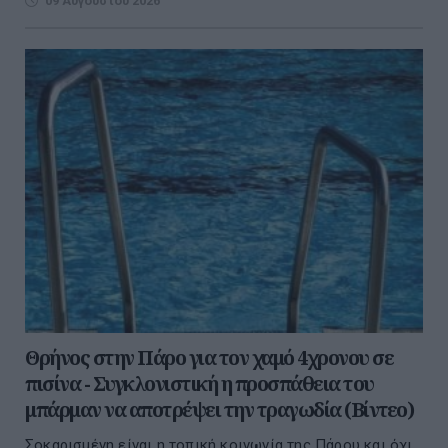
09 Αυγούστου 2026
Θρήνος στην Πάρο για τον χαμό 4χρονου σε
πισίνα - Συγκλονιστική η προσπάθεια του
μπάρμαν να αποτρέψει την τραγωδία (Βίντεο)
Σοκαρισμένη είναι η τοπική κοινωνία της Πάρου και όχι