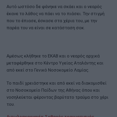
Αυτό ωστόσο δε φάνηκε να σκάει και ο νεαρός
έκανε το λάθος να πάει να το πιάσει. Την στιγμή
που το έπιασε, έσκασε στα χέρια του, με την
παρέα του να είναι σε κατάσταση σοκ.
Αμέσως κλήθηκε το ΕΚΑΒ και ο νεαρός αρχικά
μεταφέρθηκε στο Κέντρο Υγείας Αταλάντης και
από εκεί στο Γενικό Νοσοκομείο Λαμίας.
Το παιδί χρειάστηκε και από εκεί να διακομισθεί
στο Νοσοκομείο Παίδων της Αθήνας όπου και
νοσηλεύεται φέροντας βαρύτατο τραύμα στο χέρι
του.
Αιτωλοακαρνανία: Σοβαρός τραυματισμός