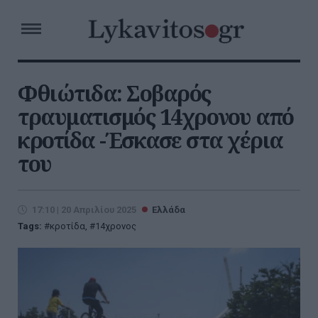
Φθιώτιδα: Σοβαρός
τραυματισμός 14χρονου από
κροτίδα -Έσκασε στα χέρια
του
17:10 | 20 Απριλίου 2025
Ελλάδα
Tags:
κροτίδα
,
14χρονος