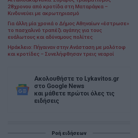
28χρονου από κροτίδα στη Ματαράγκα –
Κινδυνεύει με ακρωτηριασμό
Για άλλη μία χρονιά ο Δήμος Αθηναίων «έστρωσε»
το πασχαλινό τραπέζι αγάπης για τους
ευάλωτους και αδύναμους πολίτες
Ηράκλειο: Πήγαιναν στην Ανάσταση με μολότοφ
και κροτίδες – Συνελήφθησαν τρεις νεαροί
Ακολουθήστε το Lykavitos.gr
στο Google News
και μάθετε πρώτοι όλες τις
ειδήσεις
Ροή ειδήσεων