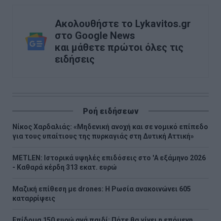
Ακολουθήστε το Lykavitos.gr
στο Google News
και μάθετε πρώτοι όλες τις
ειδήσεις
Ροή ειδήσεων
Νίκος Χαρδαλιάς: «Μηδενική ανοχή και σε νομικό επίπεδο
για τους υπαίτιους της πυρκαγιάς στη Δυτική Αττική»
METLEN: Iστορικά υψηλές επιδόσεις στο 'A εξάμηνο 2026
- Kαθαρά κέρδη 313 εκατ. ευρώ
Μαζική επίθεση με drones: Η Ρωσία ανακοινώνει 605
καταρρίψεις
Επίδομα 150 ευρώ ανά παιδί: Πότε θα γίνει η επόμενη