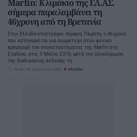
Marfin: Κλιμάκιο της ΕΛ.ΑΣ.
σήμερα παραλαμβάνει τη
46χρονη από τη Βρετανία
Στην Ελλάδα επιστρέφει σήμερα, Πέμπτη, η 46χρονη
που κατηγορείται για συμμετοχή στον φονικό
εμπρησμό του υποκαταστήματος της Marfin στη
Σταδίου, στις 5 Μαΐου 2010, μετά την ολοκλήρωση
της διαδικασίας έκδοσής τη...
08:45 | 06 Αυγούστου 2026
Ελλάδα