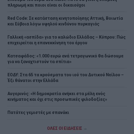
πληρωμή και ποιοι είναι οι δικαιούχοι
Red Code: Σε κατάσταση κινητοποίησης Αττική, Βοιωτία
και Εύβοια λόγω υψηλού κινδύνου πυρκαγιάς
Γαλλική «ασπίδα» για το καλώδιο Ελλάδας – Κύπρου: Πώς
επιχειρείται η επανεκκίνηση του έργου
Κατσαφάδος: «1.000 ευρώ ανά τετραγωνικό θα δώσουμε
για να ξαναχτιστούν τα σπίτια»
ΕΟΔΥ: Στα 65 τα κρούσματα του ιού του Δυτικού Νείλου –
Έξι θάνατοι στην Ελλάδα
Αυγερινός: «Η δημοκρατία ανήκει στα μέλη ενός
κινήματος και όχι στις προσωπικές φιλοδοξίες»
Πατάτες γεμιστές με σπανάκι
ΟΛΕΣ ΟΙ ΕΙΔΗΣΕΙΣ →