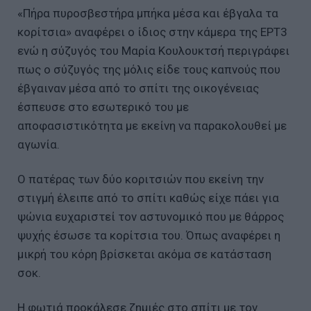
«Πήρα πυροσβεστήρα μπήκα μέσα και έβγαλα τα
κορίτσια» αναφέρει ο ίδιος στην κάμερα της ΕΡΤ3
ενώ η σύζυγός του Μαρία Κουλουκτσή περιγράφει
πως ο σύζυγός της μόλις είδε τους καπνούς που
έβγαιναν μέσα από το σπίτι της οικογένειας
έσπευσε στο εσωτερικό του με
αποφασιστικότητα με εκείνη να παρακολουθεί με
αγωνία.
Ο πατέρας των δύο κοριτσιών που εκείνη την
στιγμή έλειπε από το σπίτι καθώς είχε πάει για
ψώνια ευχαριστεί τον αστυνομικό που με θάρρος
ψυχής έσωσε τα κορίτσια του. Όπως αναφέρει η
μικρή του κόρη βρίσκεται ακόμα σε κατάσταση
σοκ.
Η φωτιά προκάλεσε ζημιές στο σπίτι με τον