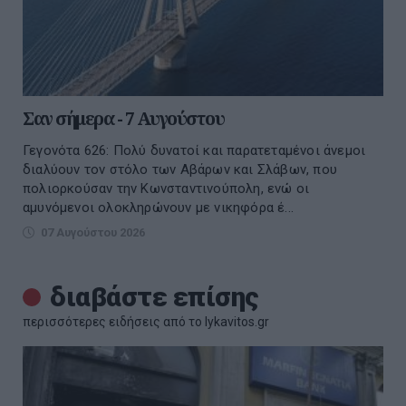
Σαν σήμερα - 7 Αυγούστου
Γεγονότα 626: Πολύ δυνατοί και παρατεταμένοι άνεμοι
διαλύουν τον στόλο των Αβάρων και Σλάβων, που
πολιορκούσαν την Κωνσταντινούπολη, ενώ οι
αμυνόμενοι ολοκληρώνουν με νικηφόρα έ...
07 Αυγούστου 2026
διαβάστε επίσης
περισσότερες ειδήσεις από το lykavitos.gr