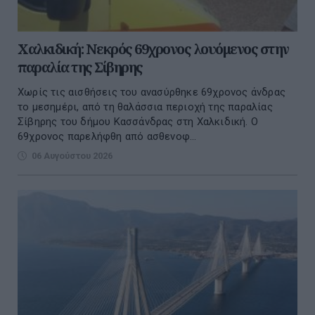
Χαλκιδική: Νεκρός 69χρονος λουόμενος στην
παραλία της Σίβηρης
Χωρίς τις αισθήσεις του ανασύρθηκε 69χρονος άνδρας
το μεσημέρι, από τη θαλάσσια περιοχή της παραλίας
Σίβηρης του δήμου Κασσάνδρας στη Χαλκιδική. Ο
69χρονος παρελήφθη από ασθενοφ...
06 Αυγούστου 2026