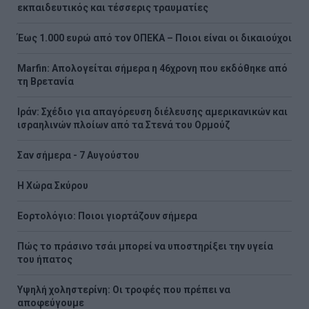
εκπαιδευτικός και τέσσερις τραυματίες
Έως 1.000 ευρώ από τον ΟΠΕΚΑ – Ποιοι είναι οι δικαιούχοι
Marfin: Απολογείται σήμερα η 46χρονη που εκδόθηκε από
τη Βρετανία
Ιράν: Σχέδιο για απαγόρευση διέλευσης αμερικανικών και
ισραηλινών πλοίων από τα Στενά του Ορμούζ
Σαν σήμερα - 7 Αυγούστου
Η Χώρα Σκύρου
Εορτολόγιο: Ποιοι γιορτάζουν σήμερα
Πώς το πράσινο τσάι μπορεί να υποστηρίξει την υγεία
του ήπατος
Υψηλή χοληστερίνη: Οι τροφές που πρέπει να
αποφεύγουμε