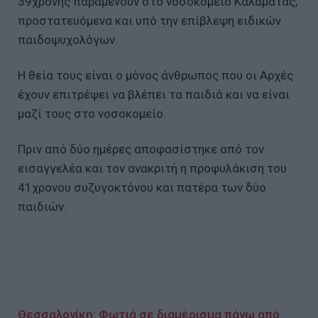
39χρονης παραμένουν στο νοσοκομείο Καλαμάτας,
προστατευόμενα και υπό την επίβλεψη ειδικών
παιδοψυχολόγων.
Η θεία τους είναι ο μόνος άνθρωπος που οι Αρχές
έχουν επιτρέψει να βλέπει τα παιδιά και να είναι
μαζί τους στο νοσοκομείο.
Πριν από δύο ημέρες αποφασίστηκε από τον
εισαγγελέα και τον ανακριτή η προφυλάκιση του
41χρονου συζυγοκτόνου και πατέρα των δύο
παιδιών.
Θεσσαλονίκη: Φωτιά σε διαμέρισμα πάνω από