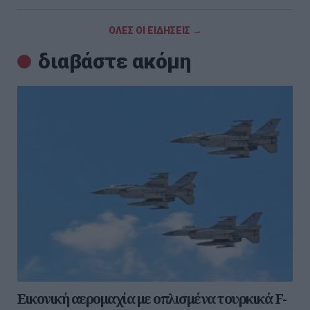
ΟΛΕΣ ΟΙ ΕΙΔΗΣΕΙΣ →
διαβάστε ακόμη
Εικονική αερομαχία με οπλισμένα τουρκικά F-