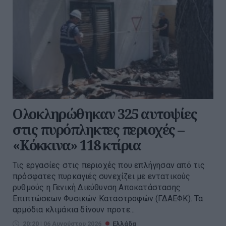
Ολοκληρώθηκαν 325 αυτοψίες
στις πυρόπληκτες περιοχές –
«Κόκκινα» 118 κτίρια
Τις εργασίες στις περιοχές που επλήγησαν από τις
πρόσφατες πυρκαγιές συνεχίζει με εντατικούς
ρυθμούς η Γενική Διεύθυνση Αποκατάστασης
Επιπτώσεων Φυσικών Καταστροφών (ΓΔΑΕΦΚ). Τα
αρμόδια κλιμάκια δίνουν προτε...
20:20 | 06 Αυγούστου 2026
Ελλάδα