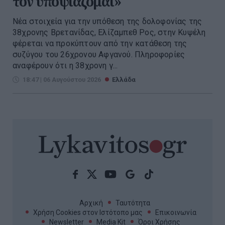
τον υποψιάζομαι»
Νέα στοιχεία για την υπόθεση της δολοφονίας της
38χρονης Βρετανίδας, Ελίζαμπεθ Ρος, στην Κυψέλη
φέρεται να προκύπτουν από την κατάθεση της
συζύγου του 26χρονου Αφγανού. Πληροφορίες
αναφέρουν ότι η 38χρονη γ...
18:47 | 06 Αυγούστου 2026
Ελλάδα
Αρχική
Ταυτότητα
Χρήση Cookies στον Ιστότοπο μας
Επικοινωνία
Newsletter
Media Kit
Όροι Χρήσης