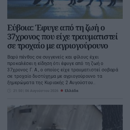
Εύβοια: Έφυγε από τη ζωή ο
37χρονος που είχε τραυματιστεί
σε τροχαίο με αγριογούρουνο
Βαρύ πένθος σε συγγενείς και φίλους έχει
προκαλέσει η είδηση ότι έφυγε από τη ζωή ο
37χρονος Γ. Α., ο οποίος είχε τραυματιστεί σοβαρά
σε τροχαίο δυστύχημα με αγριογούρουνο τα
ξημερώματα της Κυριακής 2 Αυγούστου...
21:50 | 06 Αυγούστου 2026
Ελλάδα