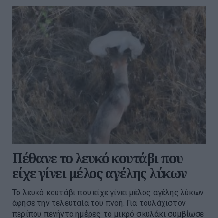
Πέθανε το λευκό κουτάβι που
είχε γίνει μέλος αγέλης λύκων
Το λευκό κουτάβι που είχε γίνει μέλος αγέλης λύκων
άφησε την τελευταία του πνοή. Για τουλάχιστον
περίπου πενήντα ημέρες το μικρό σκυλάκι συμβίωσε