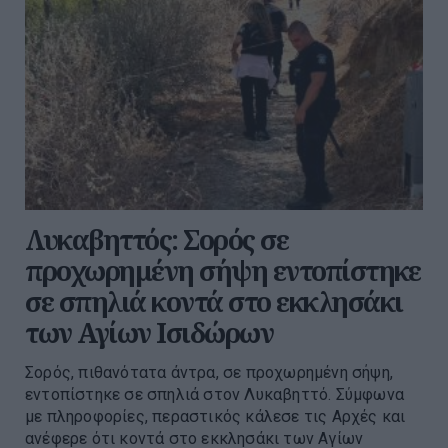
Λυκαβηττός: Σορός σε
προχωρημένη σήψη εντοπίστηκε
σε σπηλιά κοντά στο εκκλησάκι
των Αγίων Ισιδώρων
Σορός, πιθανότατα άντρα, σε προχωρημένη σήψη,
εντοπίστηκε σε σπηλιά στον Λυκαβηττό. Σύμφωνα
με πληροφορίες, περαστικός κάλεσε τις Αρχές και
ανέφερε ότι κοντά στο εκκλησάκι των Αγίων