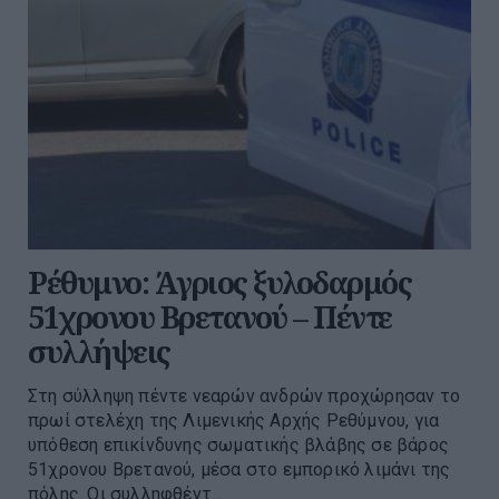
Ρέθυμνο: Άγριος ξυλοδαρμός
51χρονου Βρετανού – Πέντε
συλλήψεις
Στη σύλληψη πέντε νεαρών ανδρών προχώρησαν το
πρωί στελέχη της Λιμενικής Αρχής Ρεθύμνου, για
υπόθεση επικίνδυνης σωματικής βλάβης σε βάρος
51χρονου Βρετανού, μέσα στο εμπορικό λιμάνι της
πόλης. Οι συλληφθέντ...