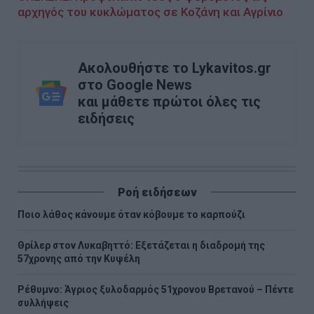
αρχηγός του κυκλώματος σε Κοζάνη και Αγρίνιο
Ακολουθήστε το Lykavitos.gr
στο Google News
και μάθετε πρώτοι όλες τις
ειδήσεις
Ροή ειδήσεων
Ποιο λάθος κάνουμε όταν κόβουμε το καρπούζι
Θρίλερ στον Λυκαβηττό: Εξετάζεται η διαδρομή της
57χρονης από την Κυψέλη
Ρέθυμνο: Άγριος ξυλοδαρμός 51χρονου Βρετανού – Πέντε
συλλήψεις