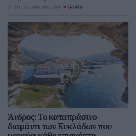
23:06 | 08 Αυγούστου 2026
Ελλάδα
Άνδρος: Το καταπράσινο
διαμάντι των Κυκλάδων που
μαγεύει κάθε επισκέπτη