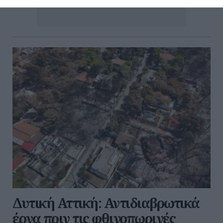
Δυτική Αττική: Αντιδιαβρωτικά
έργα πριν τις φθινοπωρινές