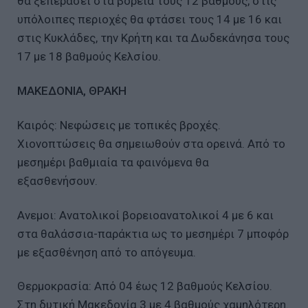
θα ξεπεράσει στα βόρεια τους 12 βαθμούς, στις
υπόλοιπες περιοχές θα φτάσει τους 14 με 16 και
στις Κυκλάδες, την Κρήτη και τα Δωδεκάνησα τους
17 με 18 βαθμούς Κελσίου.
ΜΑΚΕΔΟΝΙΑ, ΘΡΑΚΗ
Καιρός: Νεφώσεις με τοπικές βροχές.
Χιονοπτώσεις θα σημειωθούν στα ορεινά. Από το
μεσημέρι βαθμιαία τα φαινόμενα θα
εξασθενήσουν.
Ανεμοι: Ανατολικοί βορειοανατολικοί 4 με 6 και
στα θαλάσσια-παράκτια ως το μεσημέρι 7 μποφόρ
με εξασθένηση από το απόγευμα.
Θερμοκρασία: Από 04 έως 12 βαθμούς Κελσίου.
Στη δυτική Μακεδονία 3 με 4 βαθμούς χαμηλότερη.