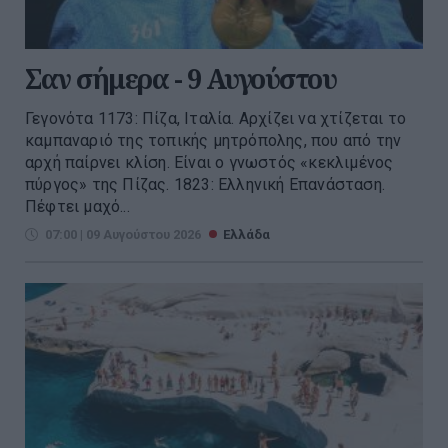
Σαν σήμερα - 9 Αυγούστου
Γεγονότα 1173: Πίζα, Ιταλία. Αρχίζει να χτίζεται το
καμπαναριό της τοπικής μητρόπολης, που από την
αρχή παίρνει κλίση. Είναι ο γνωστός «κεκλιμένος
πύργος» της Πίζας. 1823: Ελληνική Επανάσταση.
Πέφτει μαχό...
07:00 | 09 Αυγούστου 2026
Ελλάδα