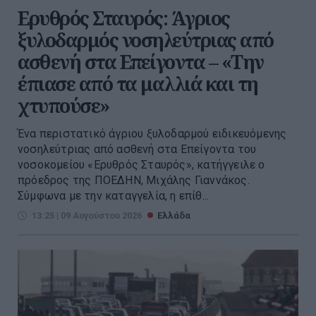
Ερυθρός Σταυρός: Άγριος
ξυλοδαρμός νοσηλεύτριας από
ασθενή στα Επείγοντα – «Την
έπιασε από τα μαλλιά και τη
χτυπούσε»
Ένα περιστατικό άγριου ξυλοδαρμού ειδικευόμενης
νοσηλεύτριας από ασθενή στα Επείγοντα του
νοσοκομείου «Ερυθρός Σταυρός», κατήγγειλε ο
πρόεδρος της ΠΟΕΔΗΝ, Μιχάλης Γιαννάκος.
Σύμφωνα με την καταγγελία, η επίθ...
13:25 | 09 Αυγούστου 2026
Ελλάδα