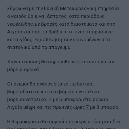
Σύμφωνα με την Εθνική Μετεωρολογική Υπηρεσία
ο καιρός θα είναι άστατος, κατά περιόδους
νεφελώδης, με βροχές κατά διαστήματα και στο
Αιγαίο και από το βράδυ στο Ιόνιο σποραδικές
καταιγίδες. Εξασθένηση των φαινομένων στα
ανατολικά από το απόγευμα.
Χιονοπτώσεις θα σημειωθούν στα κεντρικά και
βόρεια ορεινά.
Οι άνεμοι θα πνέουν στα νότια δυτικοί
βορειοδυτικοί και στα βόρεια ανατολικοί
βορειοανατολικοί 4 με 6 μποφόρ, στο βόρειο
Αιγαίο μέχρι και τις πρωινές ώρες 7 με 8 μποφόρ.
Η θερμοκρασία θα σημειώσει μικρή πτώση και δεν