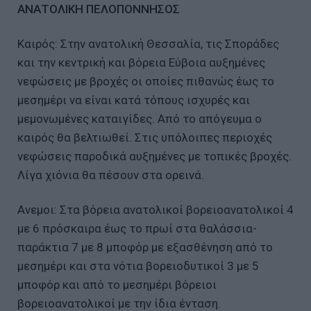
ΑΝΑΤΟΛΙΚΗ ΠΕΛΟΠΟΝΝΗΣΟΣ
Καιρός: Στην ανατολική Θεσσαλία, τις Σποράδες
και την κεντρική και βόρεια Εύβοια αυξημένες
νεφώσεις με βροχές οι οποίες πιθανώς έως το
μεσημέρι να είναι κατά τόπους ισχυρές και
μεμονωμένες καταιγίδες. Από το απόγευμα ο
καιρός θα βελτιωθεί. Στις υπόλοιπες περιοχές
νεφώσεις παροδικά αυξημένες με τοπικές βροχές.
Λίγα χιόνια θα πέσουν στα ορεινά.
Ανεμοι: Στα βόρεια ανατολικοί βορειοανατολικοί 4
με 6 πρόσκαιρα έως το πρωί στα θαλάσσια-
παράκτια 7 με 8 μποφόρ με εξασθένηση από το
μεσημέρι και στα νότια βορειοδυτικοί 3 με 5
μποφόρ και από το μεσημέρι βόρειοι
βορειοανατολικοί με την ίδια ένταση.