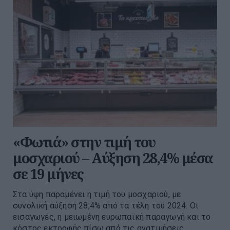
«Φωτιά» στην τιμή του
μοσχαριού – Αύξηση 28,4% μέσα
σε 19 μήνες
Στα ύψη παραμένει η τιμή του μοσχαριού, με
συνολική αύξηση 28,4% από τα τέλη του 2024. Οι
εισαγωγές, η μειωμένη ευρωπαϊκή παραγωγή και το
κόστος εκτροφής πίσω από τις ανατιμήσεις.