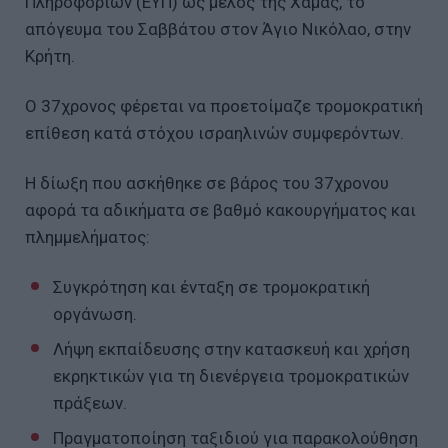
Πληροφοριών (ΕΥΠ) ως μέλος της Χαμάς, το
απόγευμα του Σαββάτου στον Άγιο Νικόλαο, στην
Κρήτη.
Ο 37χρονος φέρεται να προετοίμαζε τρομοκρατική
επίθεση κατά στόχου ισραηλινών συμφερόντων.
Η δίωξη που ασκήθηκε σε βάρος του 37χρονου
αφορά τα αδικήματα σε βαθμό κακουργήματος και
πλημμελήματος:
Συγκρότηση και ένταξη σε τρομοκρατική
οργάνωση.
Λήψη εκπαίδευσης στην κατασκευή και χρήση
εκρηκτικών για τη διενέργεια τρομοκρατικών
πράξεων.
Πραγματοποίηση ταξιδιού για παρακολούθηση