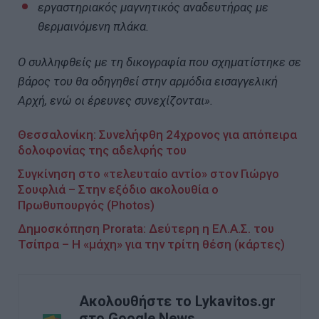
εργαστηριακός μαγνητικός αναδευτήρας με
θερμαινόμενη πλάκα.
Ο συλληφθείς με τη δικογραφία που σχηματίστηκε σε
βάρος του θα οδηγηθεί στην αρμόδια εισαγγελική
Αρχή, ενώ οι έρευνες συνεχίζονται».
Θεσσαλονίκη: Συνελήφθη 24χρονος για απόπειρα
δολοφονίας της αδελφής του
Συγκίνηση στο «τελευταίο αντίο» στον Γιώργο
Σουφλιά – Στην εξόδιο ακολουθία ο
Πρωθυπουργός (Photos)
Δημοσκόπηση Prorata: Δεύτερη η ΕΛ.Α.Σ. του
Τσίπρα – Η «μάχη» για την τρίτη θέση (κάρτες)
Ακολουθήστε το Lykavitos.gr
στο Google News