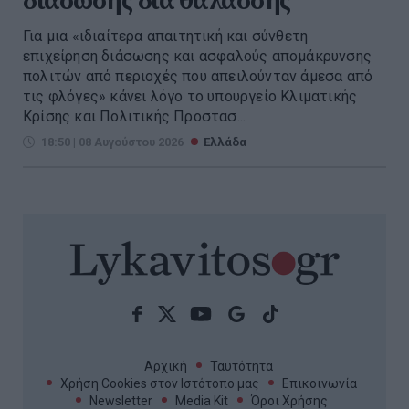
Για μια «ιδιαίτερα απαιτητική και σύνθετη
επιχείρηση διάσωσης και ασφαλούς απομάκρυνσης
πολιτών από περιοχές που απειλούνταν άμεσα από
τις φλόγες» κάνει λόγο το υπουργείο Κλιματικής
Κρίσης και Πολιτικής Προστασ...
18:50 | 08 Αυγούστου 2026
Ελλάδα
Αρχική
Ταυτότητα
Χρήση Cookies στον Ιστότοπο μας
Επικοινωνία
Newsletter
Media Kit
Όροι Χρήσης