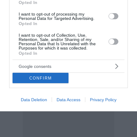
Opted In
16:18 | 07 Αυγούστου 2026
Ελλάδα
I want to opt-out of processing my
Personal Data for Targeted Advertising.
Opted In
I want to opt-out of Collection, Use,
Retention, Sale, and/or Sharing of my
Personal Data that Is Unrelated with the
Purposes for which it was collected.
Opted In
Google consents
CONFIRM
Data Deletion
Data Access
Privacy Policy