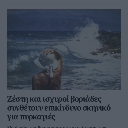
Ζέστη και ισχυροί βοριάδες
συνθέτουν επικίνδυνο σκηνικό
για πυρκαγιές
Με άνοδο της θερμοκρασίας και ενίσχυση των