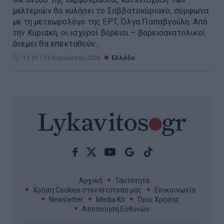
μελτεμιών θα κυλήσει το Σαββατοκύριακο, σύμφωνα
με τη μετεωρολόγο της ΕΡΤ, Όλγα Παπαβγούλη. Από
την Κυριακή, οι ισχυροί βόρειοι – βορειοανατολικοί
άνεμοι θα επεκταθούν...
13:01 | 07 Αυγούστου 2026
Ελλάδα
Αρχική
Ταυτότητα
Χρήση Cookies στον Ιστότοπο μας
Επικοινωνία
Newsletter
Media Kit
Όροι Χρήσης
Αποποίηση Ευθυνών