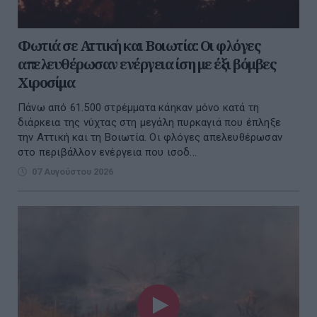
Φωτιά σε Αττική και Βοιωτία: Οι φλόγες
απελευθέρωσαν ενέργεια ίση με έξι βόμβες
Χιροσίμα
Πάνω από 61.500 στρέμματα κάηκαν μόνο κατά τη
διάρκεια της νύχτας στη μεγάλη πυρκαγιά που έπληξε
την Αττική και τη Βοιωτία. Οι φλόγες απελευθέρωσαν
στο περιβάλλον ενέργεια που ισοδ...
07 Αυγούστου 2026