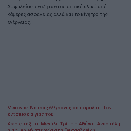
Ασφαλείας, αναζητώντας οπτικό υλικό από
κάμερες ασφαλείας αλλά και το κίνητρο της
ενέργειας.
Μύκονος: Νεκρός 69χρονος σε παραλία - Τον
εντόπισε ο γιος του
Χωρίς ταξί τη Μεγάλη Τρίτη η Αθήνα - Ανεστάλη
η σημερινή απεργία στη Θεσσαλονίκη