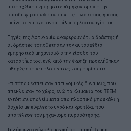
αυτοσχέδιου εμπρηστικού μηχανισμού στην
είσοδο ψητοπωλείου που τις τελευταίες ημέρες
φαίνεται να έχει αναστείλει τη λειτουργία του.
Πηγές της Αστυνομία αναφέρουν ότι ο δράστης ή
οι δράστες τοποθέτησαν τον αυτοσχέδιο
εμπρηστικό μηχανισμό στην είσοδο του
καταστήματος, ενώ από την έκρηξη προκλήθηκαν
φθορές στους υαλοπίνακες και μαυρίσματα.
Επιτόπου έσπευσαν αστυνομικές δυνάμεις, που
απέκλεισαν το χώρο, ενώ το κλιμάκιο του ΤΕΕΜ
εντόπισε υπολείμματα από πλαστικό μπουκάλι ή
δοχείο με εύφλεκτο υγρό και κροτίδα, που
αποτέλεσε τον μηχανισμό πυροδότησης.
Την έρευνα ανέλαβε αρχικά το τοπικό Τμήμα