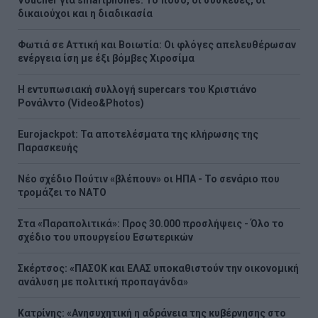
δικαιούχοι και η διαδικασία
Φωτιά σε Αττική και Βοιωτία: Οι φλόγες απελευθέρωσαν
ενέργεια ίση με έξι βόμβες Χιροσίμα
H εντυπωσιακή συλλογή supercars του Κριστιάνο
Ρονάλντο (Video&Photos)
Eurojackpot: Τα αποτελέσματα της κλήρωσης της
Παρασκευής
Νέο σχέδιο Πούτιν «βλέπουν» οι ΗΠΑ - Το σενάριο που
τρομάζει το ΝΑΤΟ
Στα «Παραπολιτικά»: Προς 30.000 προσλήψεις - Όλο το
σχέδιο του υπουργείου Εσωτερικών
Σκέρτσος: «ΠΑΣΟΚ και ΕΛΑΣ υποκαθιστούν την οικονομική
ανάλυση με πολιτική προπαγάνδα»
Κατρίνης: «Ανησυχητική η αδράνεια της κυβέρνησης στο