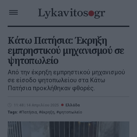
Κάτω Πατήσια: Έκρηξη
εμπρηστικού μηχανισμού σε
ψητοπωλείο
Από την έκρηξη εμπρηστικού μηχανισμού
σε είσοδο ψητοπωλείου στα Κάτω
Πατήσια προκλήθηκαν φθορές.
11:48 | 14 Απριλίου 2025
Ελλάδα
Tags:
Πατήσια
,
έκρηξη
,
ψητοπωλείο