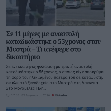
Σε 11 μήνες με αναστολή
καταδικάστηκε ο 55χρονος στον
Μυστρά – Τι ανέφερε στο
δικαστήριο
Σε έντεκα μήνες φυλάκιση με τριετή αναστολή
καταδικάστηκε ο 55χρονος, ο οποίος είχε αποκρύψει
τη σορό του ηλικιωμένου πατέρα του σε καταψύκτη,
σε κλειστό ξενοδοχείο στο Μυστρά στη Λακωνία.
Στο Μονομελές Πλη...
17:50 | 07 Αυγούστου 2026
Ελλάδα