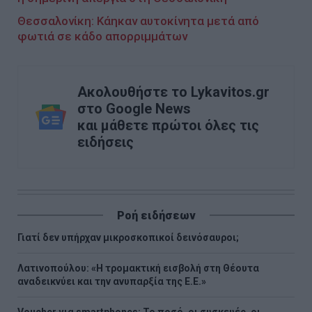
Θεσσαλονίκη: Κάηκαν αυτοκίνητα μετά από
φωτιά σε κάδο απορριμμάτων
Ακολουθήστε το Lykavitos.gr
στο Google News
και μάθετε πρώτοι όλες τις
ειδήσεις
Ροή ειδήσεων
Γιατί δεν υπήρχαν μικροσκοπικοί δεινόσαυροι;
Λατινοπούλου: «Η τρομακτική εισβολή στη Θέουτα
αναδεικνύει και την ανυπαρξία της Ε.Ε.»
Voucher για smartphones: Το ποσό, οι συσκευές, οι