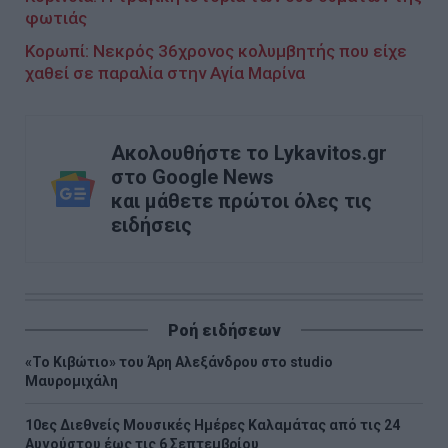
φωτιάς
Κορωπί: Νεκρός 36χρονος κολυμβητής που είχε
χαθεί σε παραλία στην Αγία Μαρίνα
Ακολουθήστε το Lykavitos.gr
στο Google News
και μάθετε πρώτοι όλες τις
ειδήσεις
Ροή ειδήσεων
«Το Κιβώτιο» του Άρη Αλεξάνδρου στο studio
Μαυρομιχάλη
10ες Διεθνείς Μουσικές Ημέρες Καλαμάτας από τις 24
Αυγούστου έως τις 6 Σεπτεμβρίου