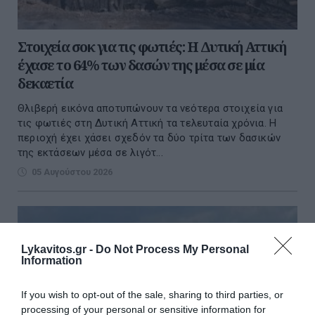
Στοιχεία σοκ για τις φωτιές: Η Δυτική Αττική
έχασε το 64% των δασών της μέσα σε μία
δεκαετία
Θλιβερή εικόνα αποτυπώνουν τα νεότερα στοιχεία για
τις φωτιές στη Δυτική Αττική τα τελευταία χρόνια. Η
περιοχή έχει χάσει σχεδόν τα δύο τρίτα των δασικών
της εκτάσεων μέσα σε λιγότ...
05 Αυγούστου 2026
Lykavitos.gr -
Do Not Process My Personal
Information
If you wish to opt-out of the sale, sharing to third parties, or
processing of your personal or sensitive information for