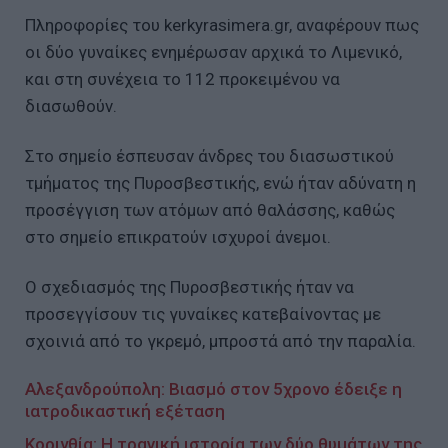
Πληροφορίες του kerkyrasimera.gr, αναφέρουν πως
οι δύο γυναίκες ενημέρωσαν αρχικά το Λιμενικό,
και στη συνέχεια το 112 προκειμένου να
διασωθούν.
Στο σημείο έσπευσαν άνδρες του διασωστικού
τμήματος της Πυροσβεστικής, ενώ ήταν αδύνατη η
προσέγγιση των ατόμων από θαλάσσης, καθώς
στο σημείο επικρατούν ισχυροί άνεμοι.
Ο σχεδιασμός της Πυροσβεστικής ήταν να
προσεγγίσουν τις γυναίκες κατεβαίνοντας με
σχοινιά από το γκρεμό, μπροστά από την παραλία.
Αλεξανδρούπολη: Βιασμό στον 5χρονο έδειξε η
ιατροδικαστική εξέταση
Κορινθία: Η τραγική ιστορία των δύο θυμάτων της