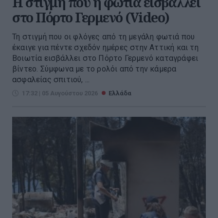
Η στιγμή που η φωτιά εισβάλλει
στο Πόρτο Γερμενό (Video)
Τη στιγμή που οι φλόγες από τη μεγάλη φωτιά που
έκαιγε για πέντε σχεδόν ημέρες στην Αττική και τη
Βοιωτία εισβάλλει στο Πόρτο Γερμενό καταγράφει
βίντεο. Σύμφωνα με το ρολόι από την κάμερα
ασφαλείας σπιτιού, ...
17:32 | 05 Αυγούστου 2026
Ελλάδα