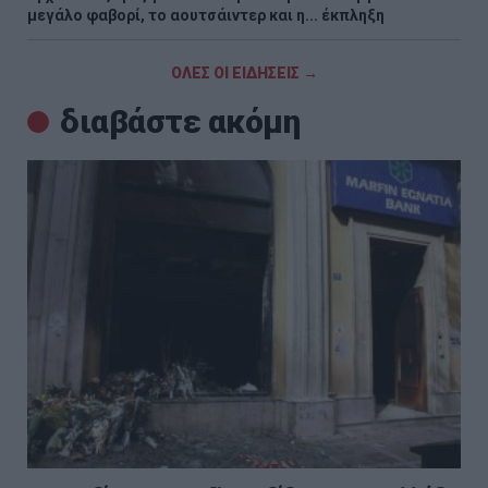
μεγάλο φαβορί, το αουτσάιντερ και η... έκπληξη
ΟΛΕΣ ΟΙ ΕΙΔΗΣΕΙΣ →
διαβάστε ακόμη