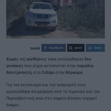
facebook
post
share
Χωρίς τις αισθήσεις τους
ανασύρθηκαν
δύο
γυναίκες
που είχαν εντοπιστεί στην
παραλία
Αποτρυπητή,
στο
Σιδάρι
στην
Κέρκυρα.
Για τον εντοπισμό και την ανάσυρσή τους
οργανώθηκε επιχείρηση από το Λιμενικό και την
Πυροσβεστική, ενώ στο σημείο έπνεαν ισχυροί
άνεμοι.