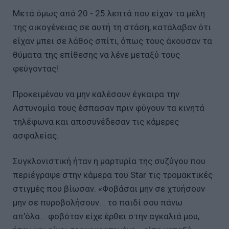
Μετά όμως από 20 - 25 λεπτά που είχαν τα μέλη
της οικογένειας σε αυτή τη στάση, κατάλαβαν ότι
είχαν μπει σε λάθος σπίτι, όπως τους άκουσαν τα
θύματα της επίθεσης να λένε μεταξύ τους
φεύγοντας!
Προκειμένου να μην καλέσουν έγκαιρα την
Αστυνομία τους έσπασαν πριν φύγουν τα κινητά
τηλέφωνα και αποσυνέδεσαν τις κάμερες
ασφαλείας.
Συγκλονιστική ήταν η μαρτυρία της συζύγου που
περιέγραψε στην κάμερα του Star τις τρομακτικές
στιγμές που βίωσαν. «Φοβάσαι μην σε χτυήσουν
μην σε πυροβολήσουν... το παιδί σου πάνω
απ'όλα... φοβόταν είχε έρθει στην αγκαλιά μου,