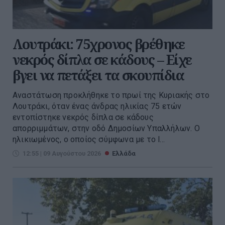
Λουτράκι: 75χρονος βρέθηκε
νεκρός δίπλα σε κάδους – Είχε
βγει να πετάξει τα σκουπίδια
Αναστάτωση προκλήθηκε το πρωί της Κυριακής στο
Λουτράκι, όταν ένας άνδρας ηλικίας 75 ετών
εντοπίστηκε νεκρός δίπλα σε κάδους
απορριμμάτων, στην οδό Δημοσίων Υπαλλήλων. Ο
ηλικιωμένος, ο οποίος σύμφωνα με το l...
12:55 | 09 Αυγούστου 2026
Ελλάδα