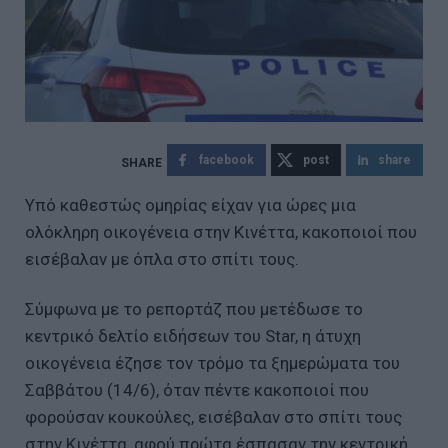
facebook
post
share
Υπό καθεστώς ομηρίας είχαν για ώρες μια
ολόκληρη οικογένεια στην Κινέττα, κακοποιοί που
εισέβαλαν με όπλα στο σπίτι τους.
Σύμφωνα με το ρεπορτάζ που μετέδωσε το
κεντρικό δελτίο ειδήσεων του Star, η άτυχη
οικογένεια έζησε τον τρόμο τα ξημερώματα του
Σαββάτου (14/6), όταν πέντε κακοποιοί που
φορούσαν κουκούλες, εισέβαλαν στο σπίτι τους
στην Κινέττα, αφού πρώτα έσπασαν την κεντρική