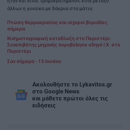
ήταν και είναι τρομοκρατημένο», είπε μεταξύ
άλλων η γυναίκα με δάκρυα στα μάτια.
Πτώση θερμοκρασίας και ισχυροί βοριάδες
σήμερα
Κινηματογραφική καταδίωξη στο Περιστέρι:
Συνεπιβάτης μηχανής πυροβόλησε οδηγό Ι.Χ. στο
Περιστέρι
Σαν σήμερα - 15 Ιουνίου
Ακολουθήστε το Lykavitos.gr
στο Google News
και μάθετε πρώτοι όλες τις
ειδήσεις