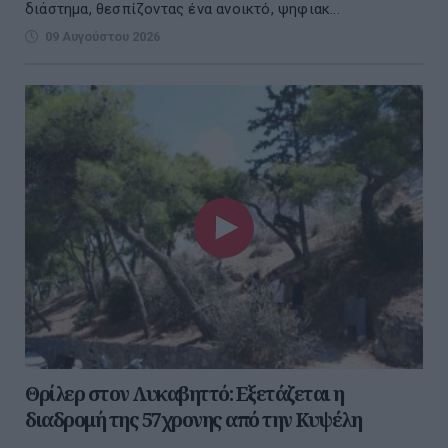
διάστημα, θεσπίζοντας ένα ανοικτό, ψηφιακ...
09 Αυγούστου 2026
Θρίλερ στον Λυκαβηττό: Εξετάζεται η
διαδρομή της 57χρονης από την Κυψέλη