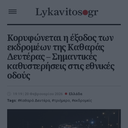
Κορυφώνεται η έξοδος των
εκδρομέων της Καθαράς
Δευτέρας – Σημαντικές
καθυστερήσεις στις εθνικές
οδούς
19:19 | 20 Φεβρουαρίου 2026
Ελλάδα
Tags:
Καθαρά Δευτέρα
,
τριήμερο
,
εκδρομείς