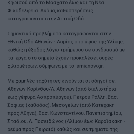
Κηφισού από το Μοσχάτο έως και τη Νέα
Φιλαδέλφεια. Ακόμα, καθυστερήσεις
καταγράφονται στην Αττική Οδό.
Σημαντικά προβλήματα καταγράφονται στην
Εθνική Οδό Αθηνών - Λαμίας στο ύψος της Υλίκης,
καθώς η έξοδος λόγω τριήμερου σε συνδυασμό με
τα έργα στο σημείο έχουν προκαλέσει ουρές
χιλιομέτρων, σύμφωνα με το lamianow.gr.
Με χαμηλές ταχύτητες κινούνται οι οδηγοί σε:
Αθηνών-Κορίνθου/Λ. Αθηνών (από διυλιστήρια
έως γέφυρα Ασπροπύργου), Πέτρου Ράλλη, Βασ.
Σοφίας (κάθοδος), Μεσογείων (από Κατεχάκη
προς Αθήνα), Βασ. Κωνσταντίνου, Πανεπιστημίου,
Σταδίου, Λ. Ποσειδώνος (Αλίμου έως Καραϊσκάκη -
ρεύμα προς Πειραιά) καθώς και σε τμήματα της