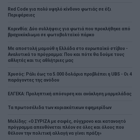
Red Code για πολύ υψηλό κίνδυνο φωτιάς σε έξι
Περιφέρειες
Κορινθία: Δύο συλλήψεις για φωτιά που προκλήθηκε από
βραχυκύκλωμα σε φωτοβολταϊκό πάρκο
Με αποστολή μαμούθ η Ελλάδα στο ευρωπαϊκό στίβου -
Αναλυτικά το πρόγραμμα: Που και πότε θα δούμε τους
αθλητές και τις αθλήτριες μας
Χρυσός: Ράλι έως τα 5.000 δολάρια προβλέπει η UBS - Οι 4
παράγοντες της ανόδου
ΕΛΓΕΚΑ: Προληπτική απόσυρση και ανάκληση μαρμελάδας
Τα πρωτοσέλιδα των κυριακάτικων εφημερίδων
Μελίδης: «Ο ΣΥΡΙΖΑ με σαφές, σύγχρονο και κατανοητό
πρόγραμμα απευθύνεται πλέον σε όλες και όλους που
θέλουν την πολιτική αλλαγή να γίνει πράξη»