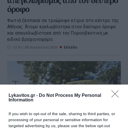
απεγκλωβισμός από τον δεύτερο
όροφο
Φωτιά ξέσπασε σε τριώροφο κτίριο στο κέντρο της
Αθήνας. Άτομο εγκλωβίστηκε στον δεύτερο όροφο
και απεγκλωβίστηκε από την Πυροσβεστική με
ειδικό βραχιονοφόρο.
12:01 | 08 Αυγούστου 2026
Ελλάδα
Lykavitos.gr -
Do Not Process My Personal
Information
If you wish to opt-out of the sale, sharing to third parties, or
processing of your personal or sensitive information for
targeted advertising by us, please use the below opt-out