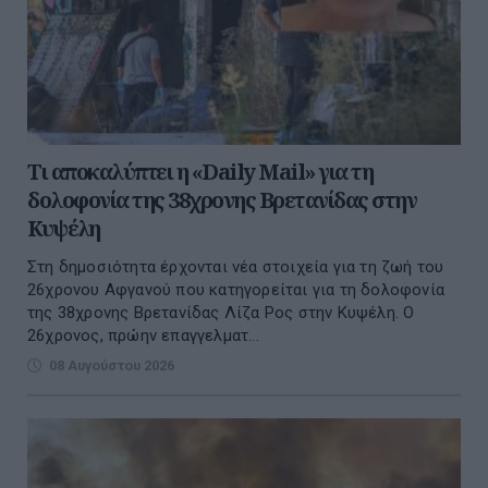
Τι αποκαλύπτει η «Daily Mail» για τη
δολοφονία της 38χρονης Βρετανίδας στην
Κυψέλη
Στη δημοσιότητα έρχονται νέα στοιχεία για τη ζωή του
26χρονου Αφγανού που κατηγορείται για τη δολοφονία
της 38χρονης Βρετανίδας Λίζα Ρος στην Κυψέλη. Ο
26χρονος, πρώην επαγγελματ...
08 Αυγούστου 2026