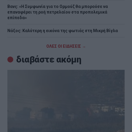
Βανς: «Η Συμφωνία για το Ορμούζ θα μπορούσε να
επαναφέρει τη ροή πετρελαίου στα προπολεμικά
επίπεδα»
Νάξος: Καλύτερη η εικόνα της φωτιάς στη Μικρή Βίγλα
ΟΛΕΣ ΟΙ ΕΙΔΗΣΕΙΣ →
διαβάστε ακόμη