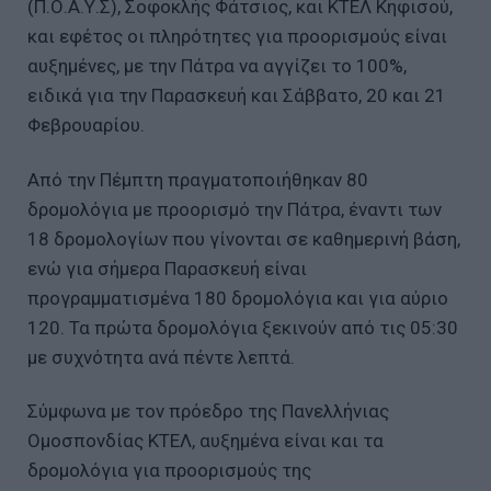
(Π.Ο.Α.Υ.Σ), Σοφοκλής Φάτσιος, και ΚΤΕΛ Κηφισού,
και εφέτος οι πληρότητες για προορισμούς είναι
αυξημένες, με την Πάτρα να αγγίζει το 100%,
ειδικά για την Παρασκευή και Σάββατο, 20 και 21
Φεβρουαρίου.
Από την Πέμπτη πραγματοποιήθηκαν 80
δρομολόγια με προορισμό την Πάτρα, έναντι των
18 δρομολογίων που γίνονται σε καθημερινή βάση,
ενώ για σήμερα Παρασκευή είναι
προγραμματισμένα 180 δρομολόγια και για αύριο
120. Τα πρώτα δρομολόγια ξεκινούν από τις 05:30
με συχνότητα ανά πέντε λεπτά.
Σύμφωνα με τον πρόεδρο της Πανελλήνιας
Ομοσπονδίας ΚΤΕΛ, αυξημένα είναι και τα
δρομολόγια για προορισμούς της