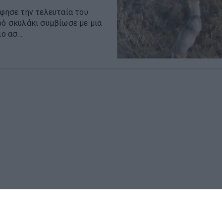
άφησε την τελευταία του
ρό σκυλάκι συμβίωσε με μια
 ασ...