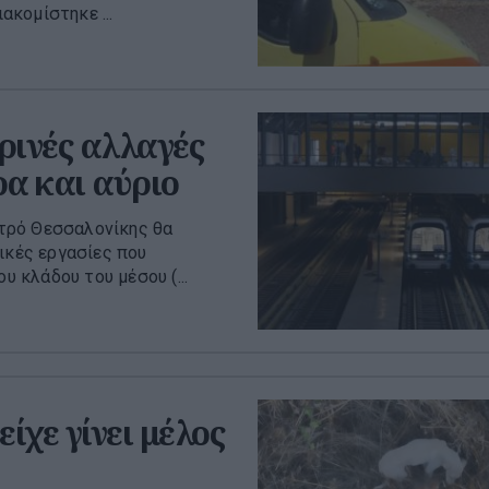
κομίστηκε ...
ινές αλλαγές
ρα και αύριο
τρό Θεσσαλονίκης θα
ικές εργασίες που
υ κλάδου του μέσου (...
ίχε γίνει μέλος