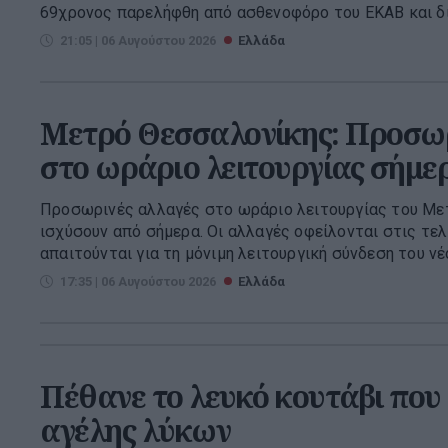
69χρονος παρελήφθη από ασθενοφόρο του ΕΚΑΒ και δια
21:05 | 06 Αυγούστου 2026
Ελλάδα
Μετρό Θεσσαλονίκης: Προσωρ
στο ωράριο λειτουργίας σήμε
Προσωρινές αλλαγές στο ωράριο λειτουργίας του Με
ισχύσουν από σήμερα. Οι αλλαγές οφείλονται στις τελ
απαιτούνται για τη μόνιμη λειτουργική σύνδεση του νέο
17:35 | 06 Αυγούστου 2026
Ελλάδα
Πέθανε το λευκό κουτάβι που ε
αγέλης λύκων