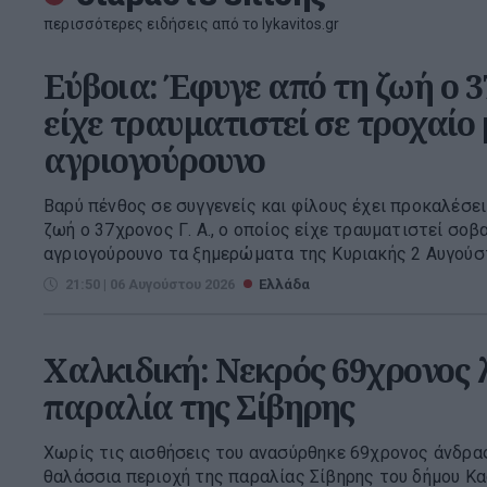
περισσότερες ειδήσεις από το lykavitos.gr
Εύβοια: Έφυγε από τη ζωή ο 
είχε τραυματιστεί σε τροχαίο 
αγριογούρουνο
Βαρύ πένθος σε συγγενείς και φίλους έχει προκαλέσει 
ζωή ο 37χρονος Γ. Α., ο οποίος είχε τραυματιστεί σο
αγριογούρουνο τα ξημερώματα της Κυριακής 2 Αυγούστ
21:50 | 06 Αυγούστου 2026
Ελλάδα
Χαλκιδική: Νεκρός 69χρονος 
παραλία της Σίβηρης
Χωρίς τις αισθήσεις του ανασύρθηκε 69χρονος άνδρας
θαλάσσια περιοχή της παραλίας Σίβηρης του δήμου Κα