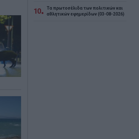
Τα πρωτοσέλιδα των πολιτικών και
10
αθλητικών εφημερίδων (03-08-2026)