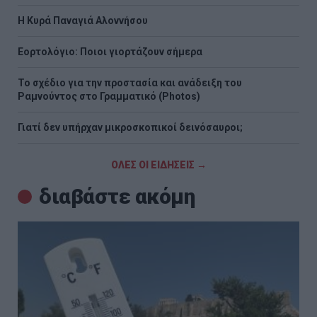
H Κυρά Παναγιά Αλοννήσου
Εορτολόγιο: Ποιοι γιορτάζουν σήμερα
Το σχέδιο για την προστασία και ανάδειξη του
Ραμνούντος στο Γραμματικό (Photos)
Γιατί δεν υπήρχαν μικροσκοπικοί δεινόσαυροι;
ΟΛΕΣ ΟΙ ΕΙΔΗΣΕΙΣ →
διαβάστε ακόμη