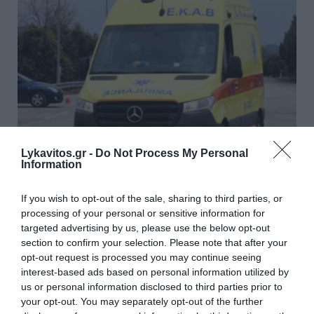
Lykavitos.gr -
Do Not Process My Personal
Information
Χαλκιδική: Επιχείρηση
If you wish to opt-out of the sale, sharing to third parties, or
μεταφοράς 49χρονης Γερμανίδας
processing of your personal or sensitive information for
targeted advertising by us, please use the below opt-out
που τραυματίστηκε σε δύσβατο
section to confirm your selection. Please note that after your
σημείο
opt-out request is processed you may continue seeing
interest-based ads based on personal information utilized by
us or personal information disclosed to third parties prior to
Πυροσβέστες εντόπισαν τραυματισμένη στο πόδι
your opt-out. You may separately opt-out of the further
49χρονη Γερμανίδα, σε δύσβατο σημείο στην περιοχή