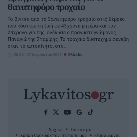
θανατηφόρο τροχαίο
Το βίντεο από το θανατηφόρο τροχαίο στις Σέρρες,
που κόστισε τη ζωή σε 43χρονη μητέρα και τον
24χρονο γιο της, ανέλυσε ο πραγματογνώμονας
Παναγιώτης Σταμίρης. Το τροχαίο δυστύχημα συνέβη
όταν το αυτοκίνητο, στο...
20:50 | 07 Αυγούστου 2026
Ελλάδα
Αρχική
Ταυτότητα
Χρήση Cookies στον Ιστότοπο μας
Επικοινωνία