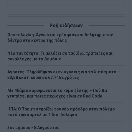
Ροή ειδήσεων
Θεσσαλονίκη: Άγνωστοι τρύπησαν και δηλητηρίασαν
δέντρα στο κέντρο της πόλης
Νέα ταυτότητα: Τι αλλάζει σε ταξίδια, τράπεζες και
συναλλαγές με το Δημόσιο
Αγρότες: Πληρώθηκαν οι ενισχύσεις για τα λιπάσματα –
33,58 εκατ. ευρώ σε 67.746 αγρότες
Με 40άρια κορυφώνεται το κύμα ζέστης – Πού θα
χτυπήσει και ποιες περιοχές είναι σε Red Code
ΗΠΑ: Ο Τραμπ στηρίζει τον νέο πρόεδρο στον πόλεμο
κατά των καρτέλ με 1 δισ. δολάρια
Σαν σήμερα - 8 Αυγούστου