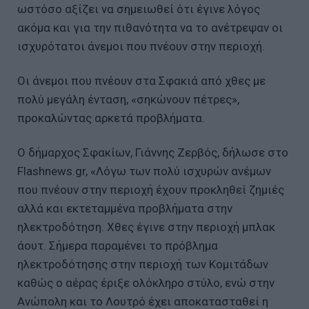
ωστόσο αξίζει να σημειωθεί ότι έγινε λόγος
ακόμα και για την πιθανότητα να το ανέτρεψαν οι
ισχυρότατοι άνεμοι που πνέουν στην περιοχή.
Οι άνεμοι που πνέουν στα Σφακιά από χθες με
πολύ μεγάλη ένταση, «σηκώνουν πέτρες»,
προκαλώντας αρκετά προβλήματα.
Ο δήμαρχος Σφακίων, Γιάννης Ζερβός, δήλωσε στο
Flashnews.gr, «Λόγω των πολύ ισχυρών ανέμων
που πνέουν στην περιοχή έχουν προκληθεί ζημιές
αλλά και εκτεταμμένα προβλήματα στην
ηλεκτροδότηση. Χθες έγινε στην περιοχή μπλακ
άουτ. Σήμερα παραμένει το πρόβλημα
ηλεκτροδότησης στην περιοχή των Κομιτάδων
καθώς ο αέρας έριξε ολόκληρο στύλο, ενώ στην
Ανώπολη και το Λουτρό έχει αποκατασταθεί η