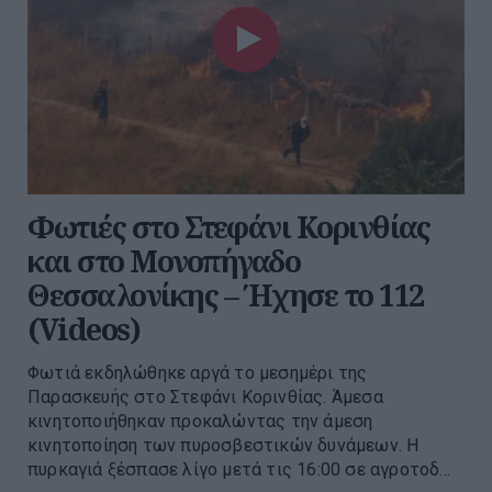
Φωτιές στο Στεφάνι Κορινθίας
και στο Μονοπήγαδο
Θεσσαλονίκης – Ήχησε το 112
(Videos)
Φωτιά εκδηλώθηκε αργά το μεσημέρι της
Παρασκευής στο Στεφάνι Κορινθίας. Άμεσα
κινητοποιήθηκαν προκαλώντας την άμεση
κινητοποίηση των πυροσβεστικών δυνάμεων. Η
πυρκαγιά ξέσπασε λίγο μετά τις 16:00 σε αγροτοδ...