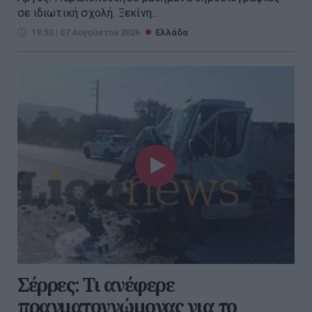
σε ιδιωτική σχολή. Ξεκίνη...
19:53 | 07 Αυγούστου 2026
Ελλάδα
Σέρρες: Τι ανέφερε
πραγματογνώμονας για το