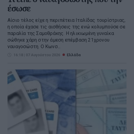
έσωσε
Αίσιο τέλος είχε η περιπέτεια Ιταλίδας τουρίστριας,
η οποία έχασε τις αισθήσεις της ενώ κολυμπούσε σε
παραλία της Σαμοθράκης. Η ηλικιωμένη γυναίκα
σώθηκε χάρη στην άμεση επέμβαση 21χρονου
ναυαγοσώστη. Ο Κωνσ...
16:18 | 07 Αυγούστου 2026
Ελλάδα