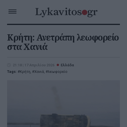
Κρήτη: Ανετράπη λεωφορείο
στα Χανιά
21:18 | 17 Απριλίου 2026
Ελλάδα
Tags:
Κρήτη
,
Χανιά
,
λεωφορείο