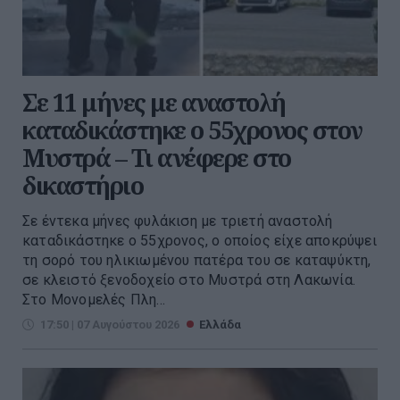
Σε 11 μήνες με αναστολή
καταδικάστηκε ο 55χρονος στον
Μυστρά – Τι ανέφερε στο
δικαστήριο
Σε έντεκα μήνες φυλάκιση με τριετή αναστολή
καταδικάστηκε ο 55χρονος, ο οποίος είχε αποκρύψει
τη σορό του ηλικιωμένου πατέρα του σε καταψύκτη,
σε κλειστό ξενοδοχείο στο Μυστρά στη Λακωνία.
Στο Μονομελές Πλη...
17:50 | 07 Αυγούστου 2026
Ελλάδα