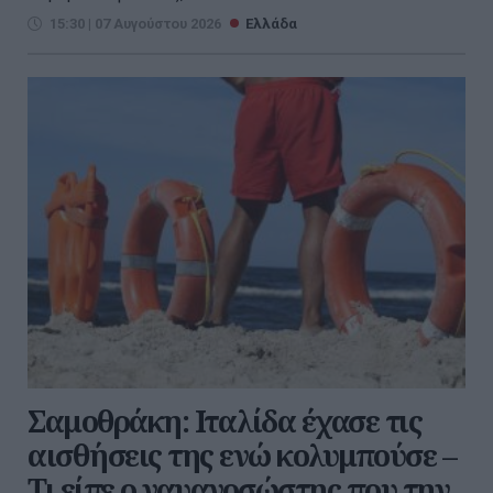
15:30 | 07 Αυγούστου 2026
Ελλάδα
Σαμοθράκη: Ιταλίδα έχασε τις
αισθήσεις της ενώ κολυμπούσε –
Τι είπε ο ναυαγοσώστης που την