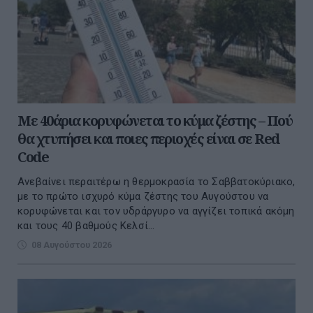
Με 40άρια κορυφώνεται το κύμα ζέστης – Πού
θα χτυπήσει και ποιες περιοχές είναι σε Red
Code
Ανεβαίνει περαιτέρω η θερμοκρασία το Σαββατοκύριακο,
με το πρώτο ισχυρό κύμα ζέστης του Αυγούστου να
κορυφώνεται και τον υδράργυρο να αγγίζει τοπικά ακόμη
και τους 40 βαθμούς Κελσί...
08 Αυγούστου 2026