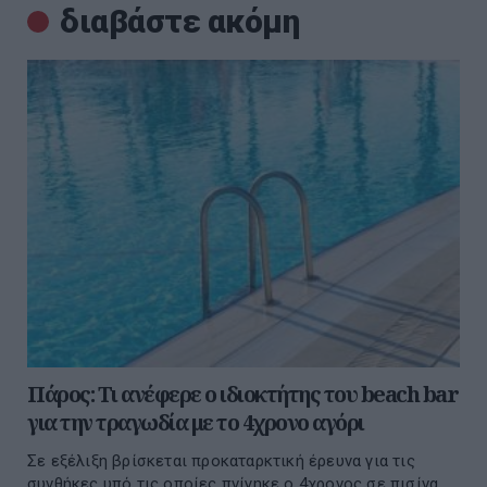
διαβάστε ακόμη
Πάρος: Τι ανέφερε ο ιδιοκτήτης του beach bar
για την τραγωδία με το 4χρονο αγόρι
Σε εξέλιξη βρίσκεται προκαταρκτική έρευνα για τις
συνθήκες υπό τις οποίες πνίγηκε ο 4χρονος σε πισίνα