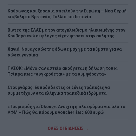
Καύσωνας και ξηρασία απειλούν την Ευρώπη – Νέα θερμή
εισβολή σε Βρετανία, Γαλλία και Ισπανία
Βίντεο της ΕΛΑΣ με τον απεγκλωβισμό ηλικιωμένης στον
Κουβαρά ενώ οι φλόγες είχαν φτάσει στην αυλή της
Χανιά: Ναυαγοσώστης έδωσε μάχη με τα κύματα για να
σώσει γυναίκα
ΠΑΣΟΚ: «Μόνο σαν αστείο ακούγεται η δήλωση του κ.
Τσίπρα πως «συγκρούεται» με τα συμφέροντα»
Στουρνάρας: Ευπρόσδεκτες οι ξένες τράπεζες να
συμμετέχουν στα ελληνικά τραπεζικά ιδρύματα
«Τουρισμός για Όλους»: Ανοιχτή η πλατφόρμα για όλα τα
ΑΦΜ – Πώς θα πάρουμε voucher έως 600 ευρώ
ΟΛΕΣ ΟΙ ΕΙΔΗΣΕΙΣ →