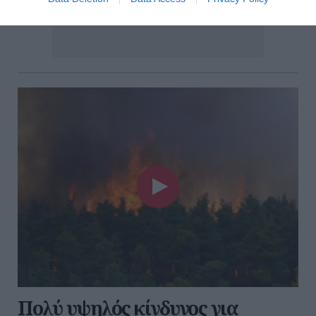
Πολύ υψηλός κίνδυνος για