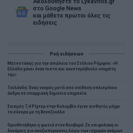
Ακολουθήστε το Lykavitos.gr
στο Google News
και μάθετε πρώτοι όλες τις
ειδήσεις
Ροή ειδήσεων
Μητσοτάκης για την απώλεια του Στέλιου Ράμφου: «Η
Ελλάδα χάνει έναν πιστό και ανυστερόβουλο υπηρέτη
της»
Ταϊλάνδη: Ένας νεκρός μετά από επίθεση οπλισμένου
άνδρα σε επαρχιακή δημόσια υπηρεσία
Σεισμός 7,4 Ρίχτερ στην Κολομβία έγινε αισθητός μέχρι
τα σύνορα με τη Βενεζουέλα
Οριοθετήθηκε η φωτιά στον Κουβαρά: Σε επιφυλακή οι
δυνάμεις για αναζωπυρώσεις λόγω των ισχυρών ανέμων