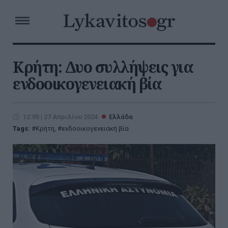
Κρήτη: Δυο συλλήψεις για
ενδοοικογενειακή βία
12:05 | 27 Απριλίου 2024
Ελλάδα
Tags:
Κρήτη
,
ενδοοικογενειακή βία