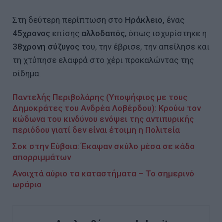
Στη δεύτερη περίπτωση στο
Ηράκλειο,
ένας
45χρονος
επίσης
αλλοδαπός
, όπως ισχυρίστηκε η
38χρονη σύζυγος
του, την έβρισε, την απείλησε και
τη χτύπησε ελαφρά στο χέρι προκαλώντας της
οίδημα.
Παντελής Περιβολάρης (Υποψήφιος με τους
Δημοκράτες του Ανδρέα Λοβέρδου): Κρούω τον
κώδωνα του κινδύνου ενόψει της αντιπυρικής
περιόδου γιατί δεν είναι έτοιμη η Πολιτεία
Σοκ στην Εύβοια: Έκαψαν σκύλο μέσα σε κάδο
απορριμμάτων
Ανοιχτά αύριο τα καταστήματα – Το σημερινό
ωράριο