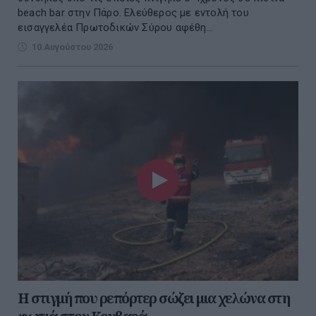
beach bar στην Πάρο. Eλεύθερος με εντολή του
εισαγγελέα Πρωτοδικών Σύρου αφέθη...
10 Αυγούστου 2026
Η στιγμή που ρεπόρτερ σώζει μια χελώνα στη