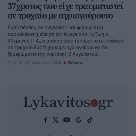
37χρονος που είχε τραυματιστεί
σε τροχαίο με αγριογούρουνο
Βαρύ πένθος σε συγγενείς και φίλους έχει
προκαλέσει η είδηση ότι έφυγε από τη ζωή ο
37χρονος Γ. Α., ο οποίος είχε τραυματιστεί σοβαρά
σε τροχαίο δυστύχημα με αγριογούρουνο τα
ξημερώματα της Κυριακής 2 Αυγούστου...
21:50 | 06 Αυγούστου 2026
Ελλάδα