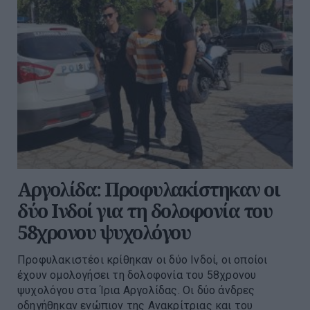
Αργολίδα: Προφυλακίστηκαν οι
δύο Ινδοί για τη δολοφονία του
58χρονου ψυχολόγου
Προφυλακιστέοι κρίθηκαν οι δύο Ινδοί, οι οποίοι
έχουν ομολογήσει τη δολοφονία του 58χρονου
ψυχολόγου στα Ίρια Αργολίδας. Οι δύο άνδρες
οδηγήθηκαν ενώπιον της Ανακρίτριας και του