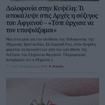
Δολοφονία στην Κυψέλη: Τι
αποκάλυψε στις Αρχές η σύζυγος
του Αφγανού – «Τότε άρχισα να
τον υποψιάζομαι»
Νέα στοιχεία για την υπόθεση της δολοφονίας της
38χρονης Βρετανίδας, Ελίζαμπεθ Ρος, στην Κυψέλη
φέρεται να προκύπτουν από την κατάθεση της
συζύγου του 26χρονου Αφγανού. Πληροφορίες
αναφέρουν ότι η 38χρονη γ...
18:47 | 06 Αυγούστου 2026
Ελλάδα