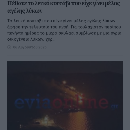
Πέθανε το λευκό κουτάβι που είχε γίνει μέλος
αγέλης λύκων
Το λευκό κουτάβι που είχε γίνει μέλος αγέλης λύκων
άφησε την τελευταία του πνοή. Για τουλάχιστον περίπου
πενήντα ημέρες το μικρό σκυλάκι συμβίωσε με μια άγρια
οικογένεια λύκων, χαρ...
06 Αυγούστου 2026