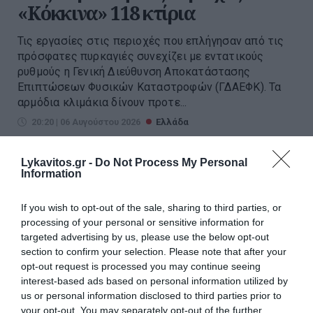
«Κόκκινα» 118 κτίρια
Τις εργασίες στις περιοχές που επλήγησαν από τις
πρόσφατες πυρκαγιές συνεχίζει με εντατικούς
ρυθμούς η Γενική Διεύθυνση Αποκατάστασης
Επιπτώσεων Φυσικών Καταστροφών (ΓΔΑΕΦΚ). Τα
αρμόδια κλιμάκια δίνουν προτε...
20:20 | 06 Αυγούστου 2026
Ελλάδα
Lykavitos.gr -
Do Not Process My Personal
Information
If you wish to opt-out of the sale, sharing to third parties, or
processing of your personal or sensitive information for
targeted advertising by us, please use the below opt-out
section to confirm your selection. Please note that after your
opt-out request is processed you may continue seeing
interest-based ads based on personal information utilized by
us or personal information disclosed to third parties prior to
your opt-out. You may separately opt-out of the further