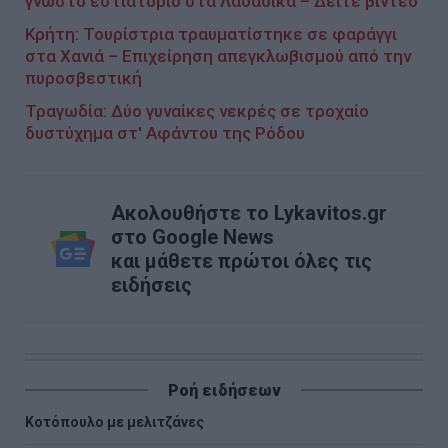
γνωστό εστιατόριο στα Λαδάδικα – Δείτε βίντεο
Κρήτη: Τουρίστρια τραυματίστηκε σε φαράγγι
στα Χανιά – Επιχείρηση απεγκλωβισμού από την
πυροσβεστική
Τραγωδία: Δύο γυναίκες νεκρές σε τροχαίο
δυστύχημα στ' Αφάντου της Ρόδου
Ακολουθήστε το Lykavitos.gr
στο Google News
και μάθετε πρώτοι όλες τις
ειδήσεις
Ροή ειδήσεων
Κοτόπουλο με μελιτζάνες