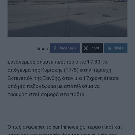
facebook
post
share
Συναγερμός σήμανε περίπου στις 17:30 το
απόγευμα της Κυριακής (17/5) στην περιοχή
Εκτενεπόλ της Ξάνθης, όταν μία 17χρονη έπεσε
από μία πεζογέφυρα με αποτέλεσμα να
τραυματιστεί σοβαρά στα πόδια.
Όπως αναφέρει το xanthinews.gr, περαστικοί και
κάτοικοι της περιοχής άκουσαν τις φωνές της