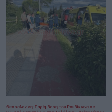
Θεσσαλονίκη: Παρέμβαση του Ρουβίκωνα σε