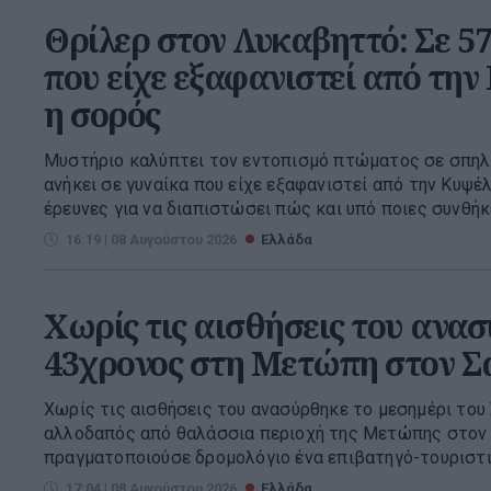
Θρίλερ στον Λυκαβηττό: Σε 5
που είχε εξαφανιστεί από την
η σορός
Μυστήριο καλύπτει τον εντοπισμό πτώματος σε σπηλ
ανήκει σε γυναίκα που είχε εξαφανιστεί από την Κυψέλ
έρευνες για να διαπιστώσει πώς και υπό ποιες συνθήκες
16:19 | 08 Αυγούστου 2026
Ελλάδα
Χωρίς τις αισθήσεις του ανα
43χρονος στη Μετώπη στον Σ
Χωρίς τις αισθήσεις του ανασύρθηκε το μεσημέρι το
αλλοδαπός από θαλάσσια περιοχή της Μετώπης στον 
πραγματοποιούσε δρομολόγιο ένα επιβατηγό-τουριστικό
17:04 | 08 Αυγούστου 2026
Ελλάδα