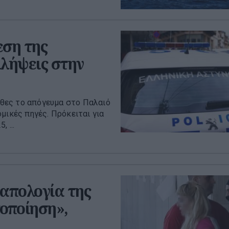
εση της
λήψεις στην
θες το απόγευμα στο Παλαιό
μικές πηγές. Πρόκειται για
 ...
 απολογία της
τοποίηση»,