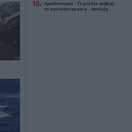
10
πρωθυπουργό - Το μεγάλο φαβορί,
το αουτσάιντερ και η... έκπληξη