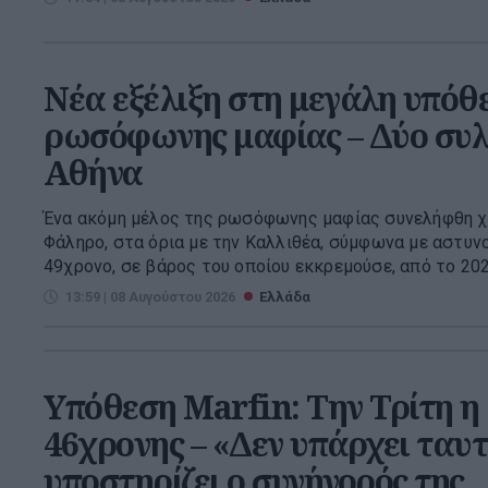
Νέα εξέλιξη στη μεγάλη υπόθ
ρωσόφωνης μαφίας – Δύο συλ
Αθήνα
Ένα ακόμη μέλος της ρωσόφωνης μαφίας συνελήφθη χ
Φάληρο, στα όρια με την Καλλιθέα, σύμφωνα με αστυνο
49χρονο, σε βάρος του οποίου εκκρεμούσε, από το 2025,
13:59 | 08 Αυγούστου 2026
Ελλάδα
Υπόθεση Marfin: Την Τρίτη η
46χρονης – «Δεν υπάρχει ταυ
υποστηρίζει ο συνήγορός της