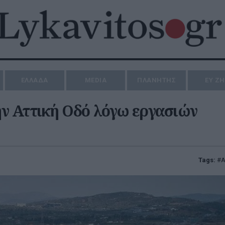
ΕΛΛΑΔΑ
MEDIA
ΠΛΑΝΗΤΗΣ
ΕΥ Ζ
ν Αττική Οδό λόγω εργασιών
Tags:
Α