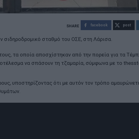
facebook
post
ον σιδηροδρομικό σταθμό του ΟΣΕ, στη Λάρισα.
τους, τα οποία αποσχίστηκαν από την πορεία για τα Τέμπ
ποτέλεσμα να σπάσουν τη τζαμαρία, σύμφωνα με το thesst
υς, υποστηρίζοντας ότι με αυτόν τον τρόπο αμαυρώνετ
θυμάτων.