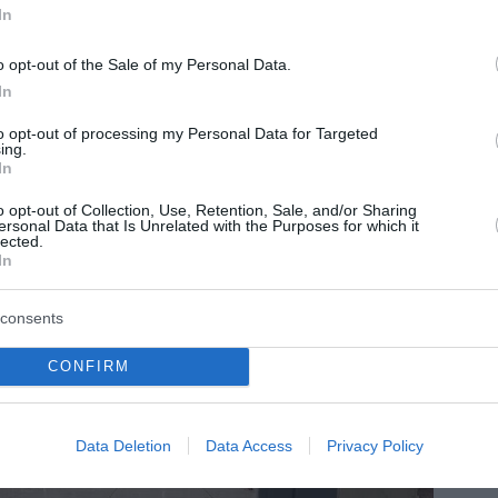
In
o opt-out of the Sale of my Personal Data.
In
to opt-out of processing my Personal Data for Targeted
ing.
In
o opt-out of Collection, Use, Retention, Sale, and/or Sharing
ersonal Data that Is Unrelated with the Purposes for which it
lected.
In
consents
CONFIRM
Data Deletion
Data Access
Privacy Policy