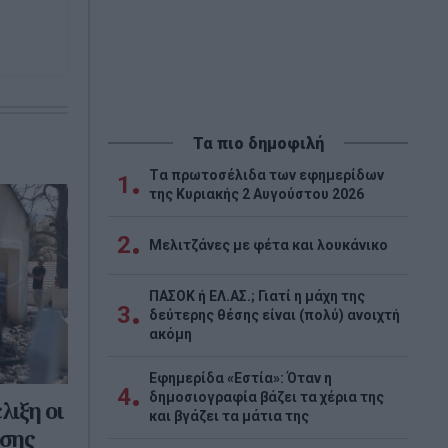
Τα πιο δημοφιλή
Tα πρωτοσέλιδα των εφημερίδων
1
της Κυριακής 2 Αυγούστου 2026
2
Μελιτζάνες με φέτα και λουκάνικο
ΠΑΣΟΚ ή ΕΛ.ΑΣ.; Γιατί η μάχη της
3
δεύτερης θέσης είναι (πολύ) ανοιχτή
ακόμη
Εφημερίδα «Εστία»: Όταν η
4
δημοσιογραφία βάζει τα χέρια της
λιξη οι
και βγάζει τα μάτια της
ασης