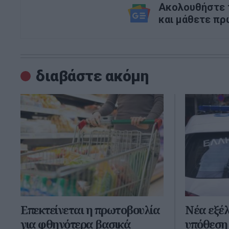
Ακολουθήστε τ
και μάθετε πρ
διαβάστε ακόμη
Επεκτείνεται η πρωτοβουλία
Νέα εξέλ
για φθηνότερα βασικά
υπόθεση