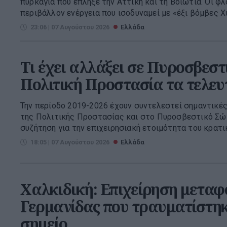
πυρκαγιά που έπληξε την Αττική και τη Βοιωτία. Οι 
περιβάλλον ενέργεια που ισοδυναμεί με «έξι βόμβες Χι
23:06 | 07 Αυγούστου 2026
Ελλάδα
Τι έχει αλλάξει σε Πυροσβεστ
Πολιτική Προστασία τα τελευ
Την περίοδο 2019-2026 έχουν συντελεστεί σημαντικέ
της Πολιτικής Προστασίας και στο Πυροσβεστικό Σώ
συζήτηση για την επιχειρησιακή ετοιμότητα του κρατικ
18:05 | 07 Αυγούστου 2026
Ελλάδα
Χαλκιδική: Επιχείρηση μεταφ
Γερμανίδας που τραυματίστηκ
σημείο