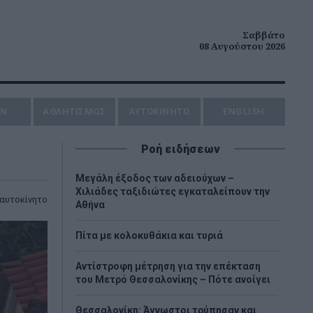
Σαββάτο
08 Αυγούστου 2026
ΗΝ
ΑΘΛΗΤΙΣΜΟΣ
AYTOKINHTO
ENGLISH
Ροή ειδήσεων
Μεγάλη έξοδος των αδειούχων –
Χιλιάδες ταξιδιώτες εγκαταλείπουν την
αυτοκίνητο
Αθήνα
Πίτα με κολοκυθάκια και τυριά
Αντίστροφη μέτρηση για την επέκταση
του Μετρό Θεσσαλονίκης – Πότε ανοίγει
Θεσσαλονίκη: Άγνωστοι τρύπησαν και