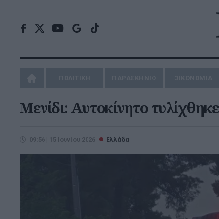
ΠΟΛΙΤΙΚΗ
ΠΑΡΑΣΚΗΝΙΟ
ΟΙΚΟΝΟΜΙΑ
Μενίδι: Αυτοκίνητο τυλίχθηκ
09:56 | 15 Ιουνίου 2026
Ελλάδα