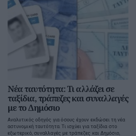
Νέα ταυτότητα: Τι αλλάζει σε
ταξίδια, τράπεζες και συναλλαγές
με το Δημόσιο
Αναλυτικός οδηγός για όσους έχουν εκδώσει τη νέα
αστυνομική ταυτότητα. Τι ισχύει για ταξίδια στο
εξωτερικό, συναλλαγές με τράπεζες και Δημόσιο,