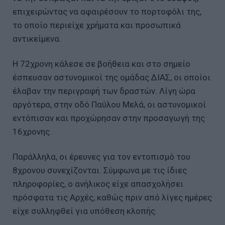
επιχειρώντας να αφαιρέσουν το πορτοφόλι της,
το οποίο περιείχε χρήματα και προσωπικά
αντικείμενα.
Η 72χρονη κάλεσε σε βοήθεια και στο σημείο
έσπευσαν αστυνομικοί της ομάδας ΔΙΑΣ, οι οποίοι
έλαβαν την περιγραφή των δραστών. Λίγη ώρα
αργότερα, στην οδό Παύλου Μελά, οι αστυνομικοί
εντόπισαν και προχώρησαν στην προσαγωγή της
16χρονης.
Παράλληλα, οι έρευνες για τον εντοπισμό του
8χρονου συνεχίζονται. Σύμφωνα με τις ίδιες
πληροφορίες, ο ανήλικος είχε απασχολήσει
πρόσφατα τις Αρχές, καθώς πριν από λίγες ημέρες
είχε συλληφθεί για υπόθεση κλοπής.