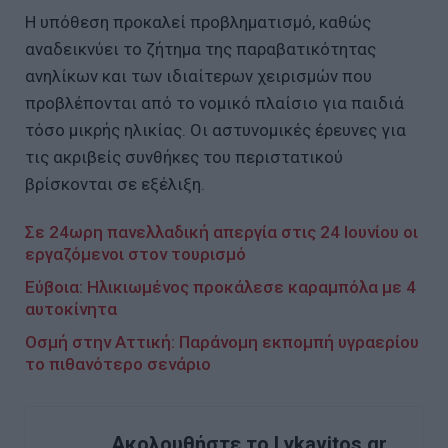
Η υπόθεση προκαλεί προβληματισμό, καθώς
αναδεικνύει το ζήτημα της παραβατικότητας
ανηλίκων και των ιδιαίτερων χειρισμών που
προβλέπονται από το νομικό πλαίσιο για παιδιά
τόσο μικρής ηλικίας. Οι αστυνομικές έρευνες για
τις ακριβείς συνθήκες του περιστατικού
βρίσκονται σε εξέλιξη.
Σε 24ωρη πανελλαδική απεργία στις 24 Ιουνίου οι
εργαζόμενοι στον τουρισμό
Εύβοια: Ηλικιωμένος προκάλεσε καραμπόλα με 4
αυτοκίνητα
Οσμή στην Αττική: Παράνομη εκπομπή υγραερίου
το πιθανότερο σενάριο
Ακολουθήστε το Lykavitos.gr