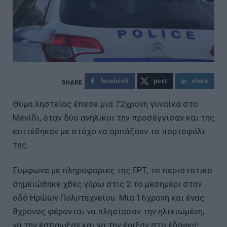
facebook
post
share
Θύμα ληστείας έπεσε μια 72χρονη γυναίκα στο
Μενίδι, όταν δύο ανήλικοι την προσέγγισαν και της
επιτέθηκαν με στόχο να αρπάξουν το πορτοφόλι
της.
Σύμφωνα με πληροφορίες της ΕΡΤ, το περιστατικό
σημειώθηκε χθες γύρω στις 2 το μεσημέρι στην
οδό Ηρώων Πολυτεχνείου. Μια 16χρονη και ένας
8χρονος φέρονται να πλησίασαν την ηλικιωμένη,
να την έσπρωξαν και να την έριξαν στο έδαφος,