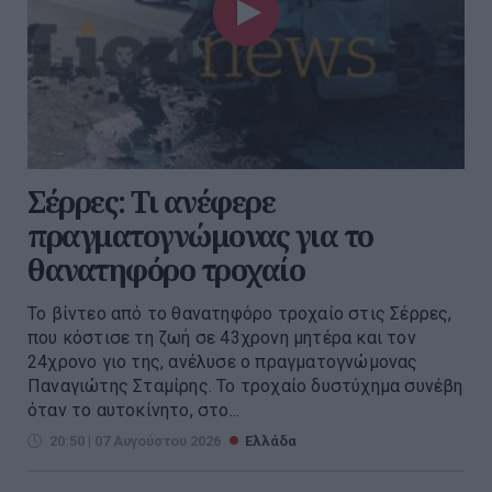
Σέρρες: Τι ανέφερε
πραγματογνώμονας για το
θανατηφόρο τροχαίο
Το βίντεο από το θανατηφόρο τροχαίο στις Σέρρες,
που κόστισε τη ζωή σε 43χρονη μητέρα και τον
24χρονο γιο της, ανέλυσε ο πραγματογνώμονας
Παναγιώτης Σταμίρης. Το τροχαίο δυστύχημα συνέβη
όταν το αυτοκίνητο, στο...
20:50 | 07 Αυγούστου 2026
Ελλάδα