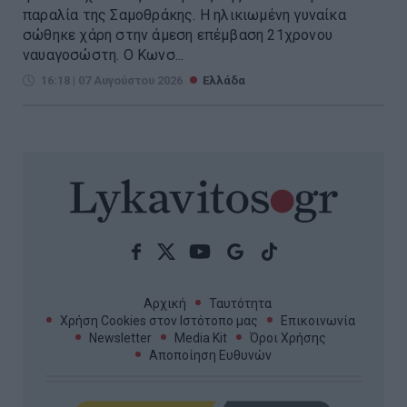
παραλία της Σαμοθράκης. Η ηλικιωμένη γυναίκα
σώθηκε χάρη στην άμεση επέμβαση 21χρονου
ναυαγοσώστη. Ο Κωνσ...
16:18 | 07 Αυγούστου 2026
Ελλάδα
Αρχική
Ταυτότητα
Χρήση Cookies στον Ιστότοπο μας
Επικοινωνία
Newsletter
Media Kit
Όροι Χρήσης
Αποποίηση Ευθυνών