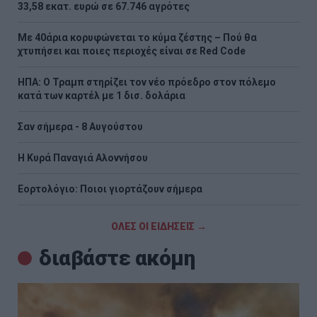
33,58 εκατ. ευρώ σε 67.746 αγρότες
Με 40άρια κορυφώνεται το κύμα ζέστης – Πού θα
χτυπήσει και ποιες περιοχές είναι σε Red Code
ΗΠΑ: Ο Τραμπ στηρίζει τον νέο πρόεδρο στον πόλεμο
κατά των καρτέλ με 1 δισ. δολάρια
Σαν σήμερα - 8 Αυγούστου
H Κυρά Παναγιά Αλοννήσου
Εορτολόγιο: Ποιοι γιορτάζουν σήμερα
ΟΛΕΣ ΟΙ ΕΙΔΗΣΕΙΣ →
διαβάστε ακόμη