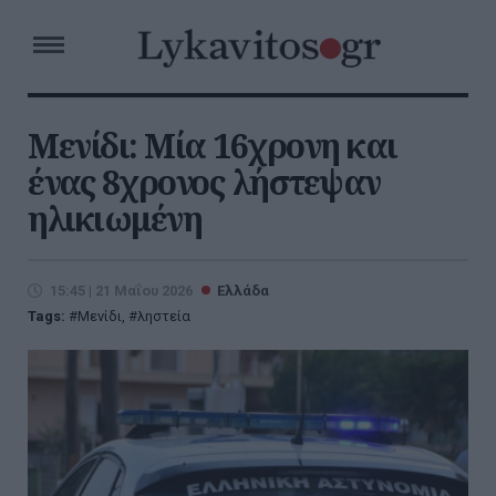
Μενίδι: Μία 16χρονη και
ένας 8χρονος λήστεψαν
ηλικιωμένη
15:45 | 21 Μαΐου 2026
Ελλάδα
Tags:
Μενίδι
,
ληστεία