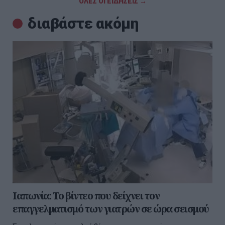
ΟΛΕΣ ΟΙ ΕΙΔΗΣΕΙΣ →
διαβάστε ακόμη
Ιαπωνία: Το βίντεο που δείχνει τον
επαγγελματισμό των γιατρών σε ώρα σεισμού