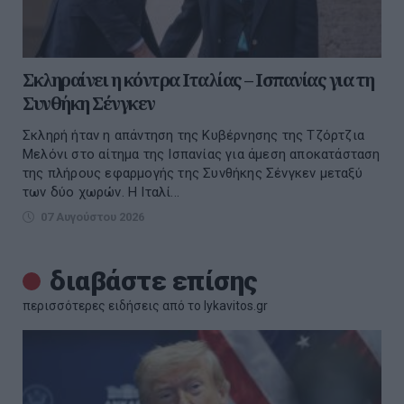
Σκληραίνει η κόντρα Ιταλίας – Ισπανίας για τη
Συνθήκη Σένγκεν
Σκληρή ήταν η απάντηση της Κυβέρνησης της Τζόρτζια
Μελόνι στο αίτημα της Ισπανίας για άμεση αποκατάσταση
της πλήρους εφαρμογής της Συνθήκης Σένγκεν μεταξύ
των δύο χωρών. Η Ιταλί...
07 Αυγούστου 2026
διαβάστε επίσης
περισσότερες ειδήσεις από το lykavitos.gr