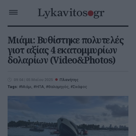
Μιάμι: Βυθίστηκε πολυτελές
γιοτ αξίας 4 εκατομμυρίων
δολαρίων (Video&Photos)
09:04 | 05 Μαΐου 2025
Πλανήτης
Tags:
Μιάμι
,
ΗΠΑ
,
θαλαμηγός
,
Σκάφος