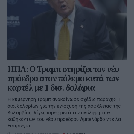
ΗΠΑ: Ο Τραμπ στηρίζει τον νέο
πρόεδρο στον πόλεμο κατά των
καρτέλ με 1 δισ. δολάρια
Η κυβέρνηση Τραμπ ανακοίνωσε σχέδιο παροχής 1
δισ. δολαρίων για την ενίσχυση της ασφάλειας της
Κολομβίας, λίγες ώρες μετά την ανάληψη των
καθηκόντων του νέου προέδρου Αμπελάρδο ντε λα
Εσπριέγια.