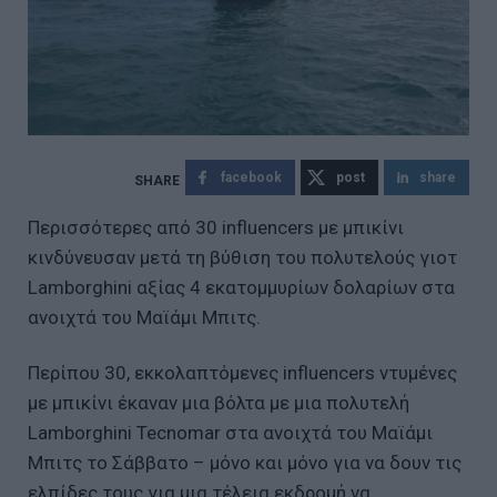
facebook
post
share
Περισσότερες από 30 influencers με μπικίνι
κινδύνευσαν μετά τη βύθιση του πολυτελούς γιοτ
Lamborghini αξίας 4 εκατομμυρίων δολαρίων στα
ανοιχτά του Μαϊάμι Μπιτς.
Περίπου 30, εκκολαπτόμενες influencers ντυμένες
με μπικίνι έκαναν μια βόλτα με μια πολυτελή
Lamborghini Tecnomar στα ανοιχτά του Μαϊάμι
Μπιτς το Σάββατο – μόνο και μόνο για να δουν τις
ελπίδες τους για μια τέλεια εκδρομή να