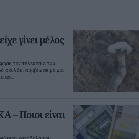
ίχε γίνει μέλος
άφησε την τελευταία του
ρό σκυλάκι συμβίωσε με μια
 ασ...
Α – Ποιοι είναι
δεύτερη καταβολή του