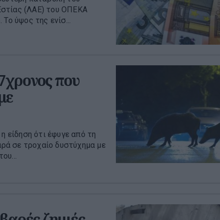
Εστίας (ΛΑΕ) του ΟΠΕΚΑ
Το ύψος της ενίσ...
37χρονος που
με
η είδηση ότι έφυγε από τη
βαρά σε τροχαίο δυστύχημα με
ου...
βαρές ζημιές