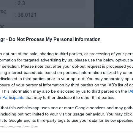
gr -
Do Not Process My Personal Information
to opt-out of the sale, sharing to third parties, or processing of your per
formation for targeted advertising by us, please use the below opt-out s
r selection. Please note that after your opt-out request is processed y
eing interest-based ads based on personal information utilized by us or
disclosed to third parties prior to your opt-out. You may separately opt-
losure of your personal information by third parties on the IAB’s list of
. This information may also be disclosed by us to third parties on the
IA
Participants
that may further disclose it to other third parties.
 that this website/app uses one or more Google services and may gath
including but not limited to your visit or usage behaviour. You may click 
 to Google and its third-party tags to use your data for below specifi
ogle consent section.