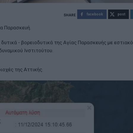
facebook
post
ία Παρασκευή.
 δυτικά - βορειοδυτικά της Αγίας Παρασκευής με εστιακ
δυναμικού Ινστιτούτου.
ιοχές της Αττικής.