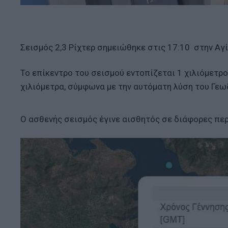
Σεισμός 2,3 Ρίχτερ σημειώθηκε στις 17:10 στην Αγ
Το επίκεντρο του σεισμού εντοπίζεται 1 χιλιόμετρο
χιλιόμετρα, σύμφωνα με την αυτόματη λύση του Γεω
Ο ασθενής σεισμός έγινε αισθητός σε διάφορες περ