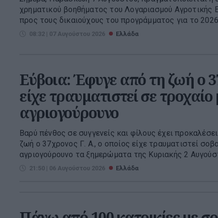
χρηματικού βοηθήματος του Λογαριασμού Αγροτικής 
προς τους δικαιούχους του προγράμματος για το 2026. 
08:32 | 07 Αυγούστου 2026
Ελλάδα
Εύβοια: Έφυγε από τη ζωή ο 
είχε τραυματιστεί σε τροχαίο 
αγριογούρουνο
Βαρύ πένθος σε συγγενείς και φίλους έχει προκαλέσει 
ζωή ο 37χρονος Γ. Α., ο οποίος είχε τραυματιστεί σο
αγριογούρουνο τα ξημερώματα της Κυριακής 2 Αυγούστ
21:50 | 06 Αυγούστου 2026
Ελλάδα
Πάνω από 100 κατοικίες με σο