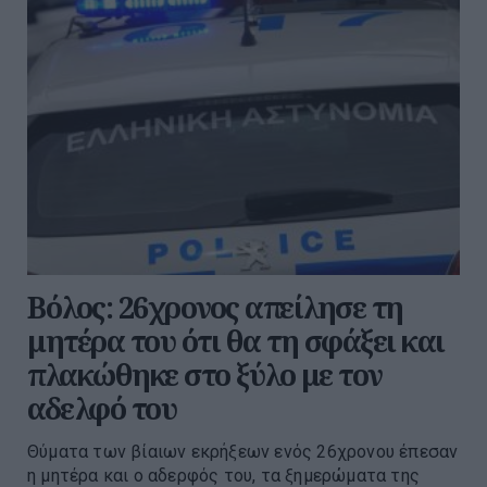
Βόλος: 26χρονος απείλησε τη
μητέρα του ότι θα τη σφάξει και
πλακώθηκε στο ξύλο με τον
αδελφό του
Θύματα των βίαιων εκρήξεων ενός 26χρονου έπεσαν
η μητέρα και ο αδερφός του, τα ξημερώματα της