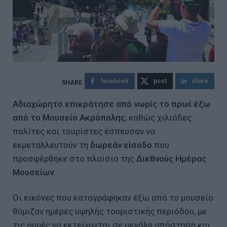
facebook
post
share
Αδιαχώρητο επικράτησε από νωρίς το πρωί έξω
από το Μουσείο Ακρόπολης
, καθώς χιλιάδες
πολίτες και τουρίστες έσπευσαν να
εκμεταλλευτούν τη
δωρεάν είσοδο
που
προσφέρθηκε στο πλαίσιο της
Διεθνούς Ημέρας
Μουσείων
.
Οι εικόνες που καταγράφηκαν έξω από το μουσείο
θύμιζαν ημέρες υψηλής τουριστικής περιόδου, με
τις ουρές να εκτείνονται σε μεγάλη απόσταση και