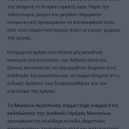
την αναμονή να διαρκεί αρκετή ώρα. Παρά την
ταλαιπωρία, μικροί και μεγάλοι περίμεναν
υπομονετικά προκειμένου να επισκεφθούν έναν
από τους σημαντικότερους πολιτιστικούς χώρους
της χώρας.
Η σημερινή ημέρα αποτέλεσε μία μοναδική
ευκαιρία για κατοίκους της Αθήνας αλλά και
ξένους επισκέπτες να περιηγηθούν δωρεάν στις
συλλογές του μουσείου και να συμμετάσχουν στις
ειδικές δράσεις που διοργανώθηκαν για τον
εορτασμό της ημέρας.
Το Μουσείο Ακρόπολης συμμετείχε ενεργά στις
εκδηλώσεις της Διεθνούς Ημέρας Μουσείων
,
προσφέροντας ελεύθερη είσοδο, θεματικές
παρουσιάσεις, ξεναγήσεις αλλά και πολιτιστικές