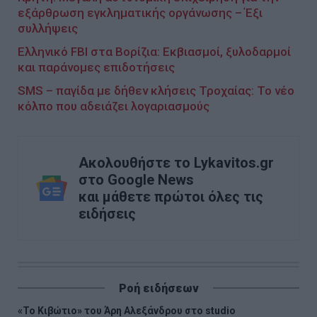
εξάρθρωση εγκληματικής οργάνωσης – Έξι
συλλήψεις
Ελληνικό FBI στα Βορίζια: Εκβιασμοί, ξυλοδαρμοί
και παράνομες επιδοτήσεις
SMS – παγίδα με δήθεν κλήσεις Τροχαίας: Το νέο
κόλπο που αδειάζει λογαριασμούς
Ακολουθήστε το Lykavitos.gr
στο Google News
και μάθετε πρώτοι όλες τις
ειδήσεις
Ροή ειδήσεων
«Το Κιβώτιο» του Άρη Αλεξάνδρου στο studio