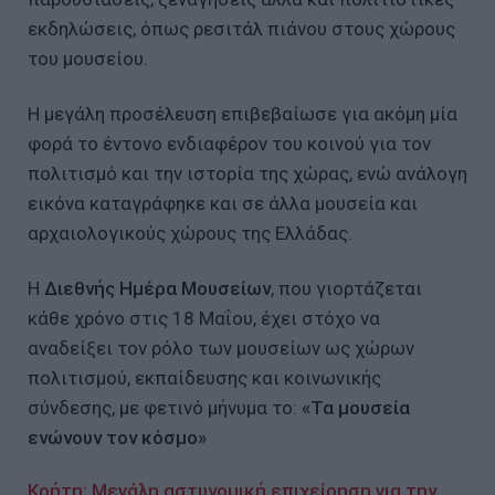
εκδηλώσεις, όπως ρεσιτάλ πιάνου στους χώρους
του μουσείου.
Η μεγάλη προσέλευση επιβεβαίωσε για ακόμη μία
φορά το έντονο ενδιαφέρον του κοινού για τον
πολιτισμό και την ιστορία της χώρας, ενώ ανάλογη
εικόνα καταγράφηκε και σε άλλα μουσεία και
αρχαιολογικούς χώρους της Ελλάδας.
Η
Διεθνής Ημέρα Μουσείων
, που γιορτάζεται
κάθε χρόνο στις 18 Μαΐου, έχει στόχο να
αναδείξει τον ρόλο των μουσείων ως χώρων
πολιτισμού, εκπαίδευσης και κοινωνικής
σύνδεσης, με φετινό μήνυμα το:
«Τα μουσεία
ενώνουν τον κόσμο»
Κρήτη: Μεγάλη αστυνομική επιχείρηση για την