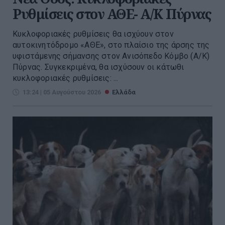
Ρυθμίσεις στον ΑΘΕ- Α/Κ Πύρνας
Κυκλοφοριακές ρυθμίσεις θα ισχύουν στον
αυτοκινητόδρομο «ΑΘΕ», στο πλαίσιο της άρσης της
υφιστάμενης σήμανσης στον Ανισόπεδο Κόμβο (Α/Κ)
Πύρνας. Συγκεκριμένα, θα ισχύσουν οι κάτωθι
κυκλοφοριακές ρυθμίσεις: ...
13:24 | 05 Αυγούστου 2026
Ελλάδα