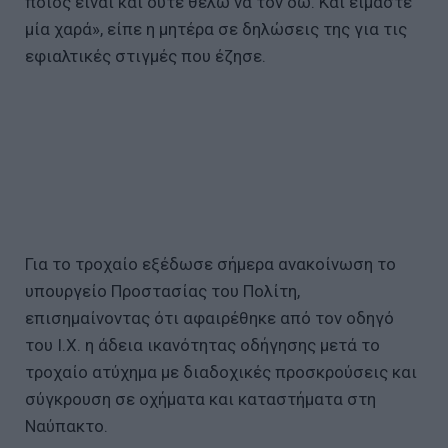
ποιος είναι και ούτε θέλω να τον δω. Και είμαστε
μία χαρά», είπε η μητέρα σε δηλώσεις της για τις
εφιαλτικές στιγμές που έζησε.
Για το τροχαίο εξέδωσε σήμερα ανακοίνωση το
υπουργείο Προστασίας του Πολίτη,
επισημαίνοντας ότι αφαιρέθηκε από τον οδηγό
του Ι.Χ. η άδεια ικανότητας οδήγησης μετά το
τροχαίο ατύχημα με διαδοχικές προσκρούσεις και
σύγκρουση σε οχήματα και καταστήματα στη
Ναύπακτο.