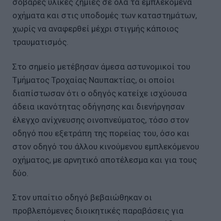
σοβαρές υλικές ζημιές σε όλα τα εμπλεκόμενα
οχήματα και στις υποδομές των καταστημάτων,
χωρίς να αναφερθεί μέχρι στιγμής κάποιος
τραυματισμός.
Στο σημείο μετέβησαν άμεσα αστυνομικοί του
Τμήματος Τροχαίας Ναυπακτίας, οι οποίοι
διαπίστωσαν ότι ο οδηγός κατείχε ισχύουσα
άδεια ικανότητας οδήγησης και διενήργησαν
έλεγχο ανίχνευσης οινοπνεύματος, τόσο στον
οδηγό που εξετράπη της πορείας του, όσο και
στον οδηγό του άλλου κινούμενου εμπλεκόμενου
οχήματος, με αρνητικό αποτέλεσμα και για τους
δύο.
Στον υπαίτιο οδηγό βεβαιώθηκαν οι
προβλεπόμενες διοικητικές παραβάσεις για