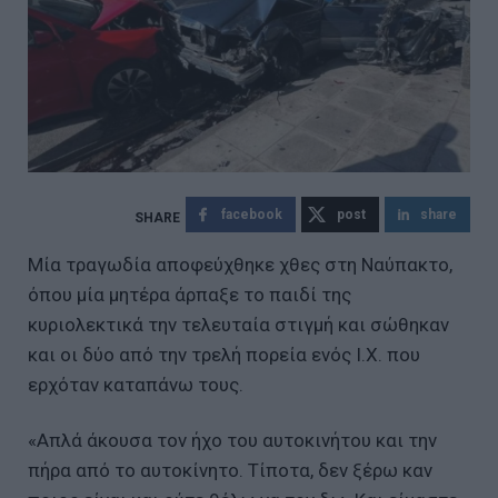
facebook
post
share
Μία τραγωδία αποφεύχθηκε χθες στη Ναύπακτο,
όπου μία μητέρα άρπαξε το παιδί της
κυριολεκτικά την τελευταία στιγμή και σώθηκαν
και οι δύο από την τρελή πορεία ενός Ι.Χ. που
ερχόταν καταπάνω τους.
«Απλά άκουσα τον ήχο του αυτοκινήτου και την
πήρα από το αυτοκίνητο. Τίποτα, δεν ξέρω καν