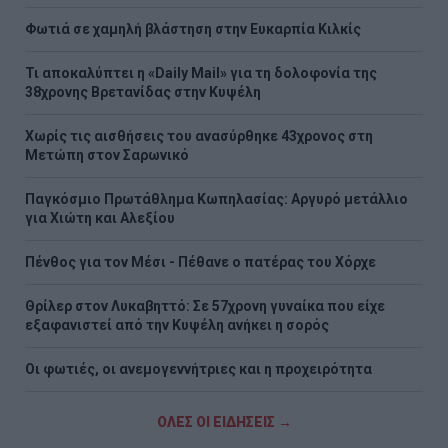
Φωτιά σε χαμηλή βλάστηση στην Ευκαρπία Κιλκίς
Τι αποκαλύπτει η «Daily Mail» για τη δολοφονία της
38χρονης Βρετανίδας στην Κυψέλη
Χωρίς τις αισθήσεις του ανασύρθηκε 43χρονος στη
Μετώπη στον Σαρωνικό
Παγκόσμιο Πρωτάθλημα Κωπηλασίας: Αργυρό μετάλλιο
για Χιώτη και Αλεξίου
Πένθος για τον Μέσι - Πέθανε ο πατέρας του Χόρχε
Θρίλερ στον Λυκαβηττό: Σε 57χρονη γυναίκα που είχε
εξαφανιστεί από την Κυψέλη ανήκει η σορός
Οι φωτιές, οι ανεμογεννήτριες και η προχειρότητα
ΟΛΕΣ ΟΙ ΕΙΔΗΣΕΙΣ →