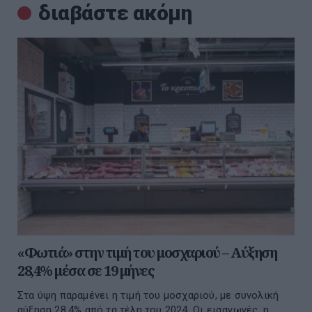
διαβάστε ακόμη
«Φωτιά» στην τιμή του μοσχαριού – Αύξηση
28,4% μέσα σε 19 μήνες
Στα ύψη παραμένει η τιμή του μοσχαριού, με συνολική
αύξηση 28,4% από τα τέλη του 2024. Οι εισαγωγές, η