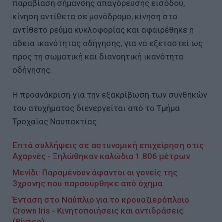
παραβίαση σήμανσης απαγόρευσης εισόδου,
κίνηση αντίθετα σε μονόδρομο, κίνηση στο
αντίθετο ρεύμα κυκλοφορίας και αφαιρέθηκε η
άδεια ικανότητας οδήγησης, για να εξεταστεί ως
προς τη σωματική και διανοητική ικανότητα
οδήγησης.
Η προανάκριση για την εξακρίβωση των συνθηκών
του ατυχήματος διενεργείται από το Τμήμα
Τροχαίας Ναυπακτίας.
Επτά συλλήψεις σε αστυνομική επιχείρηση στις
Αχαρνές - Ξηλώθηκαν καλώδια 1.806 μέτρων
Μενίδι: Παραμένουν άφαντοι οι γονείς της
3χρονης που παρασύρθηκε από όχημα
Ένταση στο Ναύπλιο για το κρουαζιερόπλοιο
Crown Iris - Κινητοποιήσεις και αντιδράσεις
(βίντεο)