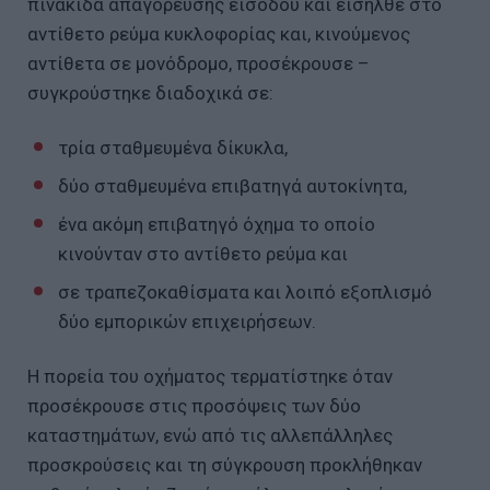
πινακίδα απαγόρευσης εισόδου και εισήλθε στο
αντίθετο ρεύμα κυκλοφορίας και, κινούμενος
αντίθετα σε μονόδρομο, προσέκρουσε –
συγκρούστηκε διαδοχικά σε:
τρία σταθμευμένα δίκυκλα,
δύο σταθμευμένα επιβατηγά αυτοκίνητα,
ένα ακόμη επιβατηγό όχημα το οποίο
κινούνταν στο αντίθετο ρεύμα και
σε τραπεζοκαθίσματα και λοιπό εξοπλισμό
δύο εμπορικών επιχειρήσεων.
Η πορεία του οχήματος τερματίστηκε όταν
προσέκρουσε στις προσόψεις των δύο
καταστημάτων, ενώ από τις αλλεπάλληλες
προσκρούσεις και τη σύγκρουση προκλήθηκαν