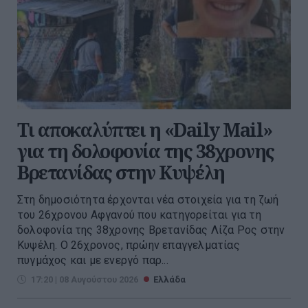
Τι αποκαλύπτει η «Daily Mail»
για τη δολοφονία της 38χρονης
Βρετανίδας στην Κυψέλη
Στη δημοσιότητα έρχονται νέα στοιχεία για τη ζωή
του 26χρονου Αφγανού που κατηγορείται για τη
δολοφονία της 38χρονης Βρετανίδας Λίζα Ρος στην
Κυψέλη. Ο 26χρονος, πρώην επαγγελματίας
πυγμάχος και με ενεργό παρ...
17:20 | 08 Αυγούστου 2026
Ελλάδα