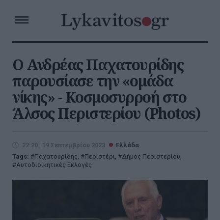
Ο Ανδρέας Παχατουρίδης
παρουσίασε την «ομάδα
νίκης» - Κοσμοσυρροή στο
Άλσος Περιστερίου (Photos)
22:20 | 19 Σεπτεμβρίου 2023
Ελλάδα
Tags:
Παχατουρίδης
,
Περιστέρι
,
Δήμος Περιστερίου
,
Αυτοδιοικητικές Εκλογές