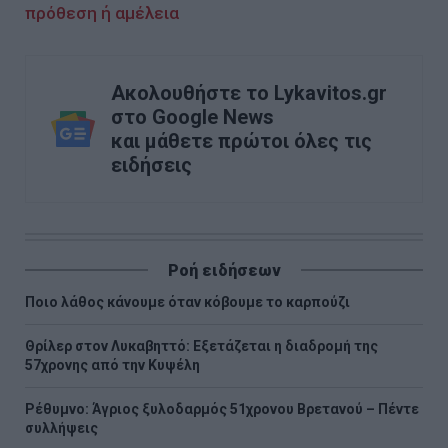
πρόθεση ή αμέλεια
Ακολουθήστε το Lykavitos.gr
στο Google News
και μάθετε πρώτοι όλες τις
ειδήσεις
Ροή ειδήσεων
Ποιο λάθος κάνουμε όταν κόβουμε το καρπούζι
Θρίλερ στον Λυκαβηττό: Εξετάζεται η διαδρομή της
57χρονης από την Κυψέλη
Ρέθυμνο: Άγριος ξυλοδαρμός 51χρονου Βρετανού – Πέντε
συλλήψεις