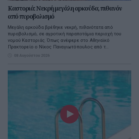
Καστοριά: Νεκρή μεγάλη αρκούδα, πιθανόν
από πυροβολισμό
Μεγάλη αρκούδα βρέθηκε νεκρή, πιθανότατα από
πυροβολισμό, σε αγροτική παραποτάμια περιοχή του
νομού Καστοριάς. Όπως ανέφερε στο Αθηναϊκό
Πρακτορείο ο Νίκος Παναγιωτόπουλος από τ...
08 Αυγούστου 2026