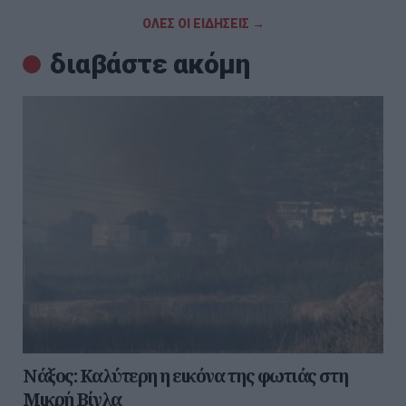
ΟΛΕΣ ΟΙ ΕΙΔΗΣΕΙΣ →
διαβάστε ακόμη
Νάξος: Καλύτερη η εικόνα της φωτιάς στη
Μικρή Βίγλα