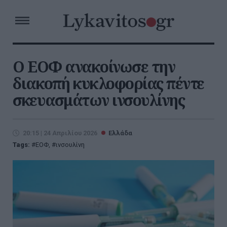
Ο ΕΟΦ ανακοίνωσε την
διακοπή κυκλοφορίας πέντε
σκευασμάτων ινσουλίνης
20:15 | 24 Απριλίου 2026
Ελλάδα
Tags:
ΕΟΦ
,
ινσουλίνη