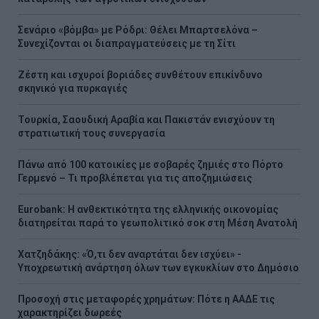
Σενάριο «βόμβα» με Ρόδρι: Θέλει Μπαρτσελόνα –
Συνεχίζονται οι διαπραγματεύσεις με τη Σίτι
Ζέστη και ισχυροί βοριάδες συνθέτουν επικίνδυνο
σκηνικό για πυρκαγιές
Τουρκία, Σαουδική Αραβία και Πακιστάν ενισχύουν τη
στρατιωτική τους συνεργασία
Πάνω από 100 κατοικίες με σοβαρές ζημιές στο Πόρτο
Γερμενό – Τι προβλέπεται για τις αποζημιώσεις
Eurobank: Η ανθεκτικότητα της ελληνικής οικονομίας
διατηρείται παρά το γεωπολιτικό σοκ στη Μέση Ανατολή
Χατζηδάκης: «Ό,τι δεν αναρτάται δεν ισχύει» -
Υποχρεωτική ανάρτηση όλων των εγκυκλίων στο Δημόσιο
Προσοχή στις μεταφορές χρημάτων: Πότε η ΑΑΔΕ τις
χαρακτηρίζει δωρεές