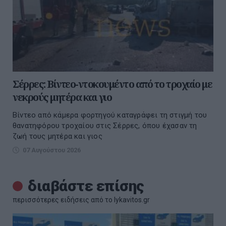
Σέρρες: Βίντεο-ντοκουμέντο από το τροχαίο με
νεκρούς μητέρα και γιο
Βίντεο από κάμερα φορτηγού καταγράφει τη στιγμή του
θανατηφόρου τροχαίου στις Σέρρες, όπου έχασαν τη
ζωή τους μητέρα και γιος
07 Αυγούστου 2026
διαβάστε επίσης
περισσότερες ειδήσεις από το lykavitos.gr