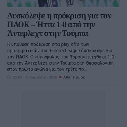
Δυσκόλεψε η πρόκριση για τον
ΠΑΟΚ – Ήττα 1-0 από την
Άντερλεχτ στην Τούμπα
Η υπόθεση πρόκριση στα play offs των
προκριματικών του Europa League δυσκόλεψε για
τον ΠΑΟΚ. Ο «δικέφαλος του βορρά» ηττήθηκε 1-0
από την Άντερλεχτ στην Τούμπα στη Θεσσαλονίκη,
στον πρώτο αγώνα για τον τρίτο πρ...
23:07 | 06 Αυγούστου 2026
Αθλητισμός