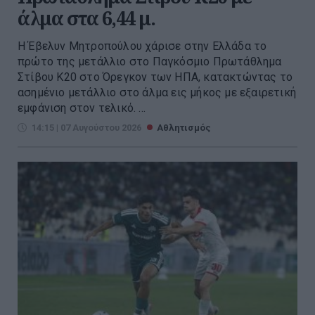
άλμα στα 6,44 μ.
Η Έβελυν Μητροπούλου χάρισε στην Ελλάδα το
πρώτο της μετάλλιο στο Παγκόσμιο Πρωτάθλημα
Στίβου Κ20 στο Όρεγκον των ΗΠΑ, κατακτώντας το
ασημένιο μετάλλιο στο άλμα εις μήκος με εξαιρετική
εμφάνιση στον τελικό. ...
14:15 | 07 Αυγούστου 2026
Αθλητισμός