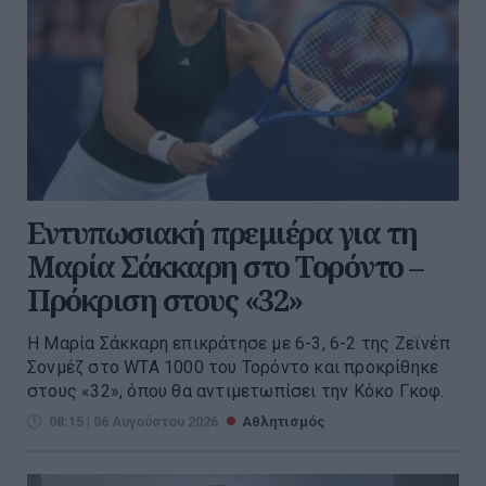
Εντυπωσιακή πρεμιέρα για τη
Μαρία Σάκκαρη στο Τορόντο –
Πρόκριση στους «32»
Η Μαρία Σάκκαρη επικράτησε με 6-3, 6-2 της Ζεϊνέπ
Σονμέζ στο WTA 1000 του Τορόντο και προκρίθηκε
στους «32», όπου θα αντιμετωπίσει την Κόκο Γκοφ.
08:15 | 06 Αυγούστου 2026
Αθλητισμός