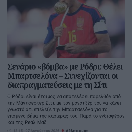
Σενάριο «βόμβα» με Ρόδρι: Θέλει
Μπαρτσελόνα – Συνεχίζονται οι
διαπραγματεύσεις με τη Σίτι
Ο Ρόδρι είναι έτοιμος να αποτελέσει παρελθόν από
την Μάντσεστερ Σίτι, με τον μάνατζέρ του να κάνει
γνωστό ότι επέλεξε την Μπαρτσελόνα για το
επόμενο βήμα της καριέρας του. Παρά το ενδιαφέρον
και της Ρεάλ Μαδ...
13:15 | 07 Αυγούστου 2026
Αθλητισμός