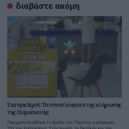
διαβάστε ακόμη
Eurojackpot: Τα αποτελέσματα της κλήρωσης
της Παρασκευής
Πραγματοποιήθηκε το βράδυ της Πέμπτης η κλήρωση
253 του Eurojackpot. Στην πρώτη, τη δεύτερη και την