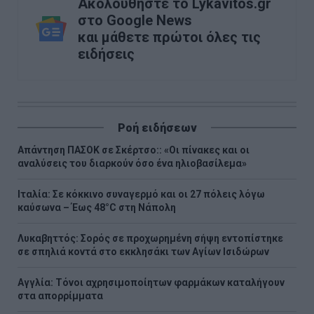
Ακολουθήστε το Lykavitos.gr
στο Google News
και μάθετε πρώτοι όλες τις
ειδήσεις
Ροή ειδήσεων
Απάντηση ΠΑΣΟΚ σε Σκέρτσο:: «Οι πίνακες και οι
αναλύσεις του διαρκούν όσο ένα ηλιοβασίλεμα»
Ιταλία: Σε κόκκινο συναγερμό και οι 27 πόλεις λόγω
καύσωνα – Έως 48°C στη Νάπολη
Λυκαβηττός: Σορός σε προχωρημένη σήψη εντοπίστηκε
σε σπηλιά κοντά στο εκκλησάκι των Αγίων Ισιδώρων
Αγγλία: Τόνοι αχρησιμοποίητων φαρμάκων καταλήγουν
στα απορρίμματα