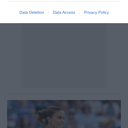
Data Deletion
Data Access
Privacy Policy