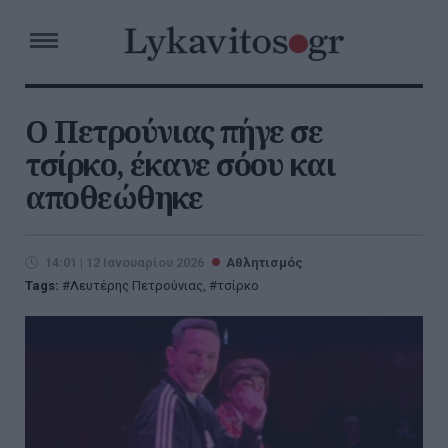
Ο Πετρούνιας πήγε σε
τσίρκο, έκανε σόου και
αποθεώθηκε
14:01 | 12 Ιανουαρίου 2026
Αθλητισμός
Tags:
Λευτέρης Πετρούνιας
,
τσίρκο