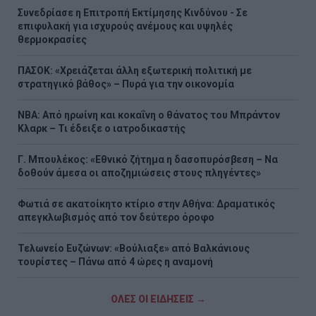
Συνεδρίασε η Επιτροπή Εκτίμησης Κινδύνου - Σε
επιφυλακή για ισχυρούς ανέμους και υψηλές
θερμοκρασίες
ΠΑΣΟΚ: «Χρειάζεται άλλη εξωτερική πολιτική με
στρατηγικό βάθος» – Πυρά για την οικονομία
NBA: Από ηρωίνη και κοκαΐνη ο θάνατος του Μπράντον
Κλαρκ – Τι έδειξε ο ιατροδικαστής
Γ. Μπουλέκος: «Εθνικό ζήτημα η δασοπυρόσβεση – Να
δοθούν άμεσα οι αποζημιώσεις στους πληγέντες»
Φωτιά σε ακατοίκητο κτίριο στην Αθήνα: Δραματικός
απεγκλωβισμός από τον δεύτερο όροφο
Τελωνείο Ευζώνων: «Βούλιαξε» από Βαλκάνιους
τουρίστες – Πάνω από 4 ώρες η αναμονή
ΟΛΕΣ ΟΙ ΕΙΔΗΣΕΙΣ →