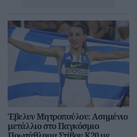
Έβελυν Μητροπούλου: Ασημένιο
μετάλλιο στο Παγκόσμιο
Πρωτάθλημα Στίβου Κ20 με