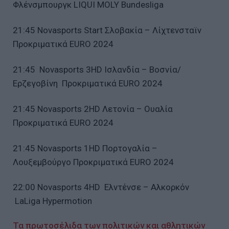
Φλένσμπουργκ LIQUI MOLY Bundesliga
21:45 Novasports Start Σλοβακία – Λίχτενσταϊν
Προκριματικά EURO 2024
21:45 Novasports 3HD Ισλανδία – Βοσνία/
Ερζεγοβίνη Προκριματικά EURO 2024
21:45 Novasports 2HD Λετονία – Ουαλία
Προκριματικά EURO 2024
21:45 Novasports 1HD Πορτογαλία –
Λουξεμβούργο Προκριματικά EURO 2024
22:00 Novasports 4HD Ελντένσε – Αλκορκόν
LaLiga Hypermotion
Τα πρωτοσέλιδα των πολιτικών και αθλητικών