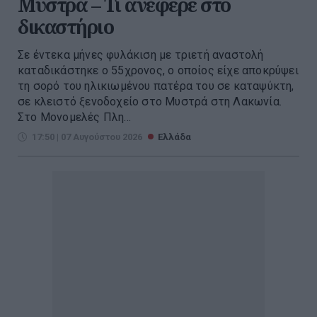
Μυστρά – Τι ανέφερε στο
δικαστήριο
Σε έντεκα μήνες φυλάκιση με τριετή αναστολή
καταδικάστηκε ο 55χρονος, ο οποίος είχε αποκρύψει
τη σορό του ηλικιωμένου πατέρα του σε καταψύκτη,
σε κλειστό ξενοδοχείο στο Μυστρά στη Λακωνία.
Στο Μονομελές Πλη...
17:50 | 07 Αυγούστου 2026
Ελλάδα