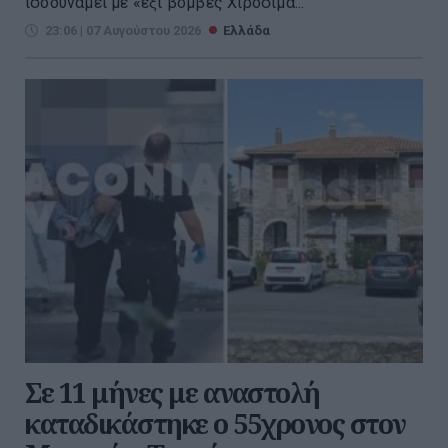
ισοδυναμεί με «έξι βόμβες Χιροσίμα...
23:06 | 07 Αυγούστου 2026
Ελλάδα
Σε 11 μήνες με αναστολή
καταδικάστηκε ο 55χρονος στον