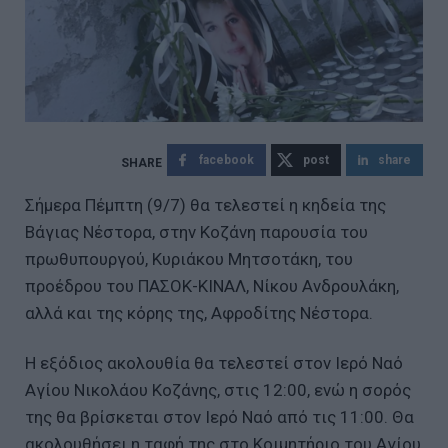
facebook
post
share
Σήμερα Πέμπτη (9/7) θα τελεστεί η κηδεία της
Βάγιας Νέστορα, στην Κοζάνη παρουσία του
πρωθυπουργού, Κυριάκου Μητσοτάκη, του
προέδρου του ΠΑΣΟΚ-ΚΙΝΑΛ, Νίκου Ανδρουλάκη,
αλλά και της κόρης της, Αφροδίτης Νέστορα.
Η εξόδιος ακολουθία θα τελεστεί στον Ιερό Ναό
Αγίου Νικολάου Κοζάνης, στις 12:00, ενώ η σορός
της θα βρίσκεται στον Ιερό Ναό από τις 11:00. Θα
ακολουθήσει η ταφή της στο Κοιμητήριο του Αγίου