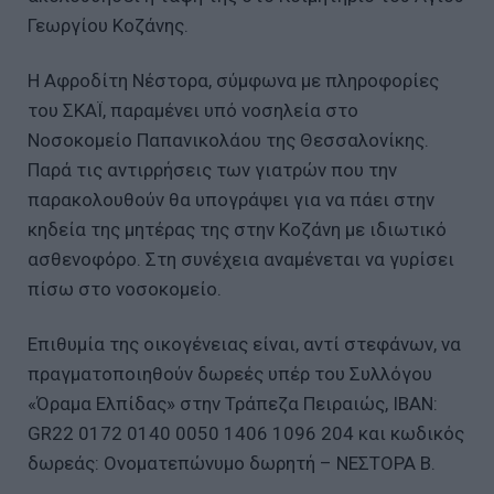
Γεωργίου Κοζάνης.
Η Αφροδίτη Νέστορα, σύμφωνα με πληροφορίες
του ΣΚΑΪ, παραμένει υπό νοσηλεία στο
Νοσοκομείο Παπανικολάου της Θεσσαλονίκης.
Παρά τις αντιρρήσεις των γιατρών που την
παρακολουθούν θα υπογράψει για να πάει στην
κηδεία της μητέρας της στην Κοζάνη με ιδιωτικό
ασθενοφόρο. Στη συνέχεια αναμένεται να γυρίσει
πίσω στο νοσοκομείο.
Επιθυμία της οικογένειας είναι, αντί στεφάνων, να
πραγματοποιηθούν δωρεές υπέρ του Συλλόγου
«Όραμα Ελπίδας» στην Τράπεζα Πειραιώς, IBAN:
GR22 0172 0140 0050 1406 1096 204 και κωδικός
δωρεάς: Ονοματεπώνυμο δωρητή – ΝΕΣΤΟΡΑ Β.