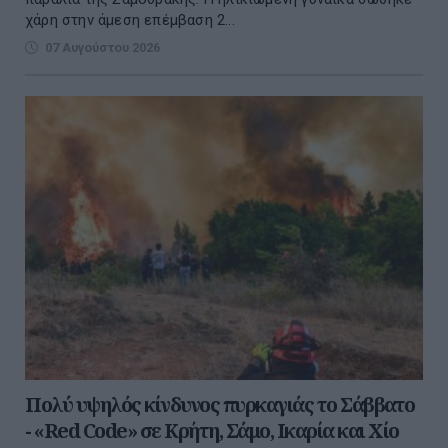
χάρη στην άμεση επέμβαση 2...
07 Αυγούστου 2026
Πολύ υψηλός κίνδυνος πυρκαγιάς το Σάββατο
- «Red Code» σε Κρήτη, Σάμο, Ικαρία και Χίο