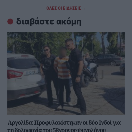
ΟΛΕΣ ΟΙ ΕΙΔΗΣΕΙΣ →
διαβάστε ακόμη
Αργολίδα: Προφυλακίστηκαν οι δύο Ινδοί για
τη δολοφονία του 58χρονου ψυχολόγου