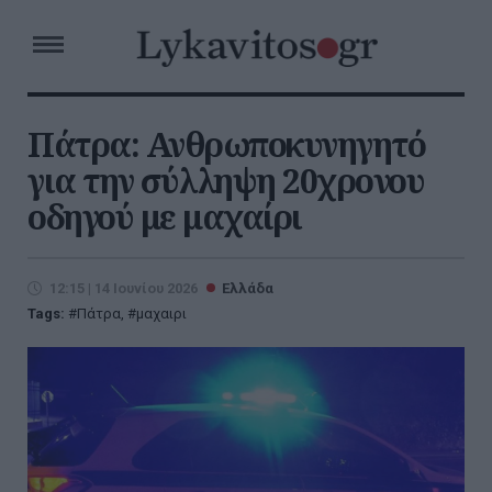
Πάτρα: Ανθρωποκυνηγητό
για την σύλληψη 20χρονου
οδηγού με μαχαίρι
12:15 | 14 Ιουνίου 2026
Ελλάδα
Tags:
Πάτρα
,
μαχαιρι