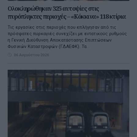
Ολοκληρώθηκαν 325 αυτοψίες στις
πυρόπληκτες περιοχές – «Κόκκινα» 118 κτίρια
Τις εργασίες στις περιοχές που επλήγησαν από τις
πρόσφατες πυρκαγιές συνεχίζει με εντατικούς ρυθμούς
η Γενική Διεύθυνση Αποκατάστασης Επιπτώσεων
Φυσικών Καταστροφών (ΓΔΑΕΦΚ). Τα...
06 Αυγούστου 2026