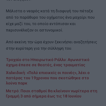
Μάλιστα ο νεαρός κατά τη διαφυγή του πέταξε
από το παράθυρο του οχήματος ένα μαχαίρι που
είχε μαζί του, το οποίο εντόπισαν και
περισυνέλεξαν οι αστυνομικοί.
Από εκείνη την ώρα έχουν ξεκινήσει αναζητήσεις
στην ευρύτερη για την σύλληψη του.
Τροχαίο στο Ηπειρωτικό Ράλλυ: Αγωνιστικό
όχημα έπεσε σε θεατές, ένας τραυματίας
Χαλκιδική: «Πολύ επιεικείς οι ποινές», λέει ο
πατέρας του 19χρονου που σκοτώθηκε στο
λούνα παρκ
Μετρό: Ποιοι σταθμοί θα κλείνουν νωρίτερα στη
Γραμμή 3 από σήμερα έως τις 18 Ιουνίου