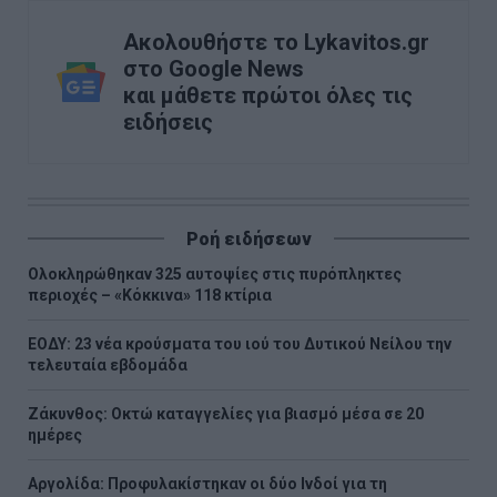
Ακολουθήστε το Lykavitos.gr
στο Google News
και μάθετε πρώτοι όλες τις
ειδήσεις
Ροή ειδήσεων
Ολοκληρώθηκαν 325 αυτοψίες στις πυρόπληκτες
περιοχές – «Κόκκινα» 118 κτίρια
ΕΟΔΥ: 23 νέα κρούσματα του ιού του Δυτικού Νείλου την
τελευταία εβδομάδα
Ζάκυνθος: Οκτώ καταγγελίες για βιασμό μέσα σε 20
ημέρες
Αργολίδα: Προφυλακίστηκαν οι δύο Ινδοί για τη