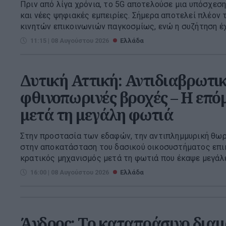
Πριν από λίγα χρόνια, το 5G αποτελούσε μια υπόσχεσ
και νέες ψηφιακές εμπειρίες. Σήμερα αποτελεί πλέον 
κινητών επικοινωνιών παγκοσμίως, ενώ η συζήτηση έχει
11:15 | 08 Αυγούστου 2026
Ελλάδα
Δυτική Αττική: Αντιδιαβρωτικ
φθινοπωρινές βροχές – Η επό
μετά τη μεγάλη φωτιά
Στην προστασία των εδαφών, την αντιπλημμυρική θωρά
στην αποκατάσταση του δασικού οικοσυστήματος επι
κρατικός μηχανισμός μετά τη φωτιά που έκαψε μεγάλες
16:00 | 08 Αυγούστου 2026
Ελλάδα
Άνδρος: Το καταπράσινο διαμ