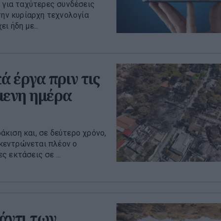
η για ταχύτερες συνδέσεις
την κυρίαρχη τεχνολογία
 ήδη με...
ά έργα πριν τις
μενη ημέρα
κιση και, σε δεύτερο χρόνο,
κεντρώνεται πλέον ο
 εκτάσεις σε ...
άντι των