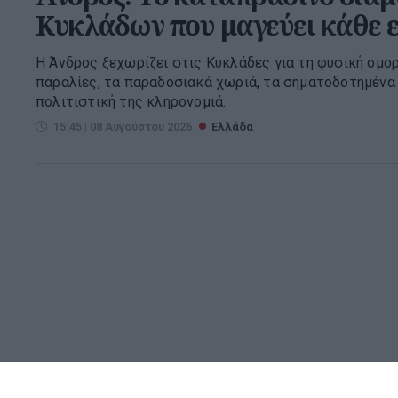
Κυκλάδων που μαγεύει κάθε 
Η Άνδρος ξεχωρίζει στις Κυκλάδες για τη φυσική ομο
παραλίες, τα παραδοσιακά χωριά, τα σηματοδοτημένα 
πολιτιστική της κληρονομιά.
15:45 | 08 Αυγούστου 2026
Ελλάδα