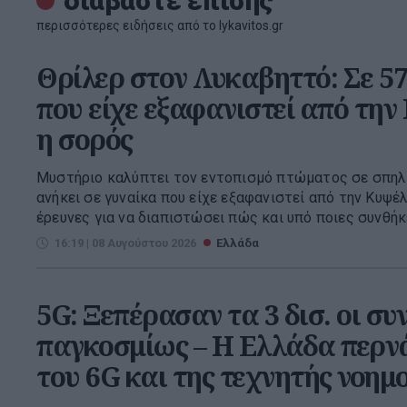
διαβάστε επίσης
περισσότερες ειδήσεις από το lykavitos.gr
Θρίλερ στον Λυκαβηττό: Σε 5
που είχε εξαφανιστεί από την
η σορός
Μυστήριο καλύπτει τον εντοπισμό πτώματος σε σπηλ
ανήκει σε γυναίκα που είχε εξαφανιστεί από την Κυψέλ
έρευνες για να διαπιστώσει πώς και υπό ποιες συνθήκες
16:19 | 08 Αυγούστου 2026
Ελλάδα
5G: Ξεπέρασαν τα 3 δισ. οι συ
παγκοσμίως – Η Ελλάδα περν
του 6G και της τεχνητής νοημ