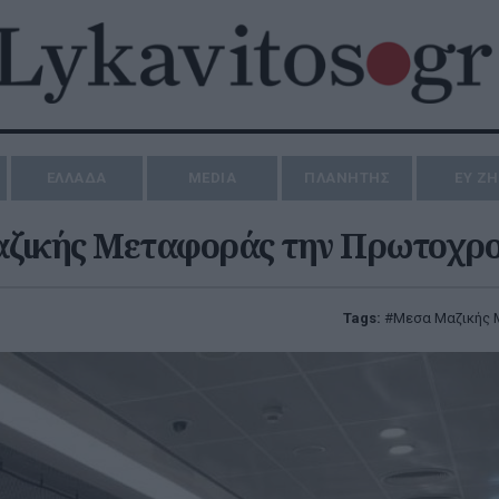
ΕΛΛΑΔΑ
MEDIA
ΠΛΑΝΗΤΗΣ
ΕΥ Ζ
αζικής Μεταφοράς την Πρωτοχρο
Tags:
Μεσα Μαζικής