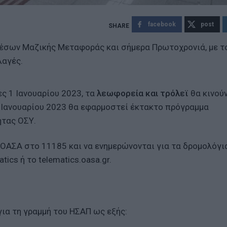
facebook
post
έσων Μαζικής Μεταφοράς και σήμερα Πρωτοχρονιά, με τ
λαγές.
ς 1 Ιανουαρίου 2023, τα
λεωφορεία και τρόλεϊ
θα κινού
2 Ιανουαρίου 2023 θα εφαρμοστεί έκτακτο πρόγραμμα
ητας ΟΣΥ.
 ΟΑΣΑ στο 11185 και να ενημερώνονται για τα δρομολόγι
cs ή το telematics.oasa.gr.
για τη γραμμή του ΗΣΑΠ ως εξής: