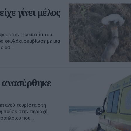
ίχε γίνει μέλος
άφησε την τελευταία του
ρό σκυλάκι συμβίωσε με μια
 ασ...
ς ανασύρθηκε
ρετανού τουρίστα στη
υμπούσε στην περιοχή
ρόπλοιου που ...