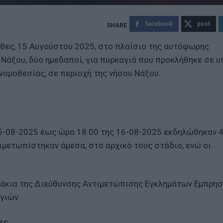
facebook
post
θες, 15 Αυγούστου 2025, στο πλαίσιο της αυτόφωρης
 Νάξου, δύο ημεδαποί, για πυρκαγιά που προκλήθηκε σε υ
νομοθεσίας, σε περιοχή της νήσου Νάξου.
15-08-2025 έως ώρα 18:00 της 16-08-2025 εκδηλώθηκαν 
ιμετωπίστηκαν άμεσα, στο αρχικό τους στάδιο, ενώ οι
ιμάκια της Διεύθυνσης Αντιμετώπισης Εγκλημάτων Εμπρη
αγιών.
ες