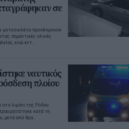
καταγράφηκαν σε
αν μοτοσικλέτα προσέκρουσε
ντας σημαντικές υλικές
είας, ενώ εντ...
ίστηκε ναυτικός
ρόσδεση πλοίου
 στο λιμάνι της Ρόδου.
τραυματίστηκε κατά τη
 μετά από θρα...