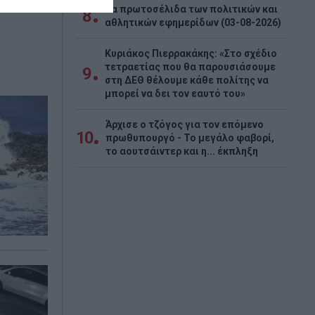
Τα πρωτοσέλιδα των πολιτικών και
8
αθλητικών εφημερίδων (03-08-2026)
Κυριάκος Πιερρακάκης: «Στο σχέδιο
τετραετίας που θα παρουσιάσουμε
9
στη ΔΕΘ θέλουμε κάθε πολίτης να
μπορεί να δει τον εαυτό του»
Άρχισε ο τζόγος για τον επόμενο
10
πρωθυπουργό - Το μεγάλο φαβορί,
το αουτσάιντερ και η... έκπληξη