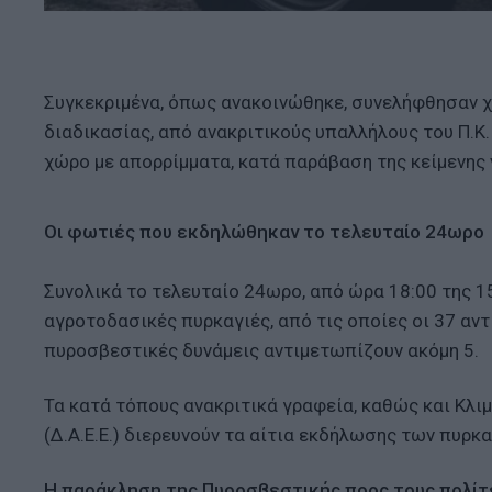
Συγκεκριμένα, όπως ανακοινώθηκε, συνελήφθησαν χ
διαδικασίας, από ανακριτικούς υπαλλήλους του Π.Κ.
χώρο με απορρίμματα, κατά παράβαση της κείμενης 
Οι φωτιές που εκδηλώθηκαν το τελευταίο 24ωρο
Συνολικά το τελευταίο 24ωρο, από ώρα 18:00 της 
αγροτοδασικές πυρκαγιές, από τις οποίες οι 37 αντ
πυροσβεστικές δυνάμεις αντιμετωπίζουν ακόμη 5.
Τα κατά τόπους ανακριτικά γραφεία, καθώς και Κλ
(Δ.Α.Ε.Ε.) διερευνούν τα αίτια εκδήλωσης των πυρκ
Η παράκληση της Πυροσβεστικής προς τους πολίτ