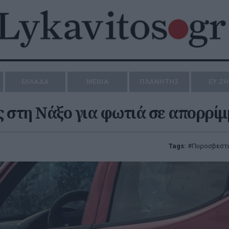
ΕΛΛΑΔΑ
MEDIA
ΠΛΑΝΗΤΗΣ
ΕΥ Ζ
 στη Νάξο για φωτιά σε απορρί
Tags:
Πυροσβεστ