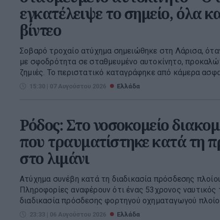
εγκατέλειψε το σημείο, όλα 
βίντεο
Σοβαρό τροχαίο ατύχημα σημειώθηκε στη Λάρισα, ότ
με σφοδρότητα σε σταθμευμένο αυτοκίνητο, προκαλώ
ζημιές. Το περιστατικό καταγράφηκε από κάμερα ασφαλ
15:30 | 07 Αυγούστου 2026
Ελλάδα
Ρόδος: Στο νοσοκομείο διακομ
που τραυματίστηκε κατά τη π
στο λιμάνι
Ατύχημα συνέβη κατά τη διαδικασία πρόσδεσης πλοίου
Πληροφορίες αναφέρουν ότι ένας 53χρονος ναυτικός 
διαδικασία πρόσδεσης φορτηγού οχηματαγωγού πλοίου,
23:33 | 06 Αυγούστου 2026
Ελλάδα