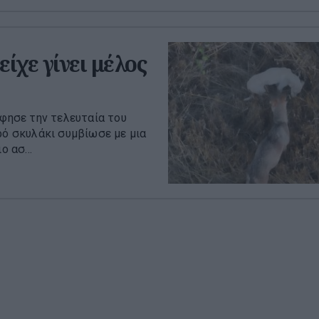
ίχε γίνει μέλος
άφησε την τελευταία του
ρό σκυλάκι συμβίωσε με μια
 ασ...