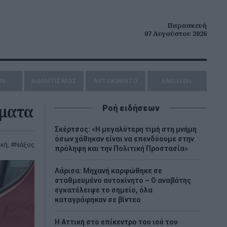
Παρασκευή
07 Αυγούστου 2026
ΗΝ
ΑΘΛΗΤΙΣΜΟΣ
AYTOKINHTO
ENGLISH
μματα
Ροή ειδήσεων
Σκέρτσος: «Η μεγαλύτερη τιμή στη μνήμη
όσων χάθηκαν είναι να επενδύουμε στην
ική
,
Νάξος
πρόληψη και την Πολιτική Προστασία»
Λάρισα: Μηχανή καρφώθηκε σε
σταθμευμένο αυτοκίνητο – Ο αναβάτης
εγκατέλειψε το σημείο, όλα
καταγράφηκαν σε βίντεο
Η Αττική στο επίκεντρο του ιού του