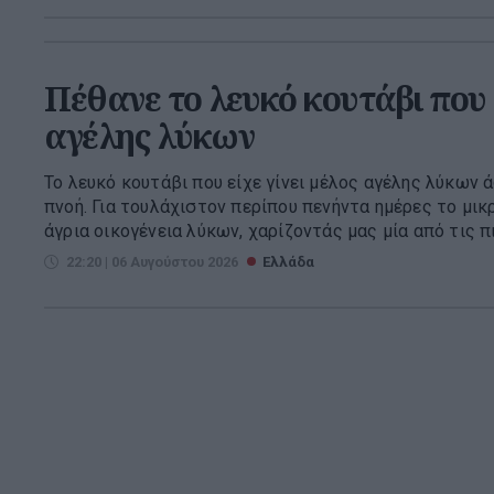
Πέθανε το λευκό κουτάβι που ε
αγέλης λύκων
Το λευκό κουτάβι που είχε γίνει μέλος αγέλης λύκων 
πνοή. Για τουλάχιστον περίπου πενήντα ημέρες το μικ
άγρια οικογένεια λύκων, χαρίζοντάς μας μία από τις πιο
22:20 | 06 Αυγούστου 2026
Ελλάδα