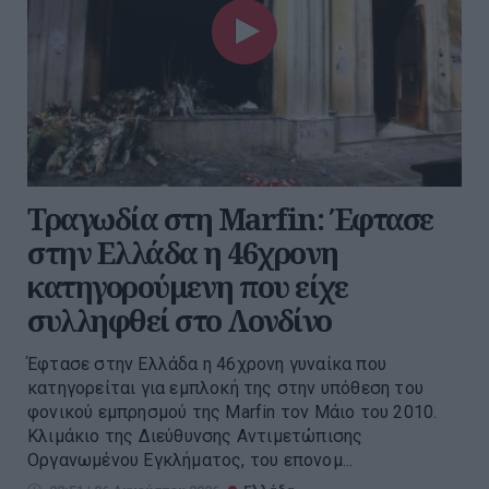
Τραγωδία στη Marfin: Έφτασε
στην Ελλάδα η 46χρονη
κατηγορούμενη που είχε
συλληφθεί στο Λονδίνο
Έφτασε στην Ελλάδα η 46χρονη γυναίκα που
κατηγορείται για εμπλοκή της στην υπόθεση του
φονικού εμπρησμού της Marfin τον Μάιο του 2010.
Κλιμάκιο της Διεύθυνσης Αντιμετώπισης
Οργανωμένου Εγκλήματος, του επονομ...