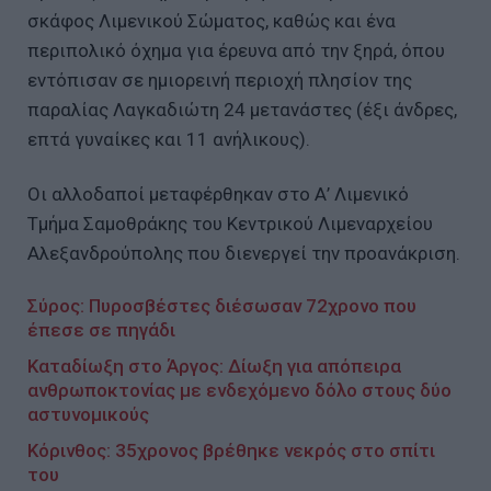
σκάφος Λιμενικού Σώματος, καθώς και ένα
περιπολικό όχημα για έρευνα από την ξηρά, όπου
εντόπισαν σε ημιορεινή περιοχή πλησίον της
παραλίας Λαγκαδιώτη 24 μετανάστες (έξι άνδρες,
επτά γυναίκες και 11 ανήλικους).
Οι αλλοδαποί μεταφέρθηκαν στο Α’ Λιμενικό
Τμήμα Σαμοθράκης του Κεντρικού Λιμεναρχείου
Αλεξανδρούπολης που διενεργεί την προανάκριση.
Σύρος: Πυροσβέστες διέσωσαν 72χρονο που
έπεσε σε πηγάδι
Καταδίωξη στο Άργος: Δίωξη για απόπειρα
ανθρωποκτονίας με ενδεχόμενο δόλο στους δύο
αστυνομικούς
Κόρινθος: 35χρονος βρέθηκε νεκρός στο σπίτι
του