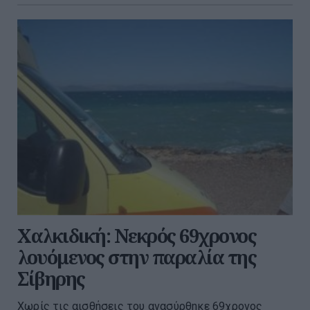
Χαλκιδική: Νεκρός 69χρονος
λουόμενος στην παραλία της
Σίβηρης
Χωρίς τις αισθήσεις του ανασύρθηκε 69χρονος