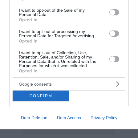
use your data for below specified purposes in below Google
consent section.
I want to opt-out of the Sale of my
Personal Data.
Opted In
I want to opt-out of processing my
Personal Data for Targeted Advertising.
Opted In
I want to opt-out of Collection, Use,
Retention, Sale, and/or Sharing of my
Personal Data that Is Unrelated with the
Purposes for which it was collected.
Opted In
Google consents
CONFIRM
Data Deletion
Data Access
Privacy Policy