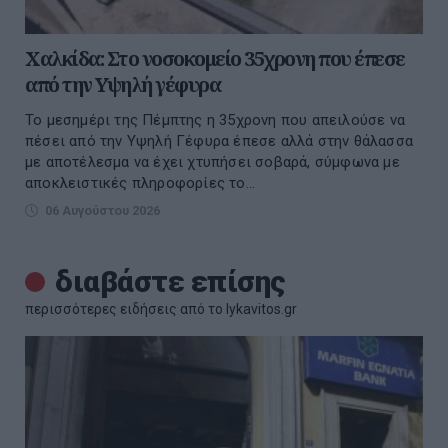
Χαλκίδα: Στο νοσοκομείο 35χρονη που έπεσε
από την Υψηλή γέφυρα
Το μεσημέρι της Πέμπτης η 35χρονη που απειλούσε να
πέσει από την Υψηλή Γέφυρα έπεσε αλλά στην θάλασσα
με αποτέλεσμα να έχει χτυπήσει σοβαρά, σύμφωνα με
αποκλειστικές πληροφορίες το...
06 Αυγούστου 2026
διαβάστε επίσης
περισσότερες ειδήσεις από το lykavitos.gr