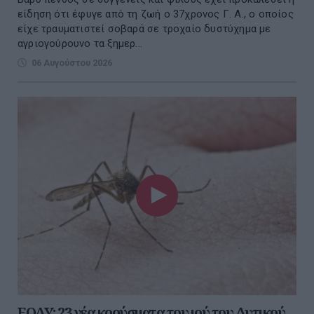
είδηση ότι έφυγε από τη ζωή ο 37χρονος Γ. Α., ο οποίος
είχε τραυματιστεί σοβαρά σε τροχαίο δυστύχημα με
αγριογούρουνο τα ξημερ...
06 Αυγούστου 2026
ΕΟΔΥ: 23 νέα κρούσματα του ιού του Δυτικού