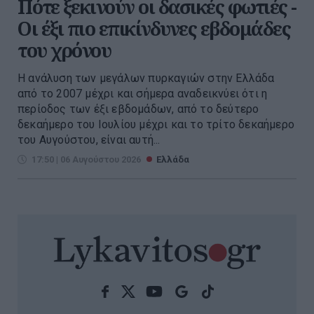
Πότε ξεκινούν οι δασικές φωτιές -
Oι έξι πιο επικίνδυνες εβδομάδες
του χρόνου
Η ανάλυση των μεγάλων πυρκαγιών στην Ελλάδα
από το 2007 μέχρι και σήμερα αναδεικνύει ότι η
περίοδος των έξι εβδομάδων, από το δεύτερο
δεκαήμερο του Ιουλίου μέχρι και το τρίτο δεκαήμερο
του Αυγούστου, είναι αυτή...
17:50 | 06 Αυγούστου 2026
Ελλάδα