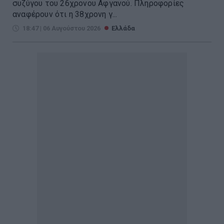
συζύγου του 26χρονου Αφγανού. Πληροφορίες
αναφέρουν ότι η 38χρονη γ...
18:47 | 06 Αυγούστου 2026
Ελλάδα