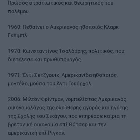
Πρώσος στρατιωτικός και θεωρητικός του
πολέμου.
1960: Πεθαίνει ο Αμερικανός ηθοποιός Κλαρκ
Γκέιμπλ.
1970: Κωνσταντίνος Τσαλδάρης, πολιτικός, που
διετέλεσε και πρωθυπουργός.
1971: Έντι Σέτζγουικ, Αμερικανίδα ηθοποιός,
μοντέλο, μούσα του Άντι Γουόρχολ.
2006: Μίλτον Φρίντμαν, νομπελίστας Αμερικανός
οικονομολόγος της ελεύθερης αγοράς και ηγέτης
της Σχολής του Σικάγου, που επηρέασε καίρια τη
βρετανική οικονομία επί Θάτσερ και την
αμερικανική επί Ρίγκαν.