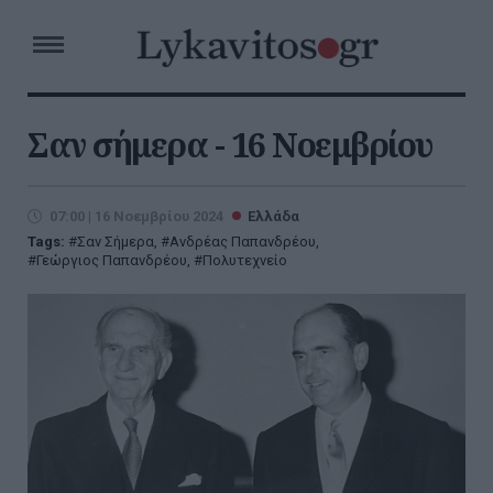
Σαν σήμερα - 16 Νοεμβρίου
07:00 | 16 Νοεμβρίου 2024
Ελλάδα
Tags:
Σαν Σήμερα
,
Ανδρέας Παπανδρέου
,
Γεώργιος Παπανδρέου
,
Πολυτεχνείο