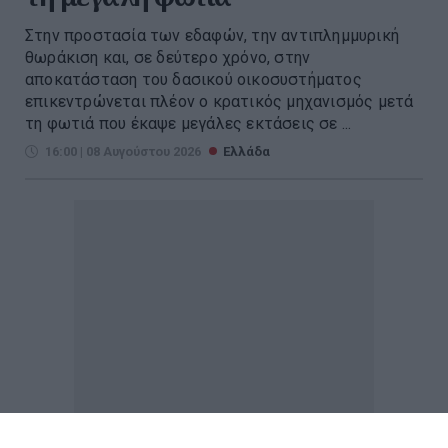
Στην προστασία των εδαφών, την αντιπλημμυρική
θωράκιση και, σε δεύτερο χρόνο, στην
αποκατάσταση του δασικού οικοσυστήματος
επικεντρώνεται πλέον ο κρατικός μηχανισμός μετά
τη φωτιά που έκαψε μεγάλες εκτάσεις σε ...
16:00 | 08 Αυγούστου 2026
Ελλάδα